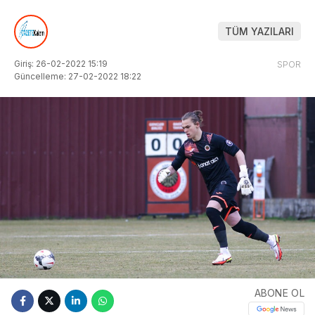
TÜM YAZILARI
Giriş: 26-02-2022 15:19
SPOR
Güncelleme: 27-02-2022 18:22
ABONE OL