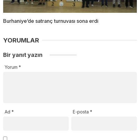
Burhaniye’de satranç turnuvası sona erdi
YORUMLAR
Bir yanıt yazın
Yorum
*
Ad
*
E-posta
*