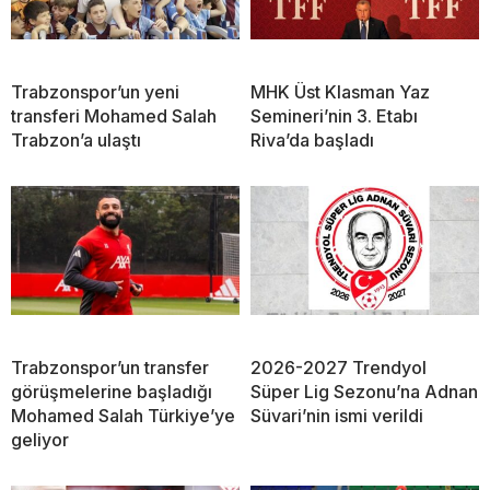
Trabzonspor’un yeni
MHK Üst Klasman Yaz
transferi Mohamed Salah
Semineri’nin 3. Etabı
Trabzon’a ulaştı
Riva’da başladı
Trabzonspor’un transfer
2026-2027 Trendyol
görüşmelerine başladığı
Süper Lig Sezonu’na Adnan
Mohamed Salah Türkiye’ye
Süvari’nin ismi verildi
geliyor