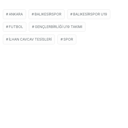
ANKARA
BALIKESIRSPOR
BALIKESIRSPOR U19
FUTBOL
GENÇLERBIRLIĞI U19 TAKIMI
İLHAN CAVCAV TESISLERI
SPOR