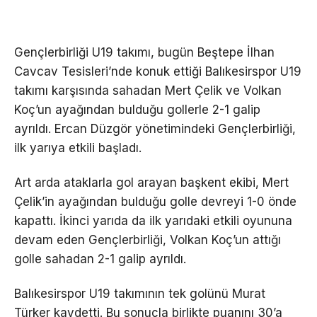
Gençlerbirliği U19 takımı, bugün Beştepe İlhan
Cavcav Tesisleri’nde konuk ettiği Balıkesirspor U19
takımı karşısında sahadan Mert Çelik ve Volkan
Koç’un ayağından bulduğu gollerle 2-1 galip
ayrıldı. Ercan Düzgör yönetimindeki Gençlerbirliği,
ilk yarıya etkili başladı.
Art arda ataklarla gol arayan başkent ekibi, Mert
Çelik’in ayağından bulduğu golle devreyi 1-0 önde
kapattı. İkinci yarıda da ilk yarıdaki etkili oyununa
devam eden Gençlerbirliği, Volkan Koç’un attığı
golle sahadan 2-1 galip ayrıldı.
Balıkesirspor U19 takımının tek golünü Murat
Türker kaydetti. Bu sonuçla birlikte puanını 30’a