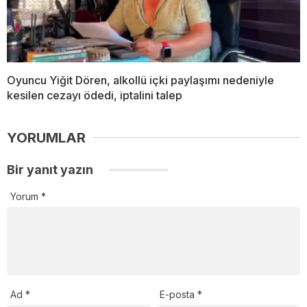
Oyuncu Yiğit Dören, alkollü içki paylaşımı nedeniyle
kesilen cezayı ödedi, iptalini talep
YORUMLAR
Bir yanıt yazın
Yorum
*
Ad
*
E-posta
*