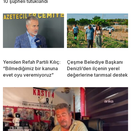
10 şüpheli tutuklandı
Yeniden Refah Partili Kılıç:
Çeşme Belediye Başkanı
“Bilmediğimiz bir kanuna
Denizli’den ilçenin yerel
evet oyu veremiyoruz”
değerlerine tarımsal destek