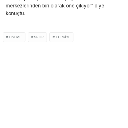
merkezlerinden biri olarak öne çıkıyor” diye
konuştu.
ÖNEMLI
SPOR
TÜRKIYE