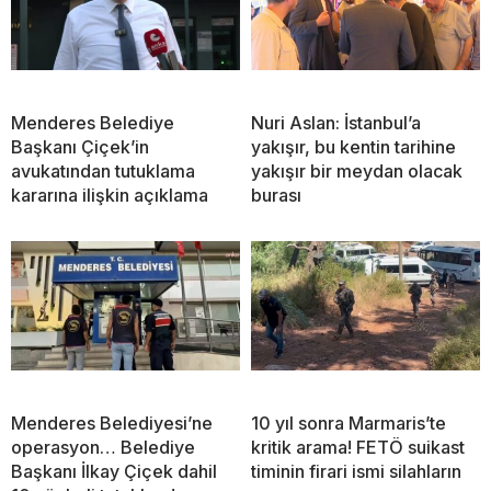
Menderes Belediye
Nuri Aslan: İstanbul’a
Başkanı Çiçek’in
yakışır, bu kentin tarihine
avukatından tutuklama
yakışır bir meydan olacak
kararına ilişkin açıklama
burası
Menderes Belediyesi’ne
10 yıl sonra Marmaris’te
operasyon… Belediye
kritik arama! FETÖ suikast
Başkanı İlkay Çiçek dahil
timinin firari ismi silahların