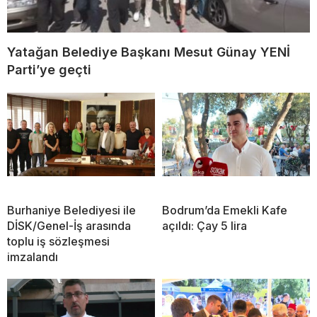
Yatağan Belediye Başkanı Mesut Günay YENİ
Parti’ye geçti
Burhaniye Belediyesi ile
Bodrum’da Emekli Kafe
DİSK/Genel-İş arasında
açıldı: Çay 5 lira
toplu iş sözleşmesi
imzalandı