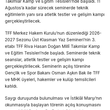
Takımlar Kamp ve Eğitim Tesisleri’nde başladı. 11
Ağustos’a kadar sürecek seminerde teknik
eğitimlerin yanı sıra atletik testler ve gelişim kampı
gerçekleştirilecek.
TFF Merkez Hakem Kurulu’nun düzenlediği 2026-
2027 Sezonu Üst Klasman Yaz Semineri’nin 3.
etabı TFF Riva Hasan Doğan Millî Takımlar Kamp
ve Eğitim Tesisleri’nde başladı. Seminerde teknik
seanslar, atletik testler ve gelişim kampı
gerçekleştirilecek. Seminerin açılış törenine
Gençlik ve Spor Bakanı Osman Aşkın Bak ile TFF
ve MHK üyeleri, hakemler ve kulüp temsilcileri
katıldı.
Saygı duruşunda bulunulması ve İstiklâl Marşı’nın
okunmasıyla başlayan törenin açılış konuşmasını