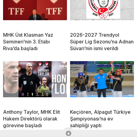
MHK Üst Klasman Yaz
2026-2027 Trendyol
Semineri’nin 3. Etabı
Süper Lig Sezonu’na Adnan
Riva’da başladı
Süvari’nin ismi verildi
Anthony Taylor, MHK Elit
Keçiören, Alpagut Türkiye
Hakem Direktörü olarak
Şampiyonası’na ev
görevine başladı
sahipliği yaptı