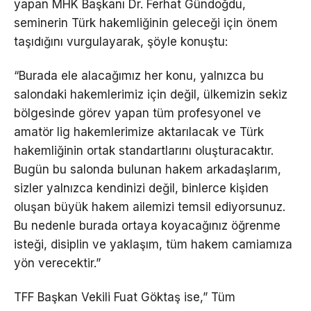
yapan MHK Başkanı Dr. Ferhat Gündoğdu,
seminerin Türk hakemliğinin geleceği için önem
taşıdığını vurgulayarak, şöyle konuştu:
“Burada ele alacağımız her konu, yalnızca bu
salondaki hakemlerimiz için değil, ülkemizin sekiz
bölgesinde görev yapan tüm profesyonel ve
amatör lig hakemlerimize aktarılacak ve Türk
hakemliğinin ortak standartlarını oluşturacaktır.
Bugün bu salonda bulunan hakem arkadaşlarım,
sizler yalnızca kendinizi değil, binlerce kişiden
oluşan büyük hakem ailemizi temsil ediyorsunuz.
Bu nedenle burada ortaya koyacağınız öğrenme
isteği, disiplin ve yaklaşım, tüm hakem camiamıza
yön verecektir.”
TFF Başkan Vekili Fuat Göktaş ise,” Tüm