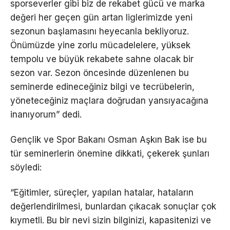
sporseverler gibi biz de rekabet gücü ve marka
değeri her geçen gün artan liglerimizde yeni
sezonun başlamasını heyecanla bekliyoruz.
Önümüzde yine zorlu mücadelelere, yüksek
tempolu ve büyük rekabete sahne olacak bir
sezon var. Sezon öncesinde düzenlenen bu
seminerde edineceğiniz bilgi ve tecrübelerin,
yöneteceğiniz maçlara doğrudan yansıyacağına
inanıyorum” dedi.
Gençlik ve Spor Bakanı Osman Aşkın Bak ise bu
tür seminerlerin önemine dikkati, çekerek şunları
söyledi:
“Eğitimler, süreçler, yapılan hatalar, hataların
değerlendirilmesi, bunlardan çıkacak sonuçlar çok
kıymetli. Bu bir nevi sizin bilginizi, kapasitenizi ve