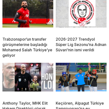
Trabzonspor’un transfer
2026-2027 Trendyol
görüşmelerine başladığı
Süper Lig Sezonu’na Adnan
Mohamed Salah Türkiye’ye
Süvari’nin ismi verildi
geliyor
Anthony Taylor, MHK Elit
Keçiören, Alpagut Türkiye
Hakem Direktörü olarak
Şampiyonası’na ev