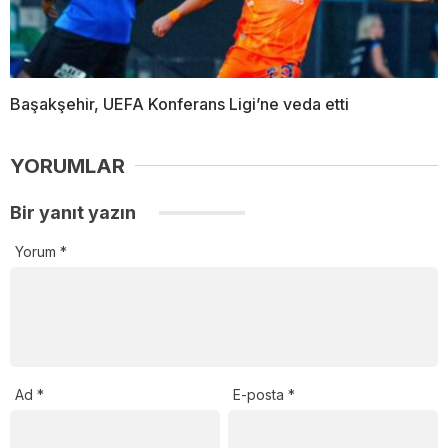
Başakşehir, UEFA Konferans Ligi’ne veda etti
YORUMLAR
Bir yanıt yazın
Yorum
*
Ad
*
E-posta
*