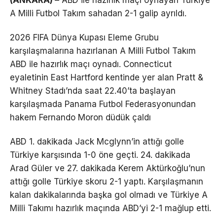
A Milli Futbol Takım sahadan 2-1 galip ayrıldı.
2026 FIFA Dünya Kupası Eleme Grubu
karşılaşmalarına hazırlanan A Milli Futbol Takım
ABD ile hazırlık maçı oynadı. Connecticut
eyaletinin East Hartford kentinde yer alan Pratt &
Whitney Stadı’nda saat 22.40’ta başlayan
karşılaşmada Panama Futbol Federasyonundan
hakem Fernando Moron düdük çaldı
ABD 1. dakikada Jack Mcglynn’in attığı golle
Türkiye karşısında 1-0 öne geçti. 24. dakikada
Arad Güler ve 27. dakikada Kerem Aktürkoğlu’nun
attığı golle Türkiye skoru 2-1 yaptı. Karşılaşmanın
kalan dakikalarında başka gol olmadı ve Türkiye A
Milli Takımı hazırlık maçında ABD’yi 2-1 mağlup etti.