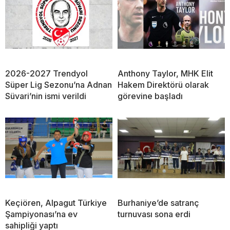
2026-2027 Trendyol
Anthony Taylor, MHK Elit
Süper Lig Sezonu’na Adnan
Hakem Direktörü olarak
Süvari’nin ismi verildi
görevine başladı
Keçiören, Alpagut Türkiye
Burhaniye’de satranç
Şampiyonası’na ev
turnuvası sona erdi
sahipliği yaptı