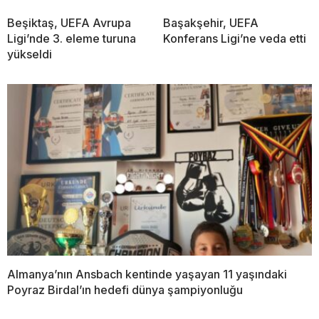
Beşiktaş, UEFA Avrupa
Başakşehir, UEFA
Ligi’nde 3. eleme turuna
Konferans Ligi’ne veda etti
yükseldi
Almanya’nın Ansbach kentinde yaşayan 11 yaşındaki
Poyraz Birdal’ın hedefi dünya şampiyonluğu