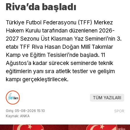
Riva’da başladı
Türkiye Futbol Federasyonu (TFF) Merkez
Hakem Kurulu tarafından düzenlenen 2026-
2027 Sezonu Üst Klasman Yaz Semineri’nin 3.
etabı TFF Riva Hasan Doğan Millî Takımlar
Kamp ve Eğitim Tesisleri’nde başladı. 11
Ağustos’a kadar sürecek seminerde teknik
eğitimlerin yanı sıra atletik testler ve gelişim
kampı gerçekleştirilecek.
TÜM YAZILARI
Giriş: 05-08-2026 15:10
SPOR
Kaynak: ANKA