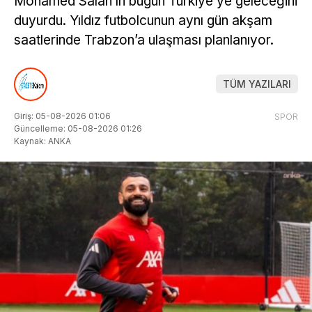
Mohamed Salah’ın bugün Türkiye’ye geleceğini
duyurdu. Yıldız futbolcunun aynı gün akşam
saatlerinde Trabzon’a ulaşması planlanıyor.
TÜM YAZILARI
Giriş: 05-08-2026 01:06
SPOR
Güncelleme: 05-08-2026 01:26
Kaynak: ANKA