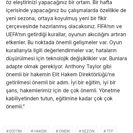
öz eleştirinizi yapacağınız bir ortam. Bir hafta
içerisinde yapacağınız bu çalışmalarda özellikle de
yeni sezona, ortaya koyulmuş yeni bir fikir
çerçevesinde hazırlanmış olacaksınız. FIFA’nın ve
UEFA’nın getirdiği kurallar, oyunun akıcılığını artıran
etkenler. Bu noktada önemli gelişmeler var. Oyun
kurallarıyla ilgili değerlendirmeler var, hataların
düşürülmesi için teknolojik değişiklikler var. Bunlara
adapte olmak gerekiyor. Anthony Taylor gibi
önemli bir hakemin Elit Hakem Direktörlüğü’ne
getirilmesi önemli bir adım. İyi bir eğitim, iyi bir
şans, hakemlerimiz için de çok önemli. Yönetme
kabiliyetinden tutun, eğitimine kadar çok çok
önemli.”
EĞITIM
HAKEM
ÖNEM
SEZON
TFF