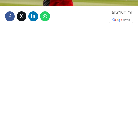
ABONE OL