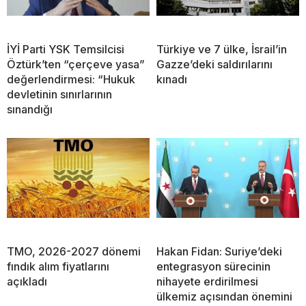
İYİ Parti YSK Temsilcisi
Türkiye ve 7 ülke, İsrail’in
Öztürk’ten “çerçeve yasa”
Gazze’deki saldırılarını
değerlendirmesi: “Hukuk
kınadı
devletinin sınırlarının
sınandığı
TMO, 2026-2027 dönemi
Hakan Fidan: Suriye’deki
fındık alım fiyatlarını
entegrasyon sürecinin
açıkladı
nihayete erdirilmesi
ülkemiz açısından önemini