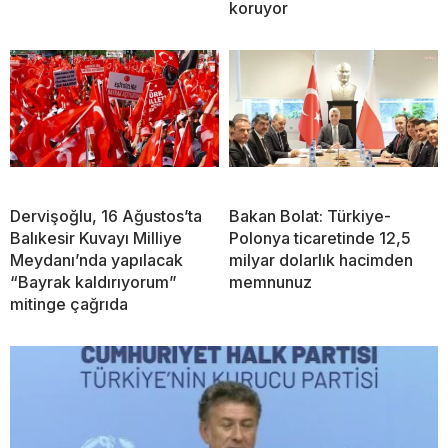
koruyor
Dervişoğlu, 16 Ağustos’ta
Bakan Bolat: Türkiye-
Balıkesir Kuvayı Milliye
Polonya ticaretinde 12,5
Meydanı’nda yapılacak
milyar dolarlık hacimden
“Bayrak kaldırıyorum”
memnunuz
mitinge çağrıda