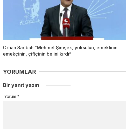
Orhan Sarıbal: “Mehmet Şimşek, yoksulun, emeklinin,
emekçinin, çiftçinin belini kırdı”
YORUMLAR
Bir yanıt yazın
Yorum
*