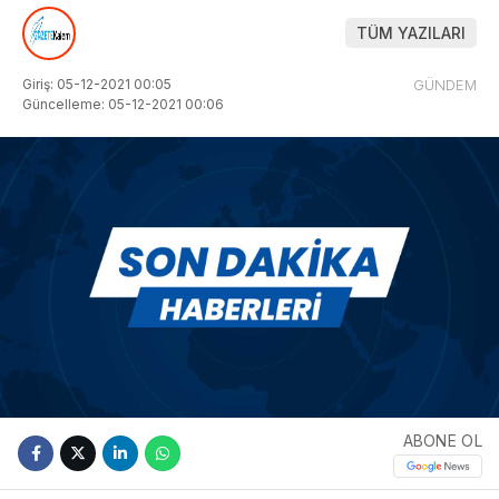
TÜM YAZILARI
Giriş: 05-12-2021 00:05
GÜNDEM
Güncelleme: 05-12-2021 00:06
ABONE OL