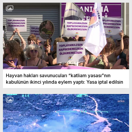
Hayvan hakları savunucuları “katliam yasası”nın
kabulünün ikinci yılında eylem yaptı: Yasa iptal edilsin