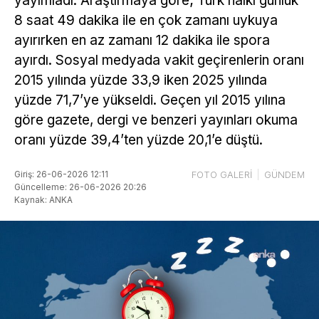
yayımladı. Araştırmaya göre; Türk halkı günlük
8 saat 49 dakika ile en çok zamanı uykuya
ayırırken en az zamanı 12 dakika ile spora
ayırdı. Sosyal medyada vakit geçirenlerin oranı
2015 yılında yüzde 33,9 iken 2025 yılında
yüzde 71,7’ye yükseldi. Geçen yıl 2015 yılına
göre gazete, dergi ve benzeri yayınları okuma
oranı yüzde 39,4’ten yüzde 20,1’e düştü.
Giriş: 26-06-2026 12:11
FOTO GALERİ
GÜNDEM
Güncelleme: 26-06-2026 20:26
Kaynak: ANKA