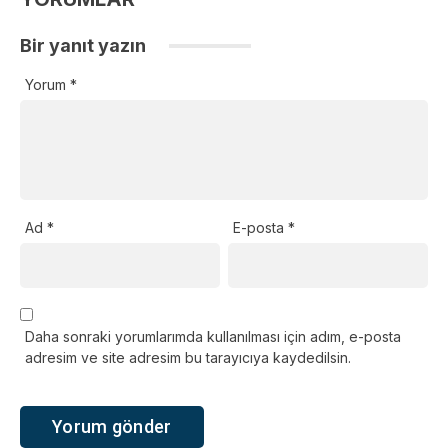
Bir yanıt yazın
Yorum
*
Ad
*
E-posta
*
Daha sonraki yorumlarımda kullanılması için adım, e-posta
adresim ve site adresim bu tarayıcıya kaydedilsin.