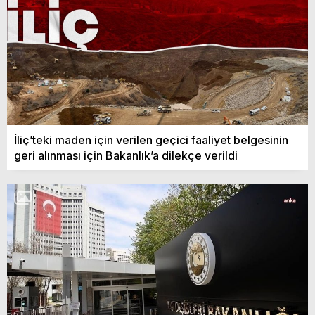
İliç’teki maden için verilen geçici faaliyet belgesinin
geri alınması için Bakanlık’a dilekçe verildi