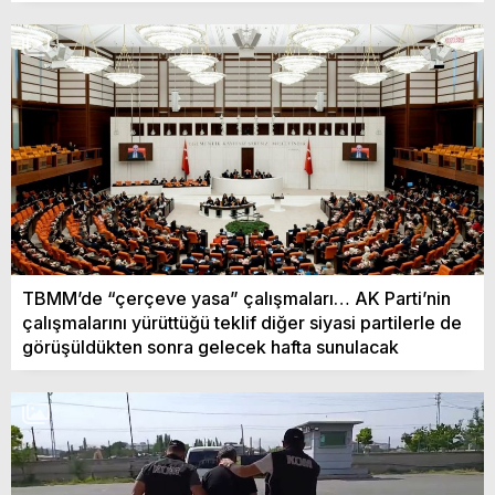
TBMM’de “çerçeve yasa” çalışmaları… AK Parti’nin
çalışmalarını yürüttüğü teklif diğer siyasi partilerle de
görüşüldükten sonra gelecek hafta sunulacak