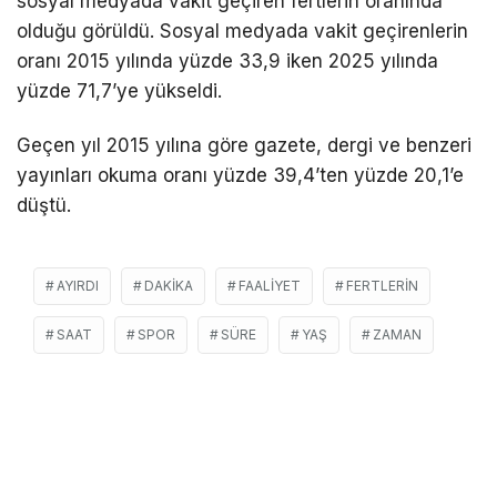
sosyal medyada vakit geçiren fertlerin oranında
olduğu görüldü. Sosyal medyada vakit geçirenlerin
oranı 2015 yılında yüzde 33,9 iken 2025 yılında
yüzde 71,7’ye yükseldi.
Geçen yıl 2015 yılına göre gazete, dergi ve benzeri
yayınları okuma oranı yüzde 39,4’ten yüzde 20,1’e
düştü.
AYIRDI
DAKIKA
FAALIYET
FERTLERIN
SAAT
SPOR
SÜRE
YAŞ
ZAMAN