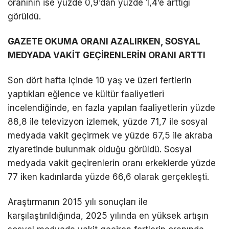
oranının ise yüzde 0,9’dan yüzde 1,4’e arttığı
görüldü.
GAZETE OKUMA ORANI AZALIRKEN, SOSYAL
MEDYADA VAKİT GEÇİRENLERİN ORANI ARTTI
Son dört hafta içinde 10 yaş ve üzeri fertlerin
yaptıkları eğlence ve kültür faaliyetleri
incelendiğinde, en fazla yapılan faaliyetlerin yüzde
88,8 ile televizyon izlemek, yüzde 71,7 ile sosyal
medyada vakit geçirmek ve yüzde 67,5 ile akraba
ziyaretinde bulunmak olduğu görüldü. Sosyal
medyada vakit geçirenlerin oranı erkeklerde yüzde
77 iken kadınlarda yüzde 66,6 olarak gerçekleşti.
Araştırmanın 2015 yılı sonuçları ile
karşılaştırıldığında, 2025 yılında en yüksek artışın