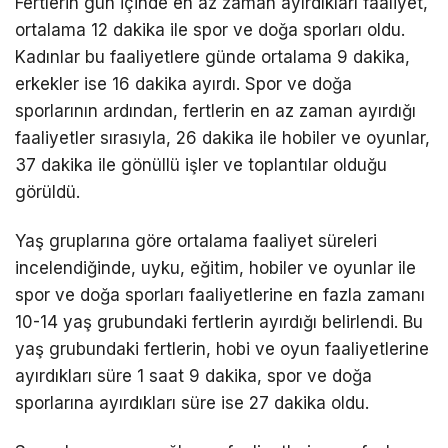
Fertlerin gün içinde en az zaman ayırdıkları faaliyet,
ortalama 12 dakika ile spor ve doğa sporları oldu.
Kadınlar bu faaliyetlere günde ortalama 9 dakika,
erkekler ise 16 dakika ayırdı. Spor ve doğa
sporlarının ardından, fertlerin en az zaman ayırdığı
faaliyetler sırasıyla, 26 dakika ile hobiler ve oyunlar,
37 dakika ile gönüllü işler ve toplantılar olduğu
görüldü.
Yaş gruplarına göre ortalama faaliyet süreleri
incelendiğinde, uyku, eğitim, hobiler ve oyunlar ile
spor ve doğa sporları faaliyetlerine en fazla zamanı
10-14 yaş grubundaki fertlerin ayırdığı belirlendi. Bu
yaş grubundaki fertlerin, hobi ve oyun faaliyetlerine
ayırdıkları süre 1 saat 9 dakika, spor ve doğa
sporlarına ayırdıkları süre ise 27 dakika oldu.