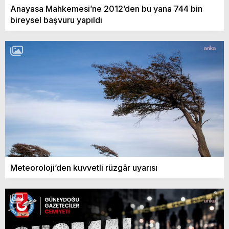
Anayasa Mahkemesi’ne 2012’den bu yana 744 bin
bireysel başvuru yapıldı
Meteoroloji’den kuvvetli rüzgâr uyarısı