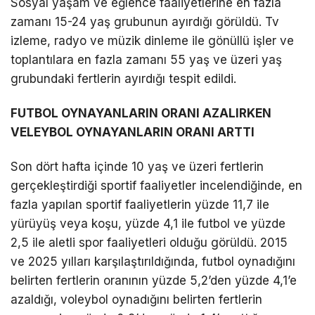
Sosyal yaşam ve eğlence faaliyetlerine en fazla
zamanı 15-24 yaş grubunun ayırdığı görüldü. Tv
izleme, radyo ve müzik dinleme ile gönüllü işler ve
toplantılara en fazla zamanı 55 yaş ve üzeri yaş
grubundaki fertlerin ayırdığı tespit edildi.
FUTBOL OYNAYANLARIN ORANI AZALIRKEN
VELEYBOL OYNAYANLARIN ORANI ARTTI
Son dört hafta içinde 10 yaş ve üzeri fertlerin
gerçekleştirdiği sportif faaliyetler incelendiğinde, en
fazla yapılan sportif faaliyetlerin yüzde 11,7 ile
yürüyüş veya koşu, yüzde 4,1 ile futbol ve yüzde
2,5 ile aletli spor faaliyetleri olduğu görüldü. 2015
ve 2025 yılları karşılaştırıldığında, futbol oynadığını
belirten fertlerin oranının yüzde 5,2’den yüzde 4,1’e
azaldığı, voleybol oynadığını belirten fertlerin