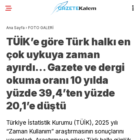
Ana Sayfa
›
FOTO GALERİ
TÜİK’e göre Türk halkı en
çok uykuya zaman
ayırdı… Gazete ve dergi
okuma oranı 10 yılda
yüzde 39,4’ten yüzde
20,1’e düştü
Türkiye İstatistik Kurumu (TÜİK), 2025 yılı
“Zaman Kullanım” araştırmasının sonuçlarını