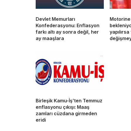
Devlet Memurları
Motorine 
Konfederasyonu: Enflasyon
bekleniyo
farkı altı ay sonra değil, her
yapılırsa
ay maaşlara
değişme
Birleşik Kamu-İş’ten Temmuz
enflasyonu çıkışı: Maaş
zamları cüzdana girmeden
eridi