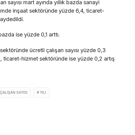
ışan sayısı mart ayında yıllık bazda sanayi
mde inşaat sektöründe yüzde 6,4, ticaret-
aydedildi.
 bazda ise yüzde 0,1 arttı.
sektöründe ücretli çalışan sayısı yüzde 0,3
, ticaret-hizmet sektöründe ise yüzde 0,2 artış
ÇALIŞAN SAYISI
YILI