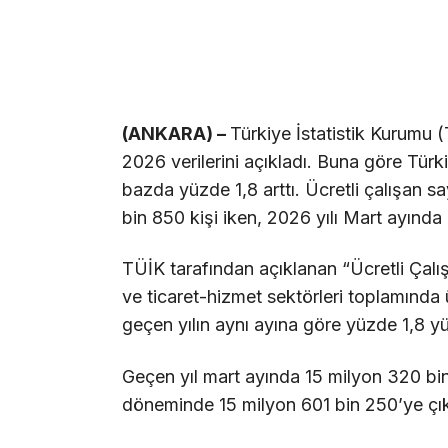
(ANKARA) –
Türkiye İstatistik Kurumu (T
2026 verilerini açıkladı. Buna göre Türkiy
bazda yüzde 1,8 arttı. Ücretli çalışan sa
bin 850 kişi iken, 2026 yılı Mart ayında
TÜİK tarafından açıklanan “Ücretli Çalışa
ve ticaret-hizmet sektörleri toplamında ü
geçen yılın aynı ayına göre yüzde 1,8 yü
Geçen yıl mart ayında 15 milyon 320 bin 8
döneminde 15 milyon 601 bin 250’ye çık