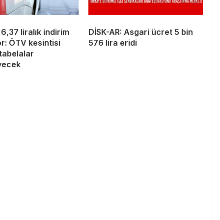
6,37 liralık indirim
DİSK-AR: Asgari ücret 5 bin
r: ÖTV kesintisi
576 lira eridi
 tabelalar
yecek