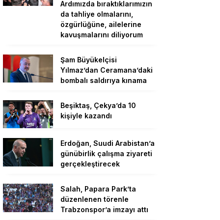
Ardımızda bıraktıklarımızın
da tahliye olmalarını,
özgürlüğüne, ailelerine
kavuşmalarını diliyorum
Şam Büyükelçisi
Yılmaz’dan Ceramana’daki
bombalı saldırıya kınama
Beşiktaş, Çekya’da 10
kişiyle kazandı
Erdoğan, Suudi Arabistan’a
günübirlik çalışma ziyareti
gerçekleştirecek
Salah, Papara Park’ta
düzenlenen törenle
Trabzonspor’a imzayı attı