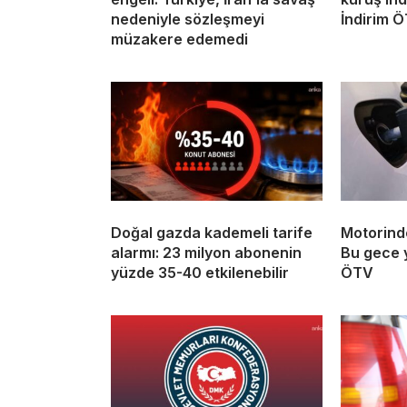
nedeniyle sözleşmeyi
İndirim 
müzakere edemedi
Doğal gazda kademeli tarife
Motorind
alarmı: 23 milyon abonenin
Bu gece y
yüzde 35-40 etkilenebilir
ÖTV