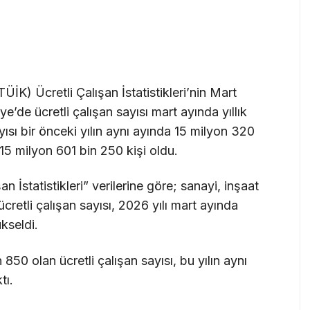
ÜİK) Ücretli Çalışan İstatistikleri’nin Mart
e’de ücretli çalışan sayısı mart ayında yıllık
yısı bir önceki yılın aynı ayında 15 milyon 320
 15 milyon 601 bin 250 kişi oldu.
n İstatistikleri” verilerine göre; sanayi, inşaat
cretli çalışan sayısı, 2026 yılı mart ayında
kseldi.
50 olan ücretli çalışan sayısı, bu yılın aynı
tı.