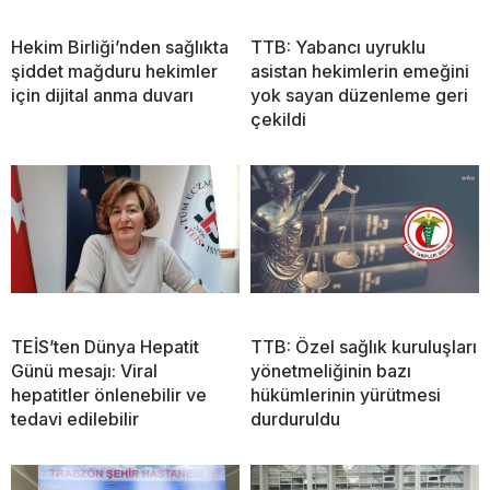
Hekim Birliği’nden sağlıkta
TTB: Yabancı uyruklu
şiddet mağduru hekimler
asistan hekimlerin emeğini
için dijital anma duvarı
yok sayan düzenleme geri
çekildi
TEİS’ten Dünya Hepatit
TTB: Özel sağlık kuruluşları
Günü mesajı: Viral
yönetmeliğinin bazı
hepatitler önlenebilir ve
hükümlerinin yürütmesi
tedavi edilebilir
durduruldu