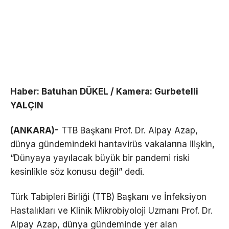
Haber: Batuhan DÜKEL / Kamera: Gurbetelli
YALÇIN
(ANKARA)-
TTB Başkanı Prof. Dr. Alpay Azap,
dünya gündemindeki hantavirüs vakalarına ilişkin,
“Dünyaya yayılacak büyük bir pandemi riski
kesinlikle söz konusu değil” dedi.
Türk Tabipleri Birliği (TTB) Başkanı ve İnfeksiyon
Hastalıkları ve Klinik Mikrobiyoloji Uzmanı Prof. Dr.
Alpay Azap, dünya gündeminde yer alan