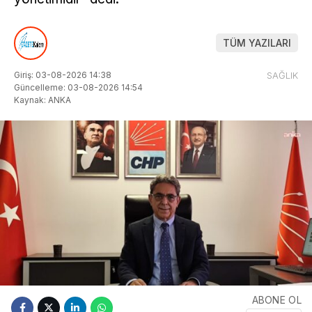
TÜM YAZILARI
Giriş: 03-08-2026 14:38
SAĞLIK
Güncelleme: 03-08-2026 14:54
Kaynak: ANKA
ABONE OL