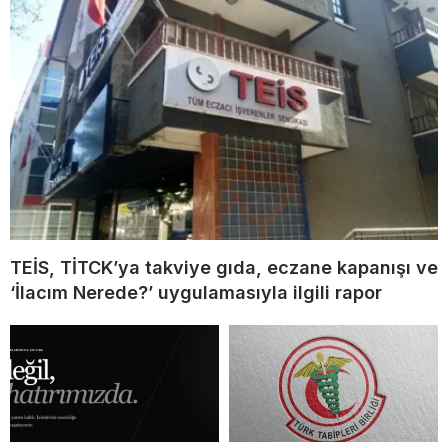
TEİS, TİTCK’ya takviye gıda, eczane kapanışı ve
‘İlacım Nerede?’ uygulamasıyla ilgili rapor