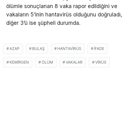
ölümle sonuçlanan 8 vaka rapor edildiğini ve
vakaların 5’inin hantavirüs olduğunu doğruladı,
diğer 3’ü ise şüpheli durumda.
AZAP
BULAŞ
HANTAVIRÜS
İFADE
KEMIRGEN
ÖLÜM
VAKALAR
VIRÜS