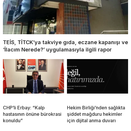
TEİS, TİTCK’ya takviye gıda, eczane kapanışı ve
‘İlacım Nerede?’ uygulamasıyla ilgili rapor
CHP’li Erbay: “Kalp
Hekim Birliği’nden sağlıkta
hastasının önüne bürokrasi
şiddet mağduru hekimler
konuldu”
için dijital anma duvarı