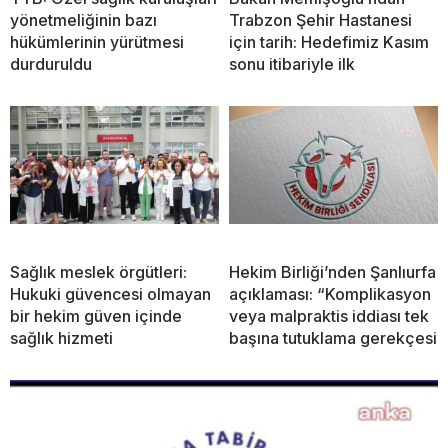
yönetmeliğinin bazı
Trabzon Şehir Hastanesi
hükümlerinin yürütmesi
için tarih: Hedefimiz Kasım
durduruldu
sonu itibariyle ilk
Sağlık meslek örgütleri:
Hekim Birliği’nden Şanlıurfa
Hukuki güvencesi olmayan
açıklaması: “Komplikasyon
bir hekim güven içinde
veya malpraktis iddiası tek
sağlık hizmeti
başına tutuklama gerekçesi