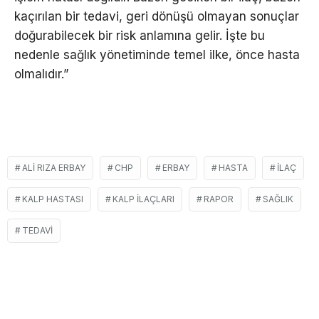
kaçırılan bir tedavi, geri dönüşü olmayan sonuçlar
doğurabilecek bir risk anlamına gelir. İşte bu
nedenle sağlık yönetiminde temel ilke, önce hasta
olmalıdır.”
ALI RIZA ERBAY
CHP
ERBAY
HASTA
İLAÇ
KALP HASTASI
KALP ILAÇLARI
RAPOR
SAĞLIK
TEDAVI