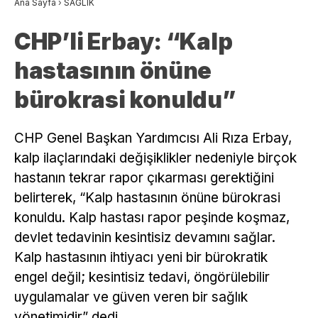
Ana Sayfa
›
SAĞLIK
CHP’li Erbay: “Kalp
hastasının önüne
bürokrasi konuldu”
CHP Genel Başkan Yardımcısı Ali Rıza Erbay,
kalp ilaçlarındaki değişiklikler nedeniyle birçok
hastanın tekrar rapor çıkarması gerektiğini
belirterek, “Kalp hastasının önüne bürokrasi
konuldu. Kalp hastası rapor peşinde koşmaz,
devlet tedavinin kesintisiz devamını sağlar.
Kalp hastasının ihtiyacı yeni bir bürokratik
engel değil; kesintisiz tedavi, öngörülebilir
uygulamalar ve güven veren bir sağlık
yönetimidir” dedi.