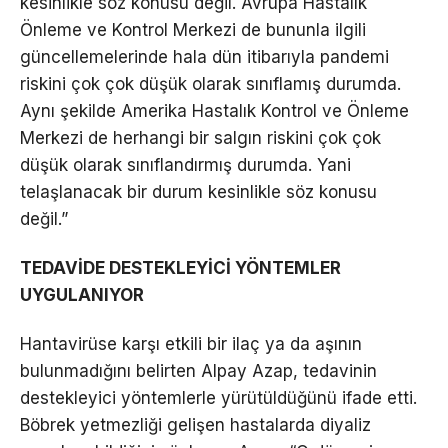
kesinlikle söz konusu değil. Avrupa Hastalık
Önleme ve Kontrol Merkezi de bununla ilgili
güncellemelerinde hala dün itibarıyla pandemi
riskini çok çok düşük olarak sınıflamış durumda.
Aynı şekilde Amerika Hastalık Kontrol ve Önleme
Merkezi de herhangi bir salgın riskini çok çok
düşük olarak sınıflandırmış durumda. Yani
telaşlanacak bir durum kesinlikle söz konusu
değil.”
TEDAVİDE DESTEKLEYİCİ YÖNTEMLER
UYGULANIYOR
Hantavirüse karşı etkili bir ilaç ya da aşının
bulunmadığını belirten Alpay Azap, tedavinin
destekleyici yöntemlerle yürütüldüğünü ifade etti.
Böbrek yetmezliği gelişen hastalarda diyaliz