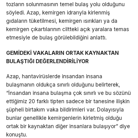
tozların solunmasının temel bulaş yolu olduğunu
söyledi. Azap, kemirgen idrarıyla kirlenmiş
gıdaların tüketilmesi, kemirgen ısırıkları ya da
kemirgen çıkartılarının ciltteki açık yaralara temas
etmesiyle de bulaş görülebildiğini anlattı.
GEMİDEKİ VAKALARIN ORTAK KAYNAKTAN
BULAŞTIĞI DEĞERLENDİRİLİYOR
Azap, hantavirüslerde insandan insana
bulaşmanın oldukça sınırlı olduğunu belirterek,
“İnsandan insana bulaşma çok sınırlı ve bu sözünü
ettiğimiz 20 farklı tipten sadece bir tanesine ilişkin
şüpheli birtakım vaka bildirimleri var. Dolayısıyla
bunlar genellikle kemirgenlerin kirletmiş olduğu
ortak bir kaynaktan diğer insanlara bulaşıyor” diye
konuştu.