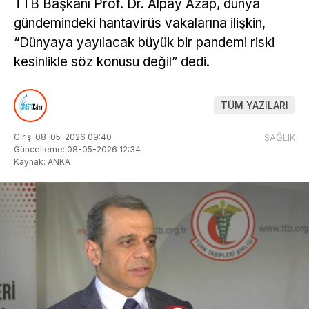
TTB Başkanı Prof. Dr. Alpay Azap, dünya
gündemindeki hantavirüs vakalarına ilişkin,
“Dünyaya yayılacak büyük bir pandemi riski
kesinlikle söz konusu değil” dedi.
TÜM YAZILARI
Giriş: 08-05-2026 09:40
SAĞLIK
Güncelleme: 08-05-2026 12:34
Kaynak: ANKA