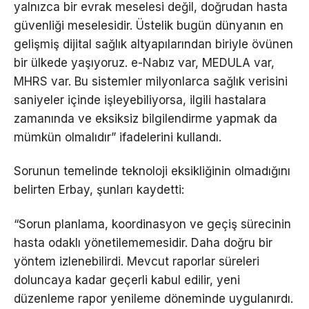
yalnızca bir evrak meselesi değil, doğrudan hasta
güvenliği meselesidir. Üstelik bugün dünyanın en
gelişmiş dijital sağlık altyapılarından biriyle övünen
bir ülkede yaşıyoruz. e-Nabız var, MEDULA var,
MHRS var. Bu sistemler milyonlarca sağlık verisini
saniyeler içinde işleyebiliyorsa, ilgili hastalara
zamanında ve eksiksiz bilgilendirme yapmak da
mümkün olmalıdır” ifadelerini kullandı.
Sorunun temelinde teknoloji eksikliğinin olmadığını
belirten Erbay, şunları kaydetti:
“Sorun planlama, koordinasyon ve geçiş sürecinin
hasta odaklı yönetilememesidir. Daha doğru bir
yöntem izlenebilirdi. Mevcut raporlar süreleri
doluncaya kadar geçerli kabul edilir, yeni
düzenleme rapor yenileme döneminde uygulanırdı.