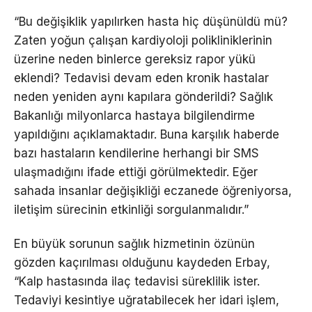
“Bu değişiklik yapılırken hasta hiç düşünüldü mü?
Zaten yoğun çalışan kardiyoloji polikliniklerinin
üzerine neden binlerce gereksiz rapor yükü
eklendi? Tedavisi devam eden kronik hastalar
neden yeniden aynı kapılara gönderildi? Sağlık
Bakanlığı milyonlarca hastaya bilgilendirme
yapıldığını açıklamaktadır. Buna karşılık haberde
bazı hastaların kendilerine herhangi bir SMS
ulaşmadığını ifade ettiği görülmektedir. Eğer
sahada insanlar değişikliği eczanede öğreniyorsa,
iletişim sürecinin etkinliği sorgulanmalıdır.”
En büyük sorunun sağlık hizmetinin özünün
gözden kaçırılması olduğunu kaydeden Erbay,
“Kalp hastasında ilaç tedavisi süreklilik ister.
Tedaviyi kesintiye uğratabilecek her idari işlem,