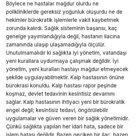
Böylece ne hastalar mağdur olurdu ne
polikliniklerde gereksiz yoğunluk oluşurdu ne de
hekimler bürokratik işlemlerle vakit kaybetmek
zorunda kalırdı. Sağlık sisteminin başarısı, kaç
genelge yayımlandığıyla değil, hastanın ilacına
zamanında ulaşıp ulaşamadığıyla ölçülür.
Unutulmamalıdır ki sağlıkta iyi yönetim, vatandaşı
yeni kurallara uydurmaya çalışmak değildir. İyi
yönetim, yeni kuralları hastayı mağdur etmeyecek
şekilde uygulayabilmektir. Kalp hastasının önüne
bürokrasi konuldu. Kalp hastası rapor peşinde
koşmaz, devlet tedavinin kesintisiz devamını
sağlar. Kalp hastasının ihtiyacı yeni bir bürokratik
engel değil; kesintisiz tedavi, öngörülebilir
uygulamalar ve güven veren bir sağlık yönetimidir.
Çünkü sağlıkta yapılan her idari hata, sadece bir
işlem hatası değildir. Bazen geciken bir ilaç, bazen