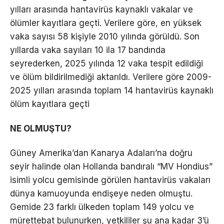
yılları arasında hantavirüs kaynaklı vakalar ve
ölümler kayıtlara geçti. Verilere göre, en yüksek
vaka sayısı 58 kişiyle 2010 yılında görüldü. Son
yıllarda vaka sayıları 10 ila 17 bandında
seyrederken, 2025 yılında 12 vaka tespit edildiği
ve ölüm bildirilmediği aktarıldı. Verilere göre 2009-
2025 yılları arasında toplam 14 hantavirüs kaynaklı
ölüm kayıtlara geçti
NE OLMUŞTU?
Güney Amerika’dan Kanarya Adaları’na doğru
seyir halinde olan Hollanda bandıralı “MV Hondius”
isimli yolcu gemisinde görülen hantavirüs vakaları
dünya kamuoyunda endişeye neden olmuştu.
Gemide 23 farklı ülkeden toplam 149 yolcu ve
mürettebat bulunurken, yetkililer şu ana kadar 3’ü