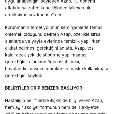
uygulanabildiğini söyleyen Azap, “O dönemi
atlatırlarsa zaten kendiliğinden iyileşen bir
enfeksiyon söz konusu” dedi.
Korunmanın temel yolunun kemirgenlerle teması
önlemek olduğunu belirten Azap, özellikle kırsal
alanlarda ve yayla evlerinde temizlik yapılırken
dikkat edilmesi gerektiğini anlattı. Azap, toz
kaldıracak şekilde süpürme yapılmaması
gerektiğini, alanların önce ıslatılması,
havalandırılması ve mümkünse maske kullanılması
gerektiğini söyledi.
BELİRTİLER GRİP BENZERİ BAŞLIYOR
Hastalığın belirtilerine ilişkin de bilgi veren Azap,
hem ağır akciğer formunun hem de Türkiye’de