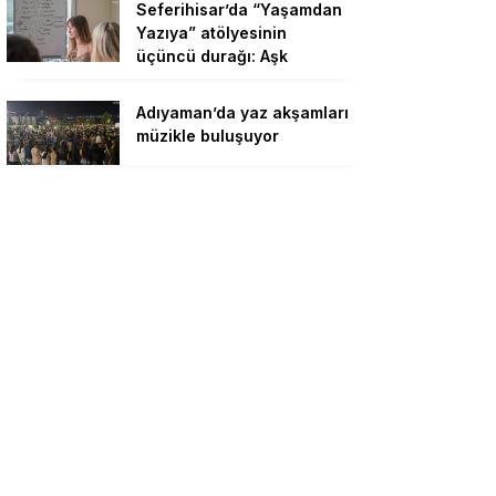
Seferihisar’da “Yaşamdan
Yazıya” atölyesinin
üçüncü durağı: Aşk
Adıyaman’da yaz akşamları
müzikle buluşuyor