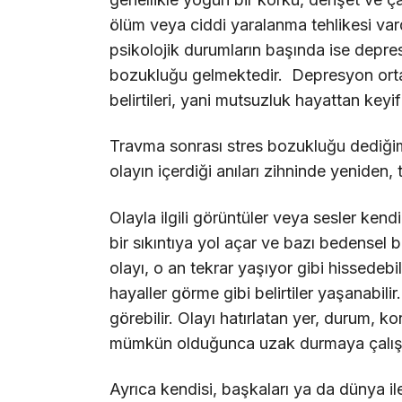
ölüm veya ciddi yaralanma tehlikesi var
psikolojik durumların başında ise depres
bozukluğu gelmektedir. Depresyon ortay
belirtileri, yani mutsuzluk hayattan key
Travma sonrası stres bozukluğu dediğimi
olayın içerdiği anıları zihninde yeniden,
Olayla ilgili görüntüler veya sesler kend
bir sıkıntıya yol açar ve bazı bedensel bel
olayı, o an tekrar yaşıyor gibi hissedeb
hayaller görme gibi belirtiler yaşanabilir. 
görebilir. Olayı hatırlatan yer, durum,
mümkün olduğunca uzak durmaya çalışır. 
Ayrıca kendisi, başkaları ya da dünya ile