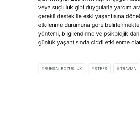
veya suçluluk gibi duygularla yardım ar
gerekli destek ile eski yaşantısına döneb
etkilenme durumuna göre belirlenmektedi
yöntemi, bilgilendirme ve psikolojik danı
günlük yaşantısında ciddi etkilenme olan 
RUHSAL BOZUKLUK
STRES
TRAVMA