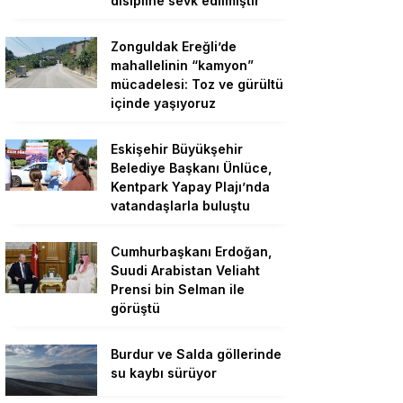
disipline sevk edilmiştir”
Zonguldak Ereğli’de
mahallelinin “kamyon”
mücadelesi: Toz ve gürültü
içinde yaşıyoruz
Eskişehir Büyükşehir
Belediye Başkanı Ünlüce,
Kentpark Yapay Plajı’nda
vatandaşlarla buluştu
Cumhurbaşkanı Erdoğan,
Suudi Arabistan Veliaht
Prensi bin Selman ile
görüştü
Burdur ve Salda göllerinde
su kaybı sürüyor