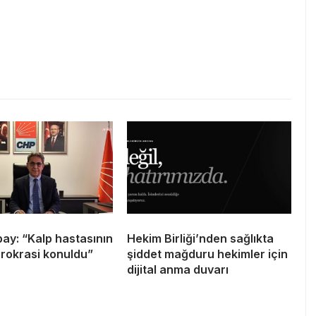
bay: “Kalp hastasının
Hekim Birliği’nden sağlıkta
rokrasi konuldu”
şiddet mağduru hekimler için
dijital anma duvarı