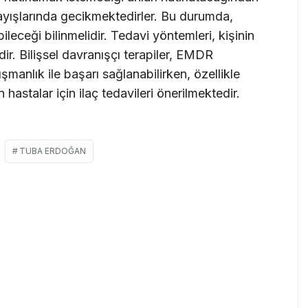
ayışlarında gecikmektedirler. Bu durumda,
ileceği bilinmelidir. Tedavi yöntemleri, kişinin
r. Bilişsel davranışçı terapiler, EMDR
şmanlık ile başarı sağlanabilirken, özellikle
hastalar için ilaç tedavileri önerilmektedir.
TUBA ERDOĞAN