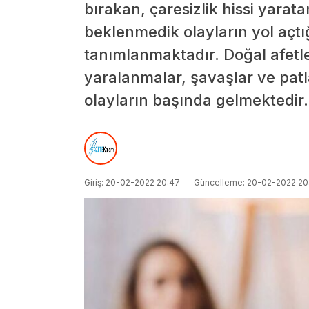
bırakan, çaresizlik hissi yarat
beklenmedik olayların yol açtığ
tanımlanmaktadır. Doğal afetle
yaralanmalar, şavaşlar ve pat
olayların başında gelmektedir.
Giriş: 20-02-2022 20:47
Güncelleme: 20-02-2022 20