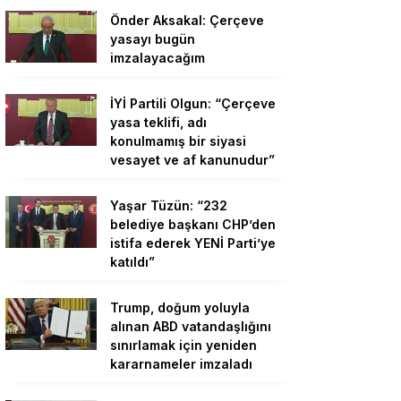
Önder Aksakal: Çerçeve
yasayı bugün
imzalayacağım
İYİ Partili Olgun: “Çerçeve
yasa teklifi, adı
konulmamış bir siyasi
vesayet ve af kanunudur”
Yaşar Tüzün: “232
belediye başkanı CHP’den
istifa ederek YENİ Parti’ye
katıldı”
Trump, doğum yoluyla
alınan ABD vatandaşlığını
sınırlamak için yeniden
kararnameler imzaladı