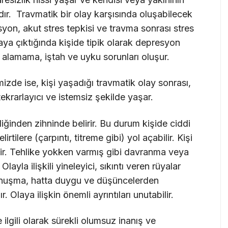
dır. Travmatik bir olay karşısında oluşabilecek
yon, akut stres tepkisi ve travma sonrası stres
a çıktığında kişide tipik olarak depresyon
if alamama, iştah ve uyku sorunları oluşur.
zde ise, kişi yaşadığı travmatik olay sonrası,
 tekrarlayıcı ve istemsiz şekilde yaşar.
iliğinden zihninde belirir. Bu durum kişide ciddi
irtilere (çarpıntı, titreme gibi) yol açabilir. Kişi
ilir. Tehlike yokken varmış gibi davranma veya
Olayla ilişkili yineleyici, sıkıntı veren rüyalar
 konuşma, hatta duygu ve düşüncelerden
Olaya ilişkin önemli ayrıntıları unutabilir.
 ilgili olarak sürekli olumsuz inanış ve