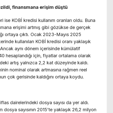
ezildi, finansmana erişim düştü
i ise KOBİ kredisi kullanım oranları oldu. Buna
nsmana erişimi artmış gibi gözükse de gerçek
dığı ortaya çıktı. Ocak 2023-Mayıs 2025
içerinde kullanılan KOBİ kredisi oranı yaklaşık
 Ancak aynı dönem içerisinde kümülatif
0 hesaplandığı için, fiyatlar ortalama olarak
deki artış yalnızca 2,2 kat düzeyinde kaldı.
minin nominal olarak artmasına rağmen reel
nun çok gerisinde kaldığını ortaya koydu.
flas dairelerindeki dosya sayısı da yer aldı.
lam dosya sayısının 2015’te yaklaşık 26,2 milyon