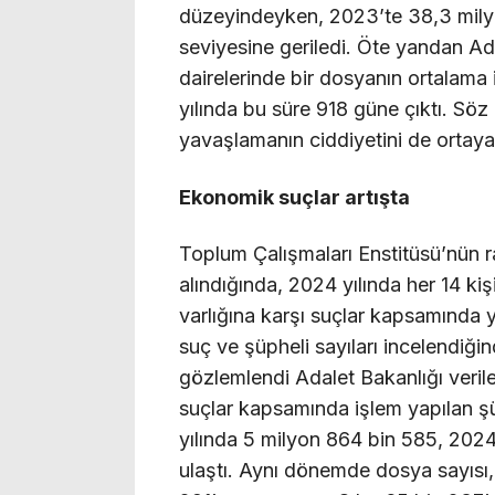
düzeyindeyken, 2023’te 38,3 milyon
seviyesine geriledi. Öte yandan Adal
dairelerinde bir dosyanın ortalama
yılında bu süre 918 güne çıktı. Söz
yavaşlamanın ciddiyetini de ortay
Ekonomik suçlar artışta
Toplum Çalışmaları Enstitüsü’nün 
alındığında, 2024 yılında her 14 kiş
varlığına karşı suçlar kapsamında y
suç ve şüpheli sayıları incelendiğinde
gözlemlendi Adalet Bakanlığı verile
suçlar kapsamında işlem yapılan ş
yılında 5 milyon 864 bin 585, 2024
ulaştı. Aynı dönemde dosya sayısı