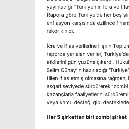
yayınladığı “Türkiye’nin İcra ve İf
Rapora göre Türkiye’de her beş şirket
enflasyon karşısında ezilince fina
rekor kırıldı.
İcra ve iflas verilerine ilişkin Top
raporda yer alan veriler, Türkiye’
etkilerini gün yüzüne çıkardı. Huku
Selim Günay’ın hazırladığı ‘Türkiye
fiilen iflas etmiş olmasına rağmen,
asgari seviyede sürdürerek ‘zombi şi
kazançlarla faaliyetlerini sürdüre
veya kamu desteği gibi desteklerle 
Her 5 şirketten biri zombi şirket