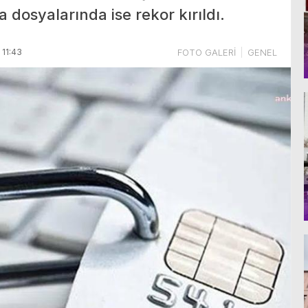
 dosyalarında ise rekor kırıldı.
11:43
FOTO GALERİ
GENEL