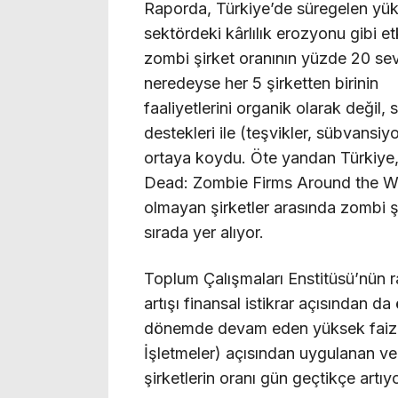
Raporda, Türkiye’de süregelen yüks
sektördeki kârlılık erozyonu gibi 
zombi şirket oranının yüzde 20 sevi
neredeyse her 5 şirketten birinin
faaliyetlerini organik olarak değil
destekleri ile (teşvikler, sübvansiyo
ortaya koydu. Öte yandan Türkiye, 
Dead: Zombie Firms Around the Wor
olmayan şirketler arasında zombi şi
sırada yer alıyor.
Toplum Çalışmaları Enstitüsü’nün r
artışı finansal istikrar açısından da
dönemde devam eden yüksek faiz, 
İşletmeler) açısından uygulanan ver
şirketlerin oranı gün geçtikçe artıyo