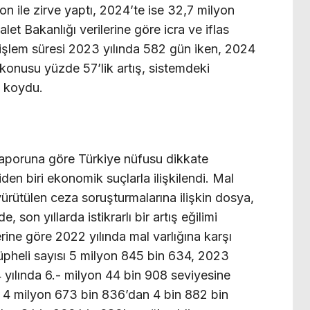
 ile zirve yaptı, 2024’te ise 32,7 milyon
et Bakanlığı verilerine göre icra ve iflas
 işlem süresi 2023 yılında 582 gün iken, 2024
 konusu yüzde 57’lik artış, sistemdeki
a koydu.
raporuna göre Türkiye nüfusu dikkate
iden biri ekonomik suçlarla ilişkilendi. Mal
ürütülen ceza soruşturmalarına ilişkin dosya,
, son yıllarda istikrarlı bir artış eğilimi
rine göre 2022 yılında mal varlığına karşı
üpheli sayısı 5 milyon 845 bin 634, 2023
 yılında 6.- milyon 44 bin 908 seviyesine
, 4 milyon 673 bin 836’dan 4 bin 882 bin