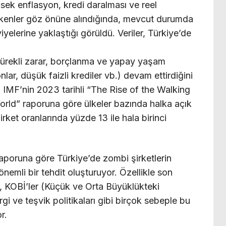
ek enflasyon, kredi daralması ve reel
etkenler göz önüne alındığında, mevcut durumda
yelerine yaklaştığı görüldü. Veriler, Türkiye’de
, sürekli zarar, borçlanma ve yapay yaşam
nlar, düşük faizli krediler vb.) devam ettirdiğini
IMF’nin 2023 tarihli “The Rise of the Walking
ld” raporuna göre ülkeler bazında halka açık
rket oranlarında yüzde 13 ile hala birinci
aporuna göre Türkiye’de zombi şirketlerin
 önemli bir tehdit oluşturuyor. Özellikle son
KOBİ’ler (Küçük ve Orta Büyüklükteki
gi ve teşvik politikaları gibi birçok sebeple bu
r.