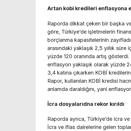
Artan kobi kredileri enflasyona 
Raporda dikkat çeken bir başka ver
göre, Türkiye’de işletmelerin fina
borçlanma kapasitelerinin zayıfla
arasındaki yaklaşık 2,5 yıllık süre 
yüzde 120 oranında artış gösterdi.
enflasyon yaklaşık olarak yüzde 24
3,4 katına çıkarken KOBİ kredilerin
Rapor, kullanılan KOBİ kredisi hac
anlamda daraldığını, yani enflasyo
İcra dosyalarıdna rekor kırıldı
Raporda ayrıca, Türkiye’de icra ve i
İcra ve iflas dairelerine gelen top