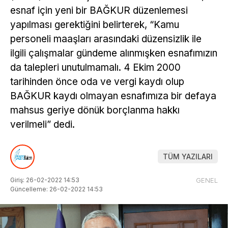
esnaf için yeni bir BAĞKUR düzenlemesi
yapılması gerektiğini belirterek, “Kamu
personeli maaşları arasındaki düzensizlik ile
ilgili çalışmalar gündeme alınmışken esnafımızın
da talepleri unutulmamalı. 4 Ekim 2000
tarihinden önce oda ve vergi kaydı olup
BAĞKUR kaydı olmayan esnafımıza bir defaya
mahsus geriye dönük borçlanma hakkı
verilmeli” dedi.
TÜM YAZILARI
Giriş: 26-02-2022 14:53
GENEL
Güncelleme: 26-02-2022 14:53