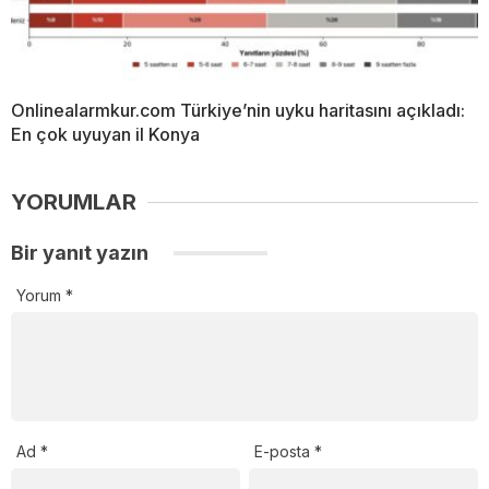
Onlinealarmkur.com Türkiye’nin uyku haritasını açıkladı:
En çok uyuyan il Konya
YORUMLAR
Bir yanıt yazın
Yorum
*
Ad
*
E-posta
*