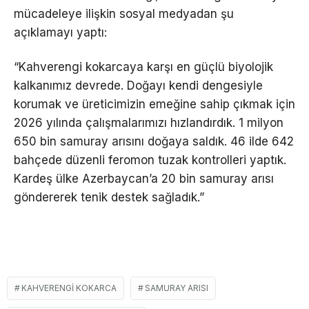
mücadeleye ilişkin sosyal medyadan şu
açıklamayı yaptı:
“Kahverengi kokarcaya karşı en güçlü biyolojik
kalkanımız devrede.
Doğayı kendi dengesiyle
korumak ve üreticimizin emeğine sahip çıkmak için
2026 yılında çalışmalarımızı hızlandırdık.
1 milyon
650 bin samuray arısını doğaya saldık.
46 ilde 642
bahçede düzenli feromon tuzak kontrolleri yaptık.
Kardeş ülke Azerbaycan’a 20 bin samuray arısı
göndererek tenik destek sağladık.”
KAHVERENGI KOKARCA
SAMURAY ARISI