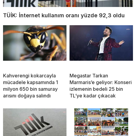
TÜİK: İnternet kullanım oranı yüzde 92,3 oldu
Kahverengi kokarcayla
Megastar Tarkan
mücadele kapsamında 1
Marmaris’e geliyor: Konseri
milyon 650 bin samuray
izlemenin bedeli 25 bin
arısını doğaya salındı
TL’ye kadar çıkacak