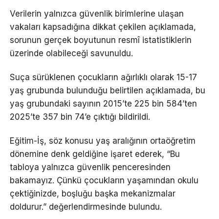
Verilerin yalnızca güvenlik birimlerine ulaşan
vakaları kapsadığına dikkat çekilen açıklamada,
sorunun gerçek boyutunun resmî istatistiklerin
üzerinde olabileceği savunuldu.
Suça sürüklenen çocukların ağırlıklı olarak 15-17
yaş grubunda bulunduğu belirtilen açıklamada, bu
yaş grubundaki sayının 2015’te 225 bin 584’ten
2025’te 357 bin 74’e çıktığı bildirildi.
Eğitim-İş, söz konusu yaş aralığının ortaöğretim
dönemine denk geldiğine işaret ederek, “Bu
tabloya yalnızca güvenlik penceresinden
bakamayız. Çünkü çocukların yaşamından okulu
çektiğinizde, boşluğu başka mekanizmalar
doldurur.” değerlendirmesinde bulundu.