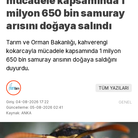
mücadele kapsamında 1
milyon 650 bin samuray
arısını doğaya salındı
Tarım ve Orman Bakanlığı, kahverengi
kokarcayla mücadele kapsamında 1 milyon
650 bin samuray arısının doğaya saldığını
duyurdu.
TÜM YAZILARI
Giriş: 04-08-2026 17:22
GENEL
Güncelleme: 05-08-2026 02:41
Kaynak: ANKA