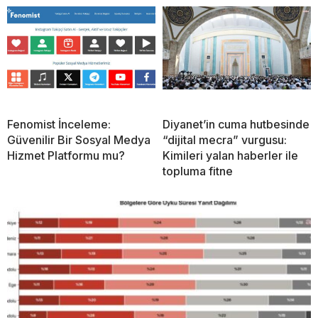
Fenomist İnceleme:
Diyanet’in cuma hutbesinde
Güvenilir Bir Sosyal Medya
“dijital mecra” vurgusu:
Hizmet Platformu mu?
Kimileri yalan haberler ile
topluma fitne