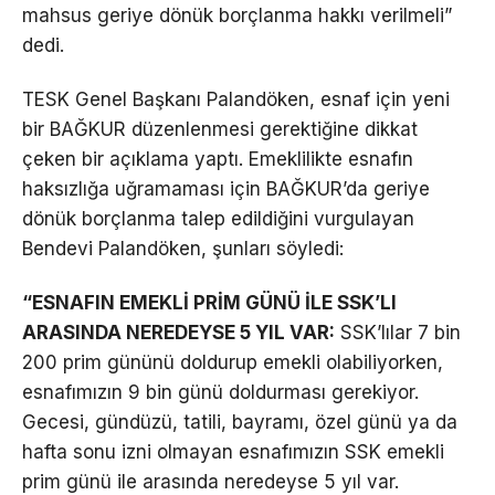
mahsus geriye dönük borçlanma hakkı verilmeli”
dedi.
TESK Genel Başkanı Palandöken, esnaf için yeni
bir BAĞKUR düzenlenmesi gerektiğine dikkat
çeken bir açıklama yaptı. Emeklilikte esnafın
haksızlığa uğramaması için BAĞKUR’da geriye
dönük borçlanma talep edildiğini vurgulayan
Bendevi Palandöken, şunları söyledi:
“ESNAFIN EMEKLİ PRİM GÜNÜ İLE SSK’LI
ARASINDA NEREDEYSE 5 YIL VAR:
SSK’lılar 7 bin
200 prim gününü doldurup emekli olabiliyorken,
esnafımızın 9 bin günü doldurması gerekiyor.
Gecesi, gündüzü, tatili, bayramı, özel günü ya da
hafta sonu izni olmayan esnafımızın SSK emekli
prim günü ile arasında neredeyse 5 yıl var.