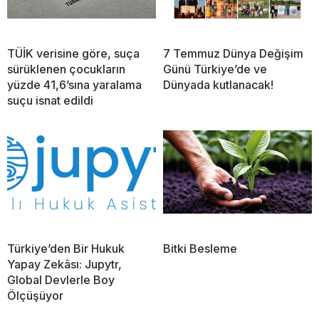
TÜİK verisine göre, suça
7 Temmuz Dünya Değişim
sürüklenen çocukların
Günü Türkiye’de ve
yüzde 41,6’sına yaralama
Dünyada kutlanacak!
suçu isnat edildi
Türkiye’den Bir Hukuk
Bitki Besleme
Yapay Zekâsı: Jupytr,
Global Devlerle Boy
Ölçüşüyor