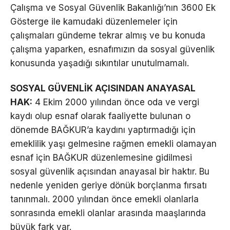
Çalışma ve Sosyal Güvenlik Bakanlığı’nın 3600 Ek
Gösterge ile kamudaki düzenlemeler için
çalışmaları gündeme tekrar almış ve bu konuda
çalışma yaparken, esnafımızın da sosyal güvenlik
konusunda yaşadığı sıkıntılar unutulmamalı.
SOSYAL GÜVENLİK AÇISINDAN ANAYASAL
HAK:
4 Ekim 2000 yılından önce oda ve vergi
kaydı olup esnaf olarak faaliyette bulunan o
dönemde BAĞKUR’a kaydını yaptırmadığı için
emeklilik yaşı gelmesine rağmen emekli olamayan
esnaf için BAĞKUR düzenlemesine gidilmesi
sosyal güvenlik açısından anayasal bir haktır. Bu
nedenle yeniden geriye dönük borçlanma fırsatı
tanınmalı. 2000 yılından önce emekli olanlarla
sonrasında emekli olanlar arasında maaşlarında
büyük fark var.