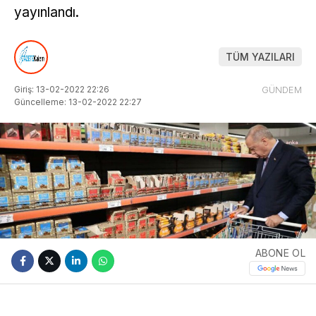
yayınlandı.
TÜM YAZILARI
Giriş: 13-02-2022 22:26
GÜNDEM
Güncelleme: 13-02-2022 22:27
ABONE OL