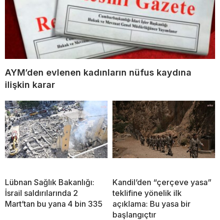
AYM’den evlenen kadınların nüfus kaydına
ilişkin karar
Lübnan Sağlık Bakanlığı:
Kandil’den “çerçeve yasa”
İsrail saldırılarında 2
teklifine yönelik ilk
Mart’tan bu yana 4 bin 335
açıklama: Bu yasa bir
başlangıçtır