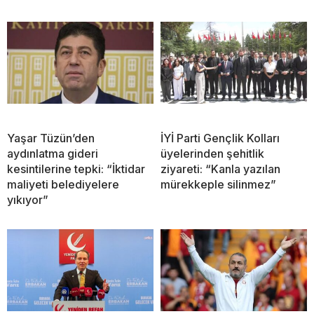
Yaşar Tüzün’den
İYİ Parti Gençlik Kolları
aydınlatma gideri
üyelerinden şehitlik
kesintilerine tepki: “İktidar
ziyareti: “Kanla yazılan
maliyeti belediyelere
mürekkeple silinmez”
yıkıyor”