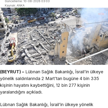
Güncelleme: 10-08-2026 03:03
Kaynak: ANKA
(BEYRUT) –
Lübnan Sağlık Bakanlığı, İsrail’in ülkeye
yönelik saldırılarında 2 Mart’tan bugüne 4 bin 335
kişinin hayatını kaybettiğini, 12 bin 277 kişinin
yaralandığını açıkladı.
Lübnan Sağlık Bakanlığı, İsrail’in ülkeye yönelik