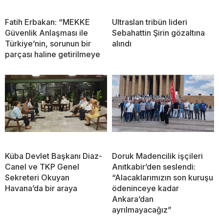
Fatih Erbakan: “MEKKE
Ultraslan tribün lideri
Güvenlik Anlaşması ile
Sebahattin Şirin gözaltına
Türkiye’nin, sorunun bir
alındı
parçası haline getirilmeye
Küba Devlet Başkanı Diaz-
Doruk Madencilik işçileri
Canel ve TKP Genel
Anıtkabir’den seslendi:
Sekreteri Okuyan
“Alacaklarımızın son kuruşu
Havana’da bir araya
ödeninceye kadar
Ankara’dan
ayrılmayacağız”