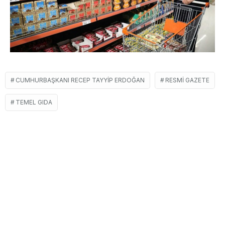
CUMHURBAŞKANI RECEP TAYYIP ERDOĞAN
RESMI GAZETE
TEMEL GIDA