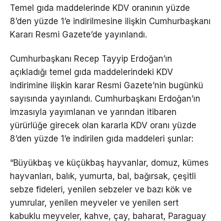
Temel gıda maddelerinde KDV oranının yüzde
8’den yüzde 1’e indirilmesine ilişkin Cumhurbaşkanı
Kararı Resmi Gazete’de yayınlandı.
Cumhurbaşkanı Recep Tayyip Erdoğan’ın
açıkladığı temel gıda maddelerindeki KDV
indirimine ilişkin karar Resmi Gazete’nin bugünkü
sayısında yayınlandı. Cumhurbaşkanı Erdoğan’ın
imzasıyla yayımlanan ve yarından itibaren
yürürlüğe girecek olan kararla KDV oranı yüzde
8’den yüzde 1’e indirilen gıda maddeleri şunlar:
“Büyükbaş ve küçükbaş hayvanlar, domuz, kümes
hayvanları, balık, yumurta, bal, bağırsak, çeşitli
sebze fideleri, yenilen sebzeler ve bazı kök ve
yumrular, yenilen meyveler ve yenilen sert
kabuklu meyveler, kahve, çay, baharat, Paraguay