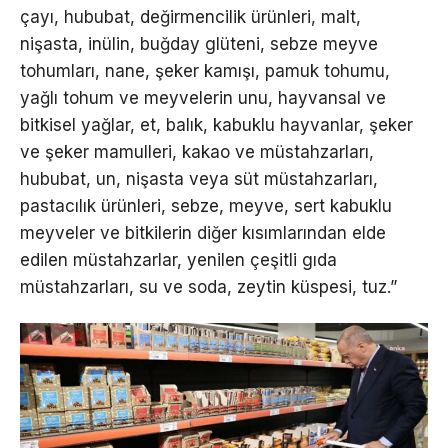
çayı, hububat, değirmencilik ürünleri, malt,
nişasta, inülin, buğday glüteni, sebze meyve
tohumları, nane, şeker kamışı, pamuk tohumu,
yağlı tohum ve meyvelerin unu, hayvansal ve
bitkisel yağlar, et, balık, kabuklu hayvanlar, şeker
ve şeker mamulleri, kakao ve müstahzarları,
hububat, un, nişasta veya süt müstahzarları,
pastacılık ürünleri, sebze, meyve, sert kabuklu
meyveler ve bitkilerin diğer kısımlarından elde
edilen müstahzarlar, yenilen çeşitli gıda
müstahzarları, su ve soda, zeytin küspesi, tuz.”