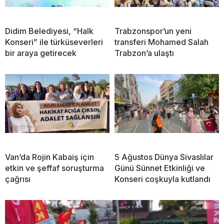
Didim Belediyesi, “Halk
Trabzonspor’un yeni
Konseri” ile türküseverleri
transferi Mohamed Salah
bir araya getirecek
Trabzon’a ulaştı
Van’da Rojin Kabaiş için
5 Ağustos Dünya Sivaslılar
etkin ve şeffaf soruşturma
Günü Sünnet Etkinliği ve
çağrısı
Konseri coşkuyla kutlandı