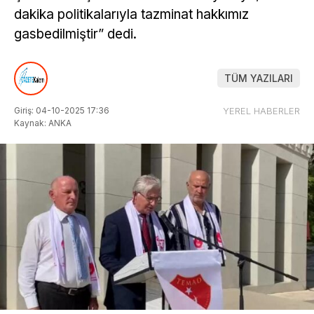
dakika politikalarıyla tazminat hakkımız
gasbedilmiştir” dedi.
TÜM YAZILARI
Giriş: 04-10-2025 17:36
YEREL HABERLER
Kaynak: ANKA