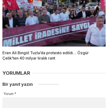
Eren Ali Bingöl Tuzla’da protesto edildi… Özgür
Çelik’ten 40 milyar liralık rant
YORUMLAR
Bir yanıt yazın
Yorum
*