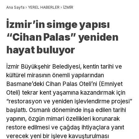
Ana Sayfa
›
YEREL HABERLER
›
İZMİR
İzmir’in simge yapısı
“Cihan Palas” yeniden
hayat buluyor
İzmir Büyükşehir Belediyesi, kentin tarihi ve
kültürel mirasının önemli yapılarından
Basmane’deki Cihan Palas Oteli’ni (Emniyet
Oteli) tekrar kent yaşamına kazandırmak için
“restorasyon ve yeniden işlevlendirme projesi”
başlattı. Osmanlı döneminde inşa edilen tarihi
yapının, özgün mimari özellikleri korunarak
restore edilmesi ve çağdaş ihtiyaçlara yanıt
verecek yeni bir işleve kavuşturulması