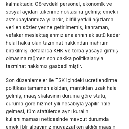
kalmaktadır. Görevdeki personel, ekonomik ve
sosyal açıdan tükenme noktasına gelmiş; emekli
astsubaylarımıza yıllardır, bilfiil yetkili ağızlarca
verilen sözler yerine getirilmemiş, kahraman,
vefakar meslektaşlarımız analarının ak sütü kadar
helal hakkı olan tazminat hakkından mahrum
bırakılmış, defalarca KHK ve torba yasaya girmiş
olmasına rağmen son dakika politikalarıyla
tazminat hakkımız gasbedilmiştir.
Son düzenlemeler ile TSK içindeki ücretlendirme
politikası tamamen akıldan, mantıktan uzak hale
gelmiş, maaş skalasının duruma göre statü,
duruma göre hizmet yılı hesabıyla yapılır hale
gelmesi, tüm statülerde aynı kuralın
kullanılmaması neticesinde mevcut durumda
emekli bir albayımız muvazzafken aldığı maaşın