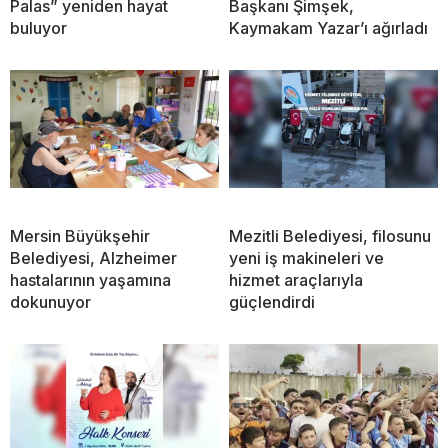
Palas” yeniden hayat
Başkanı Şimşek,
buluyor
Kaymakam Yazar’ı ağırladı
Mersin Büyükşehir
Mezitli Belediyesi, filosunu
Belediyesi, Alzheimer
yeni iş makineleri ve
hastalarının yaşamına
hizmet araçlarıyla
dokunuyor
güçlendirdi