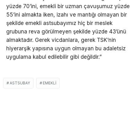
yüzde 70’ini, emekli bir uzman çavuşumuz yüzde
55’ini almakta iken, izahı ve mantığı olmayan bir
şekilde emekli astsubayımız hiç bir meslek
grubuna reva görülmeyen şekilde yüzde 43’ünü
almaktadır. Gerek vicdanlara, gerek TSK’nin
hiyerarşik yapısına uygun olmayan bu adaletsiz
uygulama kabul edilebilir gibi değildir.”
ASTSUBAY
EMEKLI