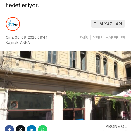
hedefleniyor.
TÜM YAZILARI
Giriş: 06-08-2026 09:44
İZMİR
YEREL HABERLER
Kaynak: ANKA
ABONE OL