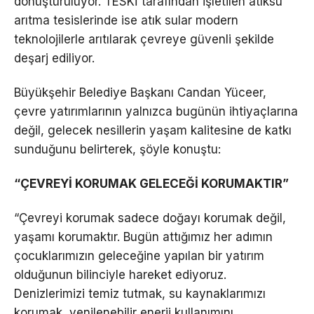
dönüştürülüyor. TESKİ tarafından işletilen atıksu
arıtma tesislerinde ise atık sular modern
teknolojilerle arıtılarak çevreye güvenli şekilde
deşarj ediliyor.
Büyükşehir Belediye Başkanı Candan Yüceer,
çevre yatırımlarının yalnızca bugünün ihtiyaçlarına
değil, gelecek nesillerin yaşam kalitesine de katkı
sunduğunu belirterek, şöyle konuştu:
“ÇEVREYİ KORUMAK GELECEĞİ KORUMAKTIR”
“Çevreyi korumak sadece doğayı korumak değil,
yaşamı korumaktır. Bugün attığımız her adımın
çocuklarımızın geleceğine yapılan bir yatırım
olduğunun bilinciyle hareket ediyoruz.
Denizlerimizi temiz tutmak, su kaynaklarımızı
korumak, yenilenebilir enerji kullanımını