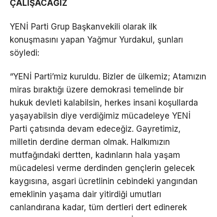
ÇALIŞACAĞIZ
YENİ Parti Grup Başkanvekili olarak ilk
konuşmasını yapan Yağmur Yurdakul, şunları
söyledi:
“YENİ Parti’miz kuruldu. Bizler de ülkemiz; Atamızın
miras bıraktığı üzere demokrasi temelinde bir
hukuk devleti kalabilsin, herkes insani koşullarda
yaşayabilsin diye verdiğimiz mücadeleye YENİ
Parti çatısında devam edeceğiz. Gayretimiz,
milletin derdine derman olmak. Halkımızın
mutfağındaki dertten, kadınların hala yaşam
mücadelesi verme derdinden gençlerin gelecek
kaygısına, asgari ücretlinin cebindeki yangından
emeklinin yaşama dair yitirdiği umutları
canlandırana kadar, tüm dertleri dert edinerek