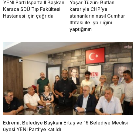
YENİ Parti Isparta İl Başkanı
Yaşar Tüzün: Butlan
Karaca SDÜ Tıp Fakültesi
kararıyla CHP’ye
Hastanesi için çağrıda
atananların nasıl Cumhur
İttifakı ile işbirliğini
yaptığının
Edremit Belediye Başkanı Ertaş ve 19 Belediye Meclisi
üyesi YENİ Parti’ye katıldı