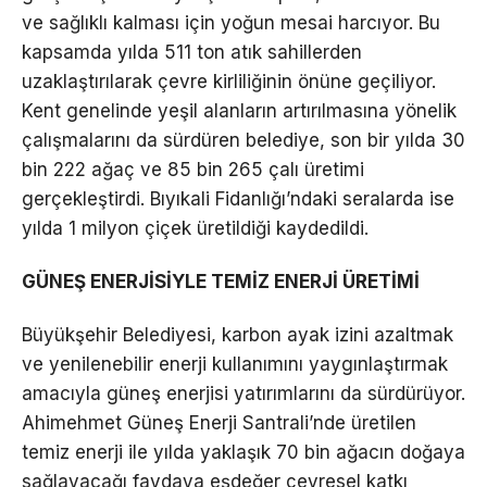
ve sağlıklı kalması için yoğun mesai harcıyor. Bu
kapsamda yılda 511 ton atık sahillerden
uzaklaştırılarak çevre kirliliğinin önüne geçiliyor.
Kent genelinde yeşil alanların artırılmasına yönelik
çalışmalarını da sürdüren belediye, son bir yılda 30
bin 222 ağaç ve 85 bin 265 çalı üretimi
gerçekleştirdi. Bıyıkali Fidanlığı’ndaki seralarda ise
yılda 1 milyon çiçek üretildiği kaydedildi.
GÜNEŞ ENERJİSİYLE TEMİZ ENERJİ ÜRETİMİ
Büyükşehir Belediyesi, karbon ayak izini azaltmak
ve yenilenebilir enerji kullanımını yaygınlaştırmak
amacıyla güneş enerjisi yatırımlarını da sürdürüyor.
Ahimehmet Güneş Enerji Santrali’nde üretilen
temiz enerji ile yılda yaklaşık 70 bin ağacın doğaya
sağlayacağı faydaya eşdeğer çevresel katkı