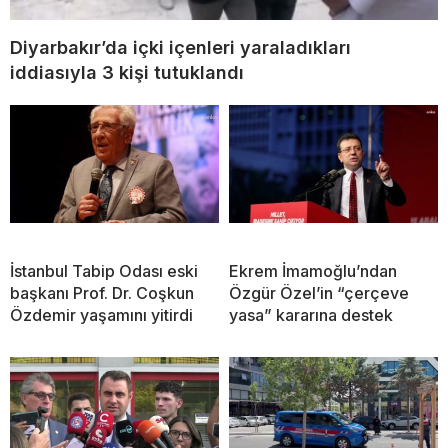
Diyarbakır’da içki içenleri yaraladıkları
iddiasıyla 3 kişi tutuklandı
İstanbul Tabip Odası eski
Ekrem İmamoğlu’ndan
başkanı Prof. Dr. Coşkun
Özgür Özel’in “çerçeve
Özdemir yaşamını yitirdi
yasa” kararına destek