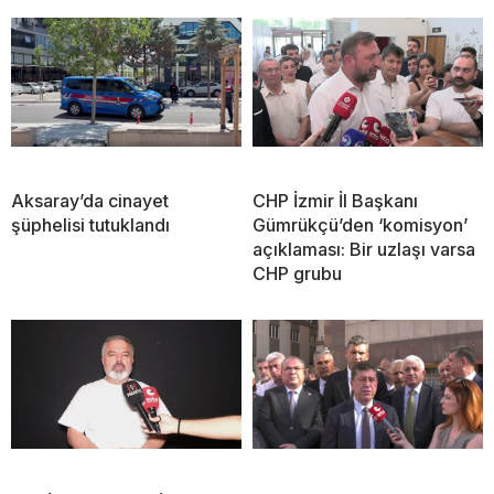
Aksaray’da cinayet
CHP İzmir İl Başkanı
şüphelisi tutuklandı
Gümrükçü’den ‘komisyon’
açıklaması: Bir uzlaşı varsa
CHP grubu