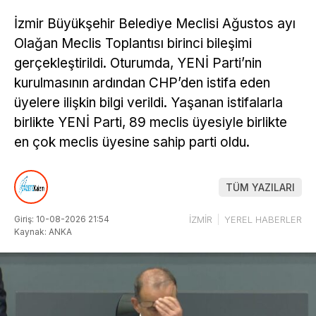
İzmir Büyükşehir Belediye Meclisi Ağustos ayı
Olağan Meclis Toplantısı birinci bileşimi
gerçekleştirildi. Oturumda, YENİ Parti’nin
kurulmasının ardından CHP’den istifa eden
üyelere ilişkin bilgi verildi. Yaşanan istifalarla
birlikte YENİ Parti, 89 meclis üyesiyle birlikte
en çok meclis üyesine sahip parti oldu.
TÜM YAZILARI
Giriş: 10-08-2026 21:54
İZMİR
YEREL HABERLER
Kaynak: ANKA