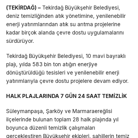
(TEKİRDAĞ) –
Tekirdağ Büyükşehir Belediyesi,
deniz temizliğinden atık yönetimine, yenilenebilir
enerji yatırımlarından atık su arıtma projelerine
kadar birçok alanda çevre dostu uygulamalarını
sürdürüyor.
Tekirdağ Büyükşehir Belediyesi, 10 mavi bayraklı
plajı, yılda 583 bin ton atığın enerjiye
dönüştürüldüğü tesisleri ve yenilenebilir enerji
yatırımlarıyla çevre dostu projelere devam ediyor.
HALK PLAJLARINDA 7 GÜN 24 SAAT TEMİZLİK
Süleymanpaşa, Şarköy ve Marmaraereğlisi
ilçelerinde bulunan toplam 28 halk plajında yıl
boyunca düzenli temizlik çalışmaları
gerçekleştiren Büyükşehir ekipleri, sahillerin temiz