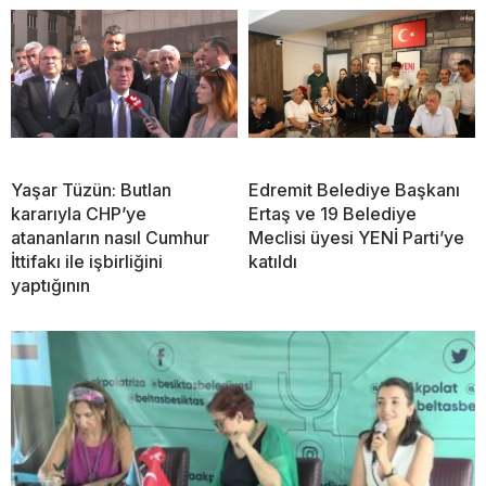
Yaşar Tüzün: Butlan
Edremit Belediye Başkanı
kararıyla CHP’ye
Ertaş ve 19 Belediye
atananların nasıl Cumhur
Meclisi üyesi YENİ Parti’ye
İttifakı ile işbirliğini
katıldı
yaptığının