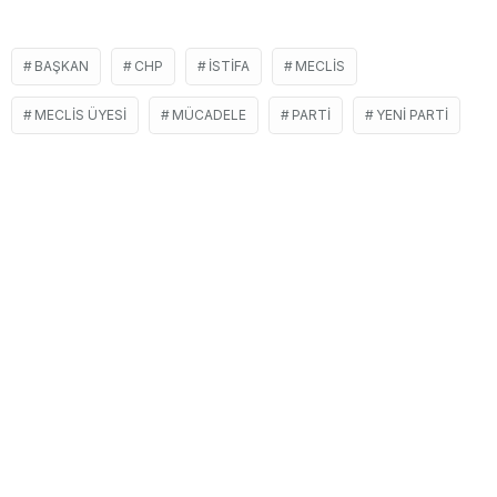
BAŞKAN
CHP
İSTIFA
MECLIS
MECLIS ÜYESI
MÜCADELE
PARTI
YENI PARTI