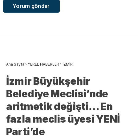
Ana Sayfa
›
YEREL HABERLER
›
İZMİR
İzmir Büyükşehir
Belediye Meclisi’nde
aritmetik değişti… En
fazla meclis üyesi YENİ
Parti’de