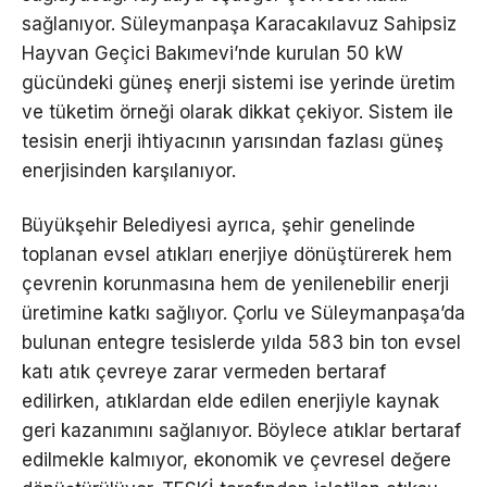
sağlanıyor. Süleymanpaşa Karacakılavuz Sahipsiz
Hayvan Geçici Bakımevi’nde kurulan 50 kW
gücündeki güneş enerji sistemi ise yerinde üretim
ve tüketim örneği olarak dikkat çekiyor. Sistem ile
tesisin enerji ihtiyacının yarısından fazlası güneş
enerjisinden karşılanıyor.
Büyükşehir Belediyesi ayrıca, şehir genelinde
toplanan evsel atıkları enerjiye dönüştürerek hem
çevrenin korunmasına hem de yenilenebilir enerji
üretimine katkı sağlıyor. Çorlu ve Süleymanpaşa’da
bulunan entegre tesislerde yılda 583 bin ton evsel
katı atık çevreye zarar vermeden bertaraf
edilirken, atıklardan elde edilen enerjiyle kaynak
geri kazanımını sağlanıyor. Böylece atıklar bertaraf
edilmekle kalmıyor, ekonomik ve çevresel değere