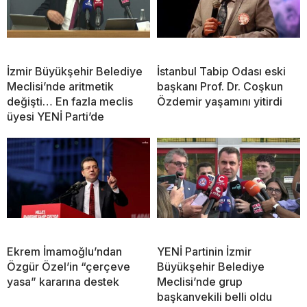
İzmir Büyükşehir Belediye
İstanbul Tabip Odası eski
Meclisi’nde aritmetik
başkanı Prof. Dr. Coşkun
değişti… En fazla meclis
Özdemir yaşamını yitirdi
üyesi YENİ Parti’de
Ekrem İmamoğlu’ndan
YENİ Partinin İzmir
Özgür Özel’in “çerçeve
Büyükşehir Belediye
yasa” kararına destek
Meclisi’nde grup
başkanvekili belli oldu