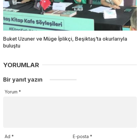
Buket Uzuner ve Müge İplikçi, Beşiktaş’ta okurlarıyla
buluştu
YORUMLAR
Bir yanıt yazın
Yorum
*
Ad
*
E-posta
*