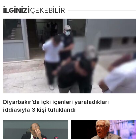
İLGİNİZİ
ÇEKEBİLİR
Diyarbakır’da içki içenleri yaraladıkları
iddiasıyla 3 kişi tutuklandı