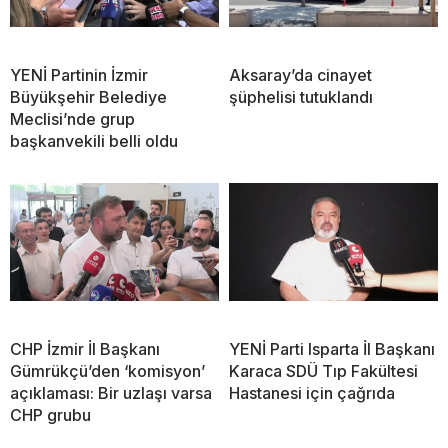
YENİ Partinin İzmir
Aksaray’da cinayet
Büyükşehir Belediye
şüphelisi tutuklandı
Meclisi’nde grup
başkanvekili belli oldu
CHP İzmir İl Başkanı
YENİ Parti Isparta İl Başkanı
Gümrükçü’den ‘komisyon’
Karaca SDÜ Tıp Fakültesi
açıklaması: Bir uzlaşı varsa
Hastanesi için çağrıda
CHP grubu