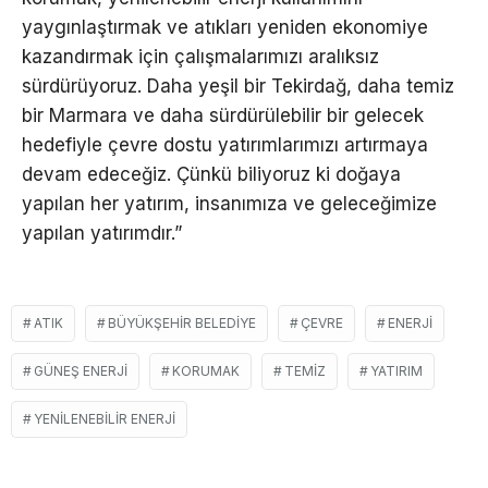
yaygınlaştırmak ve atıkları yeniden ekonomiye
kazandırmak için çalışmalarımızı aralıksız
sürdürüyoruz. Daha yeşil bir Tekirdağ, daha temiz
bir Marmara ve daha sürdürülebilir bir gelecek
hedefiyle çevre dostu yatırımlarımızı artırmaya
devam edeceğiz. Çünkü biliyoruz ki doğaya
yapılan her yatırım, insanımıza ve geleceğimize
yapılan yatırımdır.”
ATIK
BÜYÜKŞEHIR BELEDIYE
ÇEVRE
ENERJI
GÜNEŞ ENERJI
KORUMAK
TEMIZ
YATIRIM
YENILENEBILIR ENERJI