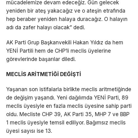
mücadelemize devam edeceğiz. Gün gelecek
yeniden bir ateş yakacağız ve o ateşin etrafında
hep beraber yeniden halaya duracağız. O halayın
adı da zafer halayı olacak” dedi.
AK Parti Grup Başkanvekili Hakan Yıldız da hem
YENİ Partili hem de CHP’li meclis üyelerine
görevlerinde başarılar diledi.
MECLİS ARİTMETİĞİ DEĞİŞTİ
Yaşanan son istifalarla birlikte meclis aritmetiğinde
de değişim yaşandı. Yeni dağılımda YENİ Parti, 89
meclis üyesiyle en fazla meclis üyesine sahip parti
oldu. Mecliste CHP 39, AK Parti 35, MHP 7 ve BBP
1 meclis üyesiyle temsil ediliyor. Bağımsız meclis
üyesi sayısı ise 13.