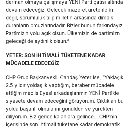
derman olmaya çalışmaya YENİ Parti çatısı altında
devam edeceğiz. Gelecek mazeret üretenlerin
değil, sorumluluk alıp milletin arkasında dimdik
duranların omuzlarındadır. Bizler bunun farkındayız.
Partimizin yolu açık olsun. Ülkemizin de partimizn
geleceği de aydınlık olsun.”
YETER: SON İHTİMALİ TÜKETENE KADAR
MÜCADELE EDECEĞİZ
CHP Grup Başkanvekili Candaş Yeter ise, “Yaklaşık
2.5 yıldır yoldaşlık yaptığım, beraber mücadele
ettiğim meclis üyesi arkadaşlarımın YENİ Parti’de
siyasete devam edeceğini görüyorum. Çıktıkları bu
yolda başarılı olmalarını gönülden ve yürekten
diliyorum. Biz geride kalanlara gelince… CHP’nin
içerisinde son ihtimali tüketene kadar demokratik