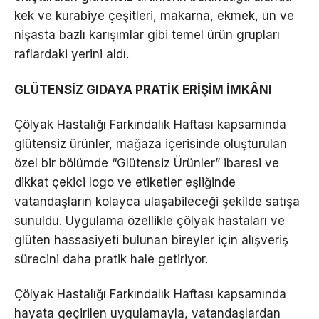
kek ve kurabiye çeşitleri, makarna, ekmek, un ve
nişasta bazlı karışımlar gibi temel ürün grupları
raflardaki yerini aldı.
GLÜTENSİZ GIDAYA PRATİK ERİŞİM İMKÂNI
Çölyak Hastalığı Farkındalık Haftası kapsamında
glütensiz ürünler, mağaza içerisinde oluşturulan
özel bir bölümde “Glütensiz Ürünler” ibaresi ve
dikkat çekici logo ve etiketler eşliğinde
vatandaşların kolayca ulaşabileceği şekilde satışa
sunuldu. Uygulama özellikle çölyak hastaları ve
glüten hassasiyeti bulunan bireyler için alışveriş
sürecini daha pratik hale getiriyor.
Çölyak Hastalığı Farkındalık Haftası kapsamında
hayata geçirilen uygulamayla, vatandaşlardan