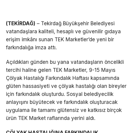
(TEKİRDAĞ)
– Tekirdağ Büyükşehir Belediyesi
vatandaşlara kaliteli, hesaplı ve güvenilir gıdaya
erişim imkânı sunan TEK Marketler’de yeni bir
farkındalığa imza attı.
Açıldıkları günden bu yana vatandaşların öncelikli
tercihi haline gelen TEK Marketler, 9-15 Mayıs
Çölyak Hastalığı Farkındalık Haftası kapsamında
glüten hassasiyeti ve çölyak hastalığı olan bireyler
için farkındalık oluşturdu. Sosyal belediyecilik
anlayışını büyütecek ve farkındalık oluşturacak
uygulama ile tamamı glütensiz ve katkısız birçok
ürün TEK Market raflarında yerini aldı.
ÇÖLYAK HASTALIĞINA FARKINDALIK