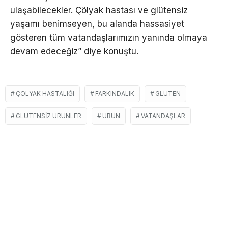
ulaşabilecekler. Çölyak hastası ve glütensiz
yaşamı benimseyen, bu alanda hassasiyet
gösteren tüm vatandaşlarımızın yanında olmaya
devam edeceğiz” diye konuştu.
ÇÖLYAK HASTALIĞI
FARKINDALIK
GLÜTEN
GLÜTENSIZ ÜRÜNLER
ÜRÜN
VATANDAŞLAR