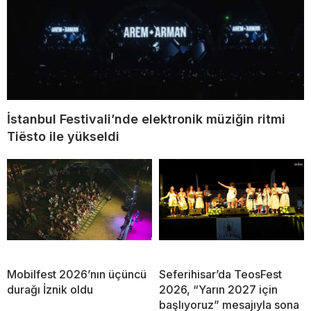
İstanbul Festivali’nde elektronik müziğin ritmi
Tiësto ile yükseldi
Mobilfest 2026’nın üçüncü
Seferihisar’da TeosFest
durağı İznik oldu
2026, “Yarın 2027 için
başlıyoruz” mesajıyla sona