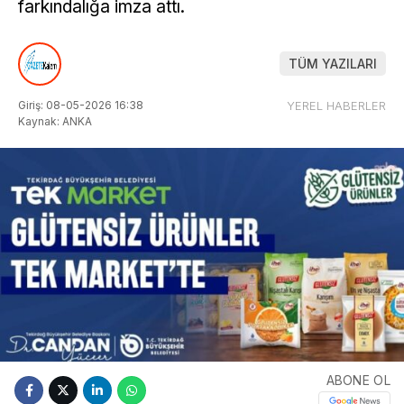
farkındalığa imza attı.
TÜM YAZILARI
Giriş: 08-05-2026 16:38
YEREL HABERLER
Kaynak: ANKA
ABONE OL