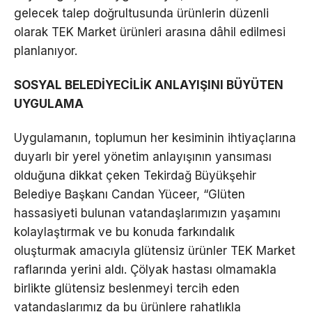
gelecek talep doğrultusunda ürünlerin düzenli
olarak TEK Market ürünleri arasına dâhil edilmesi
planlanıyor.
SOSYAL BELEDİYECİLİK ANLAYIŞINI BÜYÜTEN
UYGULAMA
Uygulamanın, toplumun her kesiminin ihtiyaçlarına
duyarlı bir yerel yönetim anlayışının yansıması
olduğuna dikkat çeken Tekirdağ Büyükşehir
Belediye Başkanı Candan Yüceer, “Glüten
hassasiyeti bulunan vatandaşlarımızın yaşamını
kolaylaştırmak ve bu konuda farkındalık
oluşturmak amacıyla glütensiz ürünler TEK Market
raflarında yerini aldı. Çölyak hastası olmamakla
birlikte glütensiz beslenmeyi tercih eden
vatandaşlarımız da bu ürünlere rahatlıkla