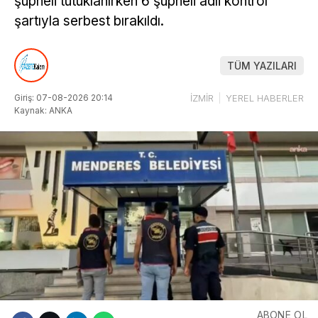
şüpheli tutuklanırken 6 şüpheli adli kontrol
şartıyla serbest bırakıldı.
TÜM YAZILARI
Giriş: 07-08-2026 20:14
İZMİR
YEREL HABERLER
Kaynak: ANKA
ABONE OL