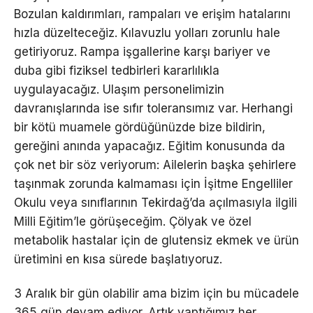
Bozulan kaldırımları, rampaları ve erişim hatalarını
hızla düzelteceğiz. Kılavuzlu yolları zorunlu hale
getiriyoruz. Rampa işgallerine karşı bariyer ve
duba gibi fiziksel tedbirleri kararlılıkla
uygulayacağız. Ulaşım personelimizin
davranışlarında ise sıfır toleransımız var. Herhangi
bir kötü muamele gördüğünüzde bize bildirin,
gereğini anında yapacağız. Eğitim konusunda da
çok net bir söz veriyorum: Ailelerin başka şehirlere
taşınmak zorunda kalmaması için İşitme Engelliler
Okulu veya sınıflarının Tekirdağ’da açılmasıyla ilgili
Milli Eğitim’le görüşeceğim. Çölyak ve özel
metabolik hastalar için de glutensiz ekmek ve ürün
üretimini en kısa sürede başlatıyoruz.
3 Aralık bir gün olabilir ama bizim için bu mücadele
365 gün devam ediyor. Artık yaptığımız her