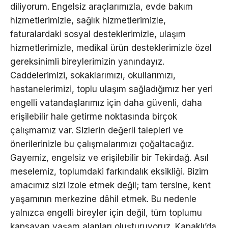
diliyorum. Engelsiz araçlarımızla, evde bakım
hizmetlerimizle, sağlık hizmetlerimizle,
faturalardaki sosyal desteklerimizle, ulaşım
hizmetlerimizle, medikal ürün desteklerimizle özel
gereksinimli bireylerimizin yanındayız.
Caddelerimizi, sokaklarımızı, okullarımızı,
hastanelerimizi, toplu ulaşım sağladığımız her yeri
engelli vatandaşlarımız için daha güvenli, daha
erişilebilir hale getirme noktasında birçok
çalışmamız var. Sizlerin değerli talepleri ve
önerilerinizle bu çalışmalarımızı çoğaltacağız.
Gayemiz, engelsiz ve erişilebilir bir Tekirdağ. Asıl
meselemiz, toplumdaki farkındalık eksikliği. Bizim
amacımız sizi izole etmek değil; tam tersine, kent
yaşamının merkezine dâhil etmek. Bu nedenle
yalnızca engelli bireyler için değil, tüm toplumu
kapsayan yaşam alanları oluşturuyoruz. Kapaklı’da