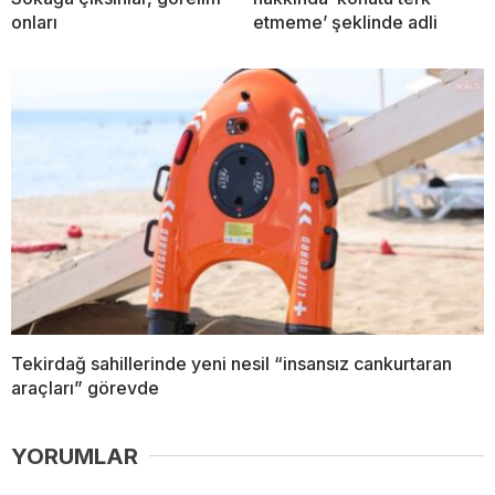
onları
etmeme’ şeklinde adli
Tekirdağ sahillerinde yeni nesil “insansız cankurtaran
araçları” görevde
YORUMLAR