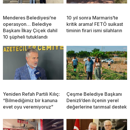
Menderes Belediyesi’ne
10 yıl sonra Marmaris’te
operasyon… Belediye
kritik arama! FETÖ suikast
Başkanı İlkay Çiçek dahil
timinin firari ismi silahların
10 şüpheli tutuklandı
Yeniden Refah Partili Kılıç:
Çeşme Belediye Başkanı
“Bilmediğimiz bir kanuna
Denizli’den ilçenin yerel
evet oyu veremiyoruz”
değerlerine tarımsal destek