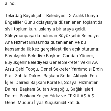
alındı.
Tekirdağ Büyükşehir Belediyesi, 3 Aralık Dünya
Engelliler Günü dolayısıyla düzenlenen toplantıda
sivil toplum kuruluşlarıyla bir araya geldi.
Süleymanpaşa’da bulunan Büyükşehir Belediyesi
Ana Hizmet Binası’nda düzenlenen ve bu
kapsamda ilk kez gerçekleştirilen açık oturuma;
Büyükşehir Belediye Başkanı Candan Yüceer,
Büyükşehir Belediyesi Genel Sekreter Vekili Av.
Arzu Çebi Topçu, Genel Sekreter Yardımcısı Erdin
Eral, Zabıta Dairesi Başkanı Sedat Akbıyık, Fen
İşleri Dairesi Başkanı Koral El, Sosyal Hizmetler
Dairesi Başkanı Sultan Ateşoğlu, Sağlık İşleri
Dairesi Başkanı Yalçın Yıldız ve TEKULAŞ A.Ş.
Genel Müdürü İlyas Küçükmidil katıldı.