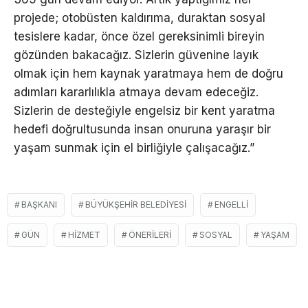
projede; otobüsten kaldırıma, duraktan sosyal
tesislere kadar, önce özel gereksinimli bireyin
gözünden bakacağız. Sizlerin güvenine layık
olmak için hem kaynak yaratmaya hem de doğru
adımları kararlılıkla atmaya devam edeceğiz.
Sizlerin de desteğiyle engelsiz bir kent yaratma
hedefi doğrultusunda insan onuruna yaraşır bir
yaşam sunmak için el birliğiyle çalışacağız.”
BAŞKANI
BÜYÜKŞEHIR BELEDIYESI
ENGELLI
GÜN
HIZMET
ÖNERILERI
SOSYAL
YAŞAM