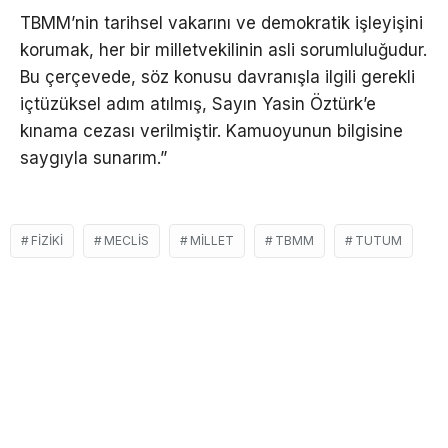
TBMM’nin tarihsel vakarını ve demokratik işleyişini
korumak, her bir milletvekilinin asli sorumluluğudur.
Bu çerçevede, söz konusu davranışla ilgili gerekli
içtüzüksel adım atılmış, Sayın Yasin Öztürk’e
kınama cezası verilmiştir. Kamuoyunun bilgisine
saygıyla sunarım.”
FIZIKI
MECLIS
MILLET
TBMM
TUTUM