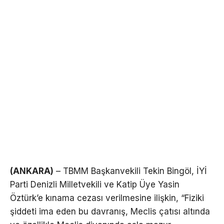
(ANKARA)
– TBMM Başkanvekili Tekin Bingöl, İYİ
Parti Denizli Milletvekili ve Katip Üye Yasin
Öztürk’e kınama cezası verilmesine ilişkin, “Fiziki
şiddeti ima eden bu davranış, Meclis çatısı altında