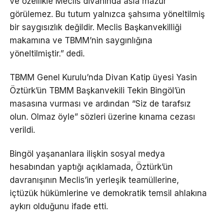
ve özellikle Meclis divanında asla mazur
görülemez. Bu tutum yalnızca şahsıma yöneltilmiş
bir saygısızlık değildir. Meclis Başkanvekilliği
makamına ve TBMM’nin saygınlığına
yöneltilmiştir.” dedi.
TBMM Genel Kurulu’nda Divan Katip üyesi Yasin
Öztürk’ün TBMM Başkanvekili Tekin Bingöl’ün
masasına vurması ve ardından “Siz de tarafsız
olun. Olmaz öyle” sözleri üzerine kınama cezası
verildi.
Bingöl yaşananlara ilişkin sosyal medya
hesabından yaptığı açıklamada, Öztürk’ün
davranışının Meclis’in yerleşik teamüllerine,
içtüzük hükümlerine ve demokratik temsil ahlakına
aykırı olduğunu ifade etti.