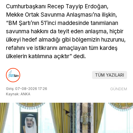
Cumhurbaşkanı Recep Tayyip Erdoğan,
Mekke Ortak Savunma Anlaşması’na ilişkin,
“BM Şartı’nın 51’inci maddesinde tanımlanan
savunma hakkını da teyit eden anlaşma, hiçbir
ülkeyi hedef almadığı gibi bölgemizin huzurunu,
refahını ve istikrarını amaçlayan tüm kardeş
ülkelerin katılımına açıktır” dedi.
TÜM YAZILARI
Giriş: 07-08-2026 17:26
GÜNDEM
Kaynak: ANKA