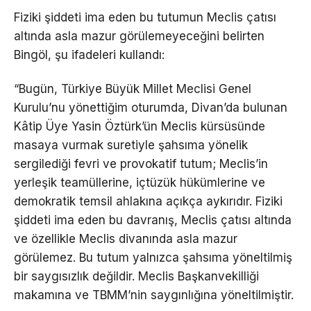
Fiziki şiddeti ima eden bu tutumun Meclis çatısı
altında asla mazur görülemeyeceğini belirten
Bingöl, şu ifadeleri kullandı:
“Bugün, Türkiye Büyük Millet Meclisi Genel
Kurulu’nu yönettiğim oturumda, Divan’da bulunan
Kâtip Üye Yasin Öztürk’ün Meclis kürsüsünde
masaya vurmak suretiyle şahsıma yönelik
sergilediği fevri ve provokatif tutum; Meclis’in
yerleşik teamüllerine, içtüzük hükümlerine ve
demokratik temsil ahlakına açıkça aykırıdır. Fiziki
şiddeti ima eden bu davranış, Meclis çatısı altında
ve özellikle Meclis divanında asla mazur
görülemez. Bu tutum yalnızca şahsıma yöneltilmiş
bir saygısızlık değildir. Meclis Başkanvekilliği
makamına ve TBMM’nin saygınlığına yöneltilmiştir.