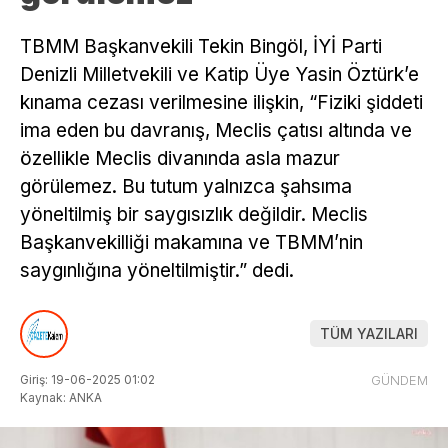
TBMM Başkanvekili Tekin Bingöl, İYİ Parti
Denizli Milletvekili ve Katip Üye Yasin Öztürk’e
kınama cezası verilmesine ilişkin, “Fiziki şiddeti
ima eden bu davranış, Meclis çatısı altında ve
özellikle Meclis divanında asla mazur
görülemez. Bu tutum yalnızca şahsıma
yöneltilmiş bir saygısızlık değildir. Meclis
Başkanvekilliği makamına ve TBMM’nin
saygınlığına yöneltilmiştir.” dedi.
TÜM YAZILARI
Giriş: 19-06-2025 01:02
GÜNDEM
Kaynak: ANKA