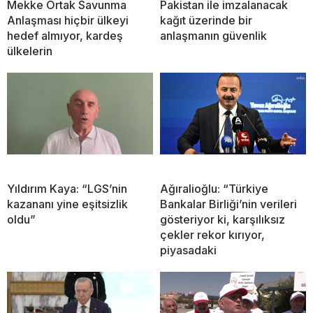
Mekke Ortak Savunma
Pakistan ile imzalanacak
Anlaşması hiçbir ülkeyi
kağıt üzerinde bir
hedef almıyor, kardeş
anlaşmanın güvenlik
ülkelerin
Yıldırım Kaya: “LGS’nin
Ağıralioğlu: “Türkiye
kazananı yine eşitsizlik
Bankalar Birliği’nin verileri
oldu”
gösteriyor ki, karşılıksız
çekler rekor kırıyor,
piyasadaki