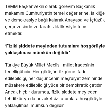
TBMM Başkanvekili olarak görevim Başkanlık
makamını Cumhuriyetin temel değerlerine, laikliğe
ve demokrasiye bağlı kalarak Anayasa ve İçtüzük
çerçevesinde ve tarafsızlık ilkesiyle temsil
etmektir.
‘Fiziki şiddete meyleden tutumlara hoşgörüyle
yaklaşılması mümkün değildir’
Türkiye Büyük Millet Meclisi, millet iradesinin
tecelligâhıdır. Her görüşün özgürce ifade
edilebildiği, her düşüncenin meşruiyet zemininde
müzakere edilebildiği yüce bir demokratik çatıdır.
Ancak hiçbir durumda, fiziki şiddete meyleden,
tehditkâr ya da nezaketsiz tutumlara hoşgörüyle
yaklaşılması mümkün değildir.