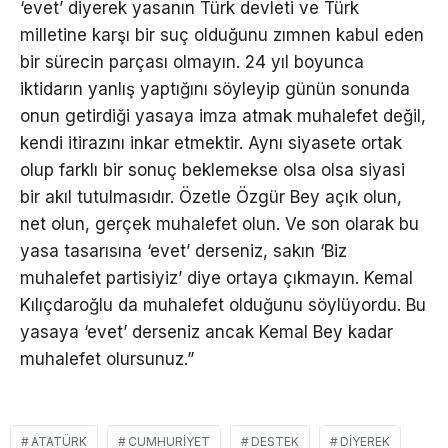
‘evet’ diyerek yasanın Türk devleti ve Türk
milletine karşı bir suç olduğunu zımnen kabul eden
bir sürecin parçası olmayın. 24 yıl boyunca
iktidarın yanlış yaptığını söyleyip günün sonunda
onun getirdiği yasaya imza atmak muhalefet değil,
kendi itirazını inkar etmektir. Aynı siyasete ortak
olup farklı bir sonuç beklemekse olsa olsa siyasi
bir akıl tutulmasıdır. Özetle Özgür Bey açık olun,
net olun, gerçek muhalefet olun. Ve son olarak bu
yasa tasarısına ‘evet’ derseniz, sakın ‘Biz
muhalefet partisiyiz’ diye ortaya çıkmayın. Kemal
Kılıçdaroğlu da muhalefet olduğunu söylüyordu. Bu
yasaya ‘evet’ derseniz ancak Kemal Bey kadar
muhalefet olursunuz.”
ATATÜRK
CUMHURIYET
DESTEK
DIYEREK