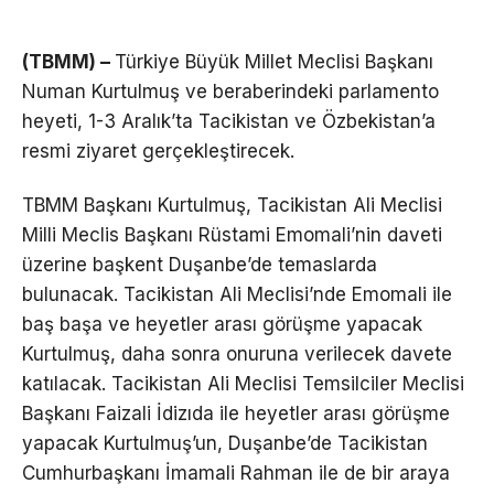
(TBMM) –
Türkiye Büyük Millet Meclisi Başkanı
Numan Kurtulmuş ve beraberindeki parlamento
heyeti, 1-3 Aralık’ta Tacikistan ve Özbekistan’a
resmi ziyaret gerçekleştirecek.
TBMM Başkanı Kurtulmuş, Tacikistan Ali Meclisi
Milli Meclis Başkanı Rüstami Emomali’nin daveti
üzerine başkent Duşanbe’de temaslarda
bulunacak. Tacikistan Ali Meclisi’nde Emomali ile
baş başa ve heyetler arası görüşme yapacak
Kurtulmuş, daha sonra onuruna verilecek davete
katılacak. Tacikistan Ali Meclisi Temsilciler Meclisi
Başkanı Faizali İdizıda ile heyetler arası görüşme
yapacak Kurtulmuş’un, Duşanbe’de Tacikistan
Cumhurbaşkanı İmamali Rahman ile de bir araya