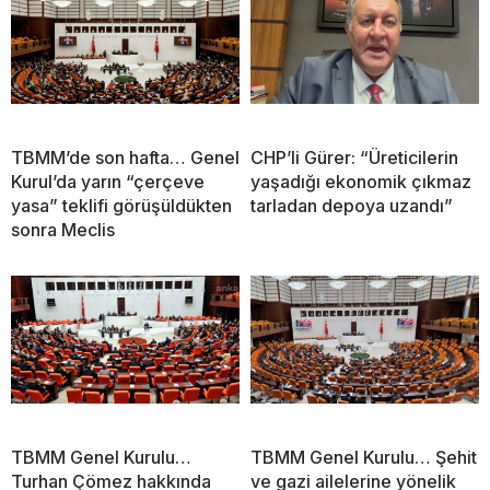
TBMM’de son hafta… Genel
CHP’li Gürer: “Üreticilerin
Kurul’da yarın “çerçeve
yaşadığı ekonomik çıkmaz
yasa” teklifi görüşüldükten
tarladan depoya uzandı”
sonra Meclis
TBMM Genel Kurulu…
TBMM Genel Kurulu… Şehit
Turhan Çömez hakkında
ve gazi ailelerine yönelik