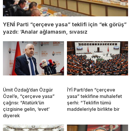
YENİ Parti “çerçeve yasa” teklifi için “ek görüş”
yazdı: ‘Analar ağlamasın, sıvasız
Ümit Özdağ’dan Özgür
İYİ Parti’den “çerçeve
Özel’e, “çerçeve yasa”
yasa” teklifine muhalefet
çağrısı: “Atatürk’ün
şerhi: “Teklifin tümü
çizgisine gelin, ‘evet’
maddeleriyle birlikte bir
diyerek