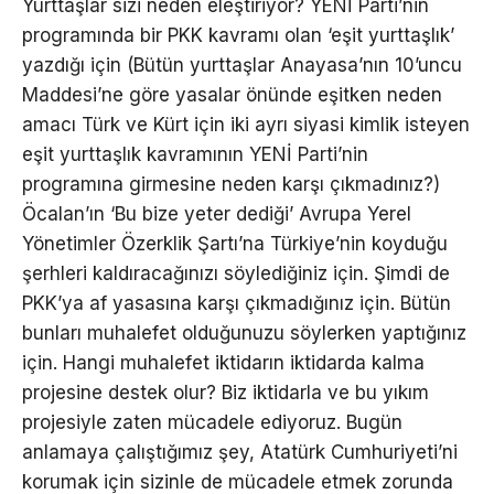
Yurttaşlar sizi neden eleştiriyor? YENİ Parti’nin
programında bir PKK kavramı olan ‘eşit yurttaşlık’
yazdığı için (Bütün yurttaşlar Anayasa’nın 10’uncu
Maddesi’ne göre yasalar önünde eşitken neden
amacı Türk ve Kürt için iki ayrı siyasi kimlik isteyen
eşit yurttaşlık kavramının YENİ Parti’nin
programına girmesine neden karşı çıkmadınız?)
Öcalan’ın ‘Bu bize yeter dediği’ Avrupa Yerel
Yönetimler Özerklik Şartı’na Türkiye’nin koyduğu
şerhleri kaldıracağınızı söylediğiniz için. Şimdi de
PKK’ya af yasasına karşı çıkmadığınız için. Bütün
bunları muhalefet olduğunuzu söylerken yaptığınız
için. Hangi muhalefet iktidarın iktidarda kalma
projesine destek olur? Biz iktidarla ve bu yıkım
projesiyle zaten mücadele ediyoruz. Bugün
anlamaya çalıştığımız şey, Atatürk Cumhuriyeti’ni
korumak için sizinle de mücadele etmek zorunda