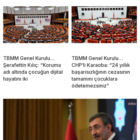
TBMM Genel Kurulu…
TBMM Genel Kurulu…
Şerafettin Kılıç: “Koruma
CHP’li Karaoba: “24 yıllık
adı altında çocuğun dijital
başarısızlığının cezasının
hayatını iki
tamamını çocuklara
ödetemezsiniz”