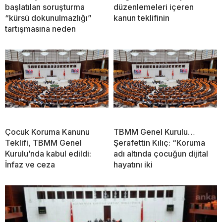
başlatılan soruşturma
düzenlemeleri içeren
“kürsü dokunulmazlığı”
kanun teklifinin
tartışmasına neden
Çocuk Koruma Kanunu
TBMM Genel Kurulu…
Teklifi, TBMM Genel
Şerafettin Kılıç: “Koruma
Kurulu’nda kabul edildi:
adı altında çocuğun dijital
İnfaz ve ceza
hayatını iki