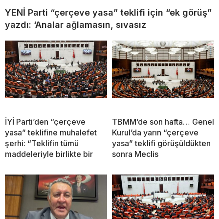
YENİ Parti “çerçeve yasa” teklifi için “ek görüş”
yazdı: ‘Analar ağlamasın, sıvasız
İYİ Parti’den “çerçeve
TBMM’de son hafta… Genel
yasa” teklifine muhalefet
Kurul’da yarın “çerçeve
şerhi: “Teklifin tümü
yasa” teklifi görüşüldükten
maddeleriyle birlikte bir
sonra Meclis