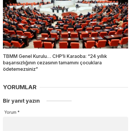
TBMM Genel Kurulu… CHP’li Karaoba: “24 yıllık
başarısızlığının cezasının tamamını çocuklara
ödetemezsiniz”
YORUMLAR
Bir yanıt yazın
Yorum
*