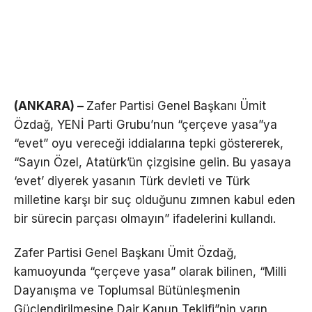
(ANKARA) –
Zafer Partisi Genel Başkanı Ümit
Özdağ, YENİ Parti Grubu’nun “çerçeve yasa”ya
“evet” oyu vereceği iddialarına tepki göstererek,
“Sayın Özel, Atatürk’ün çizgisine gelin. Bu yasaya
‘evet’ diyerek yasanın Türk devleti ve Türk
milletine karşı bir suç olduğunu zımnen kabul eden
bir sürecin parçası olmayın” ifadelerini kullandı.
Zafer Partisi Genel Başkanı Ümit Özdağ,
kamuoyunda “çerçeve yasa” olarak bilinen, “Milli
Dayanışma ve Toplumsal Bütünleşmenin
Güçlendirilmesine Dair Kanun Teklifi”nin yarın