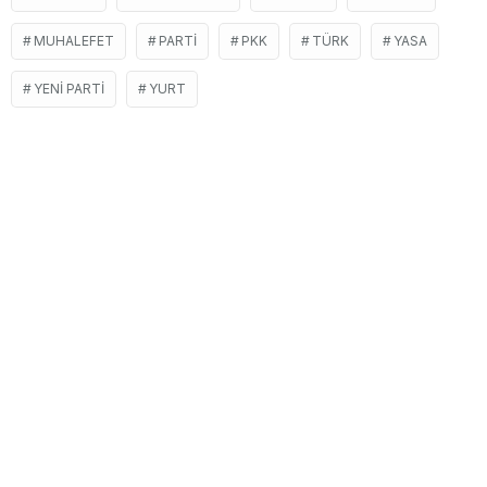
MUHALEFET
PARTI
PKK
TÜRK
YASA
YENI PARTI
YURT