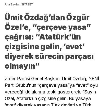
Ana Sayfa
›
SİYASET
Ümit Özdağ’dan Özgür
Özel’e, “çerçeve yasa”
çağrısı: “Atatürk’ün
çizgisine gelin, ‘evet’
diyerek sürecin parçası
olmayın”
Zafer Partisi Genel Başkanı Ümit Özdağ, YENİ
Parti Grubu’nun “çerçeve yasa”ya “evet” oyu
vereceği iddialarına tepki göstererek, “Sayın
Özel, Atatürk’ün çizgisine gelin. Bu yasaya
‘evet’ diyerek yasanın Türk devleti ve Türk