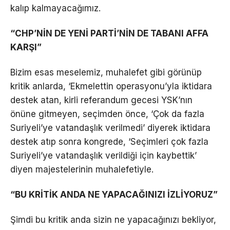
kalıp kalmayacağımız.
“CHP’NİN DE YENİ PARTİ’NİN DE TABANI AFFA
KARŞI”
Bizim esas meselemiz, muhalefet gibi görünüp
kritik anlarda, ‘Ekmelettin operasyonu’yla iktidara
destek atan, kirli referandum gecesi YSK’nın
önüne gitmeyen, seçimden önce, ‘Çok da fazla
Suriyeli’ye vatandaşlık verilmedi’ diyerek iktidara
destek atıp sonra kongrede, ‘Seçimleri çok fazla
Suriyeli’ye vatandaşlık verildiği için kaybettik’
diyen majestelerinin muhalefetiyle.
“BU KRİTİK ANDA NE YAPACAĞINIZI İZLİYORUZ”
Şimdi bu kritik anda sizin ne yapacağınızı bekliyor,