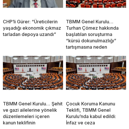
CHP’li Gürer: “Üreticilerin
TBMM Genel Kurulu…
yaşadığı ekonomik çıkmaz
Turhan Çömez hakkında
tarladan depoya uzandı”
başlatılan soruşturma
“kürsü dokunulmazlığı”
tartışmasına neden
TBMM Genel Kurulu… Şehit
Çocuk Koruma Kanunu
ve gazi ailelerine yönelik
Teklifi, TBMM Genel
düzenlemeleri içeren
Kurulu’nda kabul edildi:
kanun teklifinin
İnfaz ve ceza