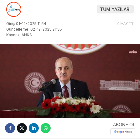
TÜM YAZILARI
Giriş: 01-12-2025 11:54
SİYASET
Güncelleme: 02-12-2025 21:35
Kaynak: ANKA
ABONE OL