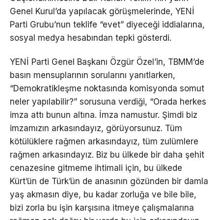
Genel Kurul’da yapılacak görüşmelerinde, YENİ
Parti Grubu’nun teklife “evet” diyeceği iddialarına,
sosyal medya hesabından tepki gösterdi.
YENİ Parti Genel Başkanı Özgür Özel’in, TBMM’de
basın mensuplarının sorularını yanıtlarken,
“Demokratikleşme noktasında komisyonda somut
neler yapılabilir?” sorusuna verdiği, “Orada herkes
imza attı bunun altına. İmza namustur. Şimdi biz
imzamızın arkasındayız, görüyorsunuz. Tüm
kötülüklere rağmen arkasındayız, tüm zulümlere
rağmen arkasındayız. Biz bu ülkede bir daha şehit
cenazesine gitmeme ihtimali için, bu ülkede
Kürt’ün de Türk’ün de anasının gözünden bir damla
yaş akmasın diye, bu kadar zorluğa ve bile bile,
bizi zorla bu işin karşısına itmeye çalışmalarına