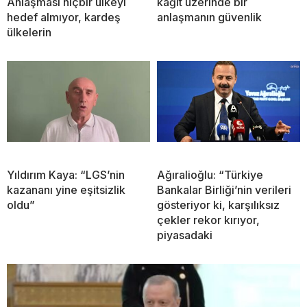
Anlaşması hiçbir ülkeyi
kağıt üzerinde bir
hedef almıyor, kardeş
anlaşmanın güvenlik
ülkelerin
Yıldırım Kaya: “LGS’nin
Ağıralioğlu: “Türkiye
kazananı yine eşitsizlik
Bankalar Birliği’nin verileri
oldu”
gösteriyor ki, karşılıksız
çekler rekor kırıyor,
piyasadaki