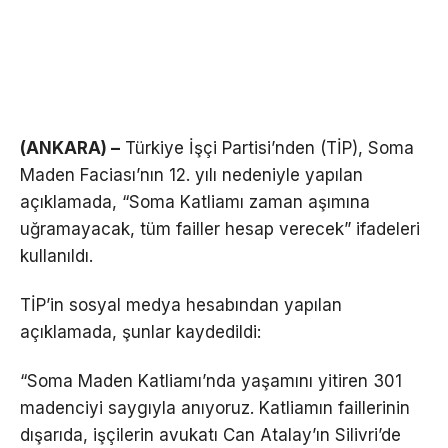
(ANKARA) –
Türkiye İşçi Partisi’nden (TİP), Soma
Maden Faciası’nın 12. yılı nedeniyle yapılan
açıklamada, “Soma Katliamı zaman aşımına
uğramayacak, tüm failler hesap verecek” ifadeleri
kullanıldı.
TİP’in sosyal medya hesabından yapılan
açıklamada, şunlar kaydedildi:
“Soma Maden Katliamı’nda yaşamını yitiren 301
madenciyi saygıyla anıyoruz. Katliamın faillerinin
dışarıda, işçilerin avukatı Can Atalay’ın Silivri’de