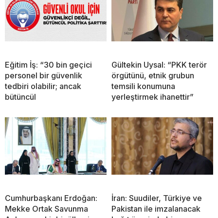
Eğitim İş: “30 bin geçici
Gültekin Uysal: “PKK terör
personel bir güvenlik
örgütünü, etnik grubun
tedbiri olabilir; ancak
temsili konumuna
bütüncül
yerleştirmek ihanettir”
Cumhurbaşkanı Erdoğan:
İran: Suudiler, Türkiye ve
Mekke Ortak Savunma
Pakistan ile imzalanacak