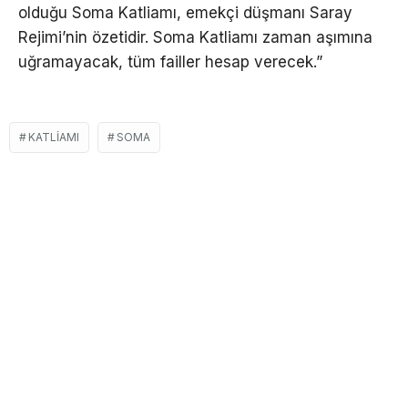
olduğu Soma Katliamı, emekçi düşmanı Saray
Rejimi’nin özetidir. Soma Katliamı zaman aşımına
uğramayacak, tüm failler hesap verecek.”
KATLIAMI
SOMA