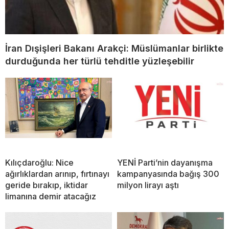
İran Dışişleri Bakanı Arakçi: Müslümanlar birlikte
durduğunda her türlü tehditle yüzleşebilir
Kılıçdaroğlu: Nice
YENİ Parti’nin dayanışma
ağırlıklardan arınıp, fırtınayı
kampanyasında bağış 300
geride bırakıp, iktidar
milyon lirayı aştı
limanına demir atacağız