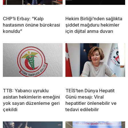
CHP’li Erbay: “Kalp
Hekim Birliği’nden sağlıkta
hastasının önüne bürokrasi
şiddet mağduru hekimler
konuldu”
için dijital anma duvarı
TTB: Yabancı uyruklu
TEİS’ten Dünya Hepatit
asistan hekimlerin emeğini
Günü mesajı: Viral
yok sayan düzenleme geri
hepatitler önlenebilir ve
çekildi
tedavi edilebilir