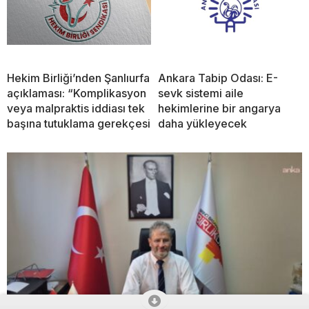
Hekim Birliği’nden Şanlıurfa
Ankara Tabip Odası: E-
açıklaması: “Komplikasyon
sevk sistemi aile
veya malpraktis iddiası tek
hekimlerine bir angarya
başına tutuklama gerekçesi
daha yükleyecek