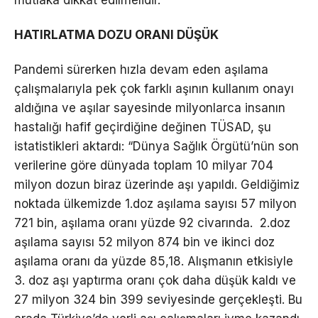
HATIRLATMA DOZU ORANI DÜŞÜK
Pandemi sürerken hızla devam eden aşılama
çalışmalarıyla pek çok farklı aşının kullanım onayı
aldığına ve aşılar sayesinde milyonlarca insanın
hastalığı hafif geçirdiğine değinen TÜSAD, şu
istatistikleri aktardı: “Dünya Sağlık Örgütü’nün son
verilerine göre dünyada toplam 10 milyar 704
milyon dozun biraz üzerinde aşı yapıldı. Geldiğimiz
noktada ülkemizde 1.doz aşılama sayısı 57 milyon
721 bin, aşılama oranı yüzde 92 civarında. 2.doz
aşılama sayısı 52 milyon 874 bin ve ikinci doz
aşılama oranı da yüzde 85,18. Alışmanın etkisiyle
3. doz aşı yaptırma oranı çok daha düşük kaldı ve
27 milyon 324 bin 399 seviyesinde gerçekleşti. Bu