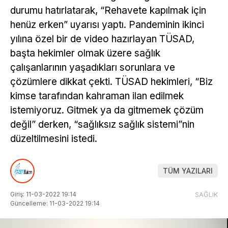
durumu hatırlatarak, “Rehavete kapılmak için
henüz erken” uyarısı yaptı. Pandeminin ikinci
yılına özel bir de video hazırlayan TÜSAD,
başta hekimler olmak üzere sağlık
çalışanlarının yaşadıkları sorunlara ve
çözümlere dikkat çekti. TÜSAD hekimleri, “Biz
kimse tarafından kahraman ilan edilmek
istemiyoruz. Gitmek ya da gitmemek çözüm
değil” derken, “sağlıksız sağlık sistemi”nin
düzeltilmesini istedi.
TÜM YAZILARI
Giriş: 11-03-2022 19:14
SAĞLIK
Güncelleme: 11-03-2022 19:14