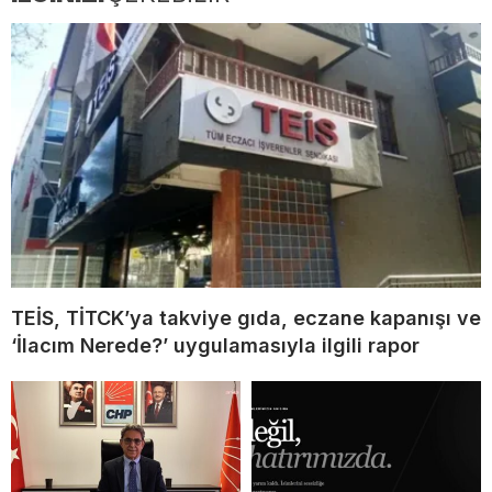
TEİS, TİTCK’ya takviye gıda, eczane kapanışı ve
‘İlacım Nerede?’ uygulamasıyla ilgili rapor