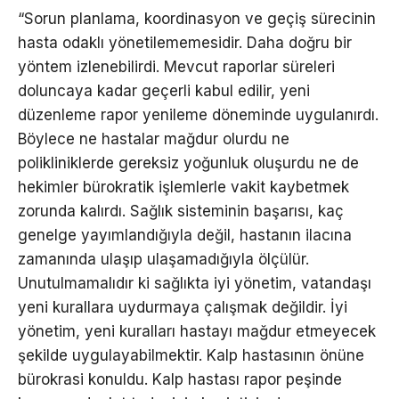
“Sorun planlama, koordinasyon ve geçiş sürecinin
hasta odaklı yönetilememesidir. Daha doğru bir
yöntem izlenebilirdi. Mevcut raporlar süreleri
doluncaya kadar geçerli kabul edilir, yeni
düzenleme rapor yenileme döneminde uygulanırdı.
Böylece ne hastalar mağdur olurdu ne
polikliniklerde gereksiz yoğunluk oluşurdu ne de
hekimler bürokratik işlemlerle vakit kaybetmek
zorunda kalırdı. Sağlık sisteminin başarısı, kaç
genelge yayımlandığıyla değil, hastanın ilacına
zamanında ulaşıp ulaşamadığıyla ölçülür.
Unutulmamalıdır ki sağlıkta iyi yönetim, vatandaşı
yeni kurallara uydurmaya çalışmak değildir. İyi
yönetim, yeni kuralları hastayı mağdur etmeyecek
şekilde uygulayabilmektir. Kalp hastasının önüne
bürokrasi konuldu. Kalp hastası rapor peşinde