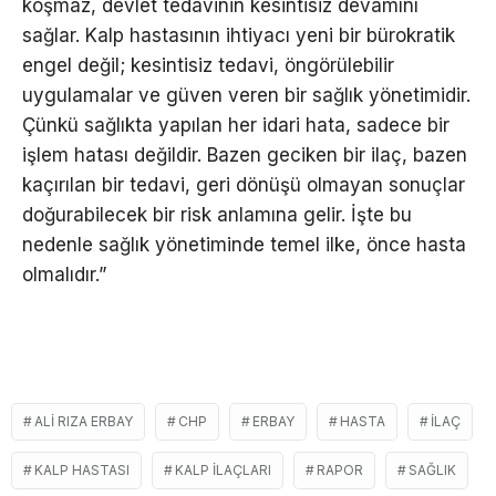
koşmaz, devlet tedavinin kesintisiz devamını
sağlar. Kalp hastasının ihtiyacı yeni bir bürokratik
engel değil; kesintisiz tedavi, öngörülebilir
uygulamalar ve güven veren bir sağlık yönetimidir.
Çünkü sağlıkta yapılan her idari hata, sadece bir
işlem hatası değildir. Bazen geciken bir ilaç, bazen
kaçırılan bir tedavi, geri dönüşü olmayan sonuçlar
doğurabilecek bir risk anlamına gelir. İşte bu
nedenle sağlık yönetiminde temel ilke, önce hasta
olmalıdır.”
ALI RIZA ERBAY
CHP
ERBAY
HASTA
İLAÇ
KALP HASTASI
KALP ILAÇLARI
RAPOR
SAĞLIK