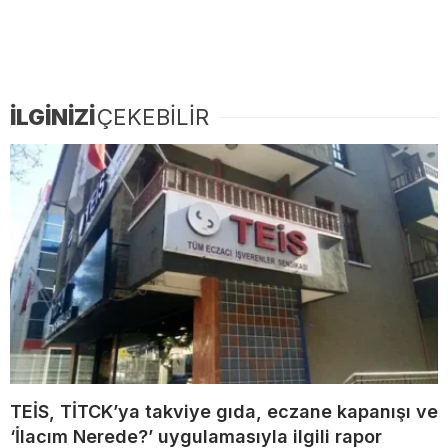
İLGİNİZİ
ÇEKEBİLİR
TEİS, TİTCK’ya takviye gıda, eczane kapanışı ve
‘İlacım Nerede?’ uygulamasıyla ilgili rapor