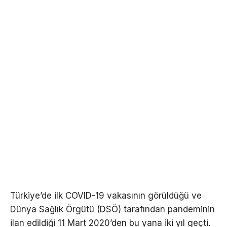
Türkiye’de ilk COVID-19 vakasının görüldüğü ve
Dünya Sağlık Örgütü (DSÖ) tarafından pandeminin
ilan edildiği 11 Mart 2020’den bu yana iki yıl geçti.