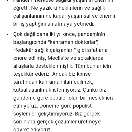
öğretti. Ne yazık ki hekimlerin ve sağlık
çalışanlarının ne kadar yaşamsal ve önemli
bir iş yaptığını anlatmaya yetmedi.
Çok değil daha iki yıl önce, pandeminin
başlangıcında “kahraman doktorlar”,
“fedakâr sağlık çalışanları” gibi sıfatlarla
onore edilmiş, Meclis’te ve sokaklarda
alkışlarla desteklenmiştik. Tüm bunlar için
teşekkür ederiz. Ancak biz kimse
tarafından kahraman ilan edilmek,
kutsallaştırılmak istemiyoruz. Çünkü biz
gündeme göre popüler olan bir meslek icra
etmiyoruz. Döneme göre popülist
söylemler geliştirmiyoruz. Biz gerçek
sorunlara gerçek çözümler üretmeye
gayret ediyoruz.