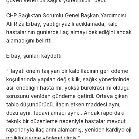
güven veren bir sağlık yönetimidir” dedi.
CHP Sağlıktan Sorumlu Genel Başkan Yardımcısı
Ali Rıza Erbay, yaptığı yazılı açıklamada, kalp
hastalarının günlerce ilaç almayı beklediğini ancak
alamadığını belirtti.
Erbay, şunları kaydetti:
“Hayati önem taşıyan bir kalp ilacının geri ödeme
koşullarında yapılan değişiklik, sağlık yönetiminde
asıl önceliğin hasta mı, yoksa bürokrasi mi olduğu
sorusunu yeniden gündeme getirdi. Ortaya çıkan
tablo düşündürücü. İlacın etken maddesi aynı,
dozu aynı, tedavi amacı aynı… Ancak rapordaki
teknik bir düzenleme nedeniyle hastalar mevcut
raporlarıyla ilaçlarını alamamış, yeniden kardiyoloji
polikliniklerine yönlendirilmiş.”