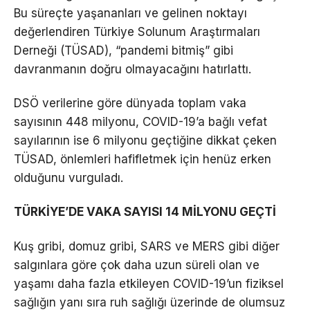
Bu süreçte yaşananları ve gelinen noktayı
değerlendiren Türkiye Solunum Araştırmaları
Derneği (TÜSAD), “pandemi bitmiş” gibi
davranmanın doğru olmayacağını hatırlattı.
DSÖ verilerine göre dünyada toplam vaka
sayısının 448 milyonu, COVID-19’a bağlı vefat
sayılarının ise 6 milyonu geçtiğine dikkat çeken
TÜSAD, önlemleri hafifletmek için henüz erken
olduğunu vurguladı.
TÜRKİYE’DE VAKA SAYISI 14 MİLYONU GEÇTİ
Kuş gribi, domuz gribi, SARS ve MERS gibi diğer
salgınlara göre çok daha uzun süreli olan ve
yaşamı daha fazla etkileyen COVID-19’un fiziksel
sağlığın yanı sıra ruh sağlığı üzerinde de olumsuz