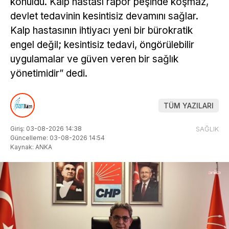
konuldu. Kalp hastası rapor peşinde koşmaz,
devlet tedavinin kesintisiz devamını sağlar.
Kalp hastasının ihtiyacı yeni bir bürokratik
engel değil; kesintisiz tedavi, öngörülebilir
uygulamalar ve güven veren bir sağlık
yönetimidir” dedi.
TÜM YAZILARI
Giriş: 03-08-2026 14:38
SAĞLIK
Güncelleme: 03-08-2026 14:54
Kaynak: ANKA