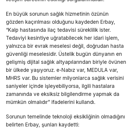
En büyük sorunun sağlık hizmetinin özünün
gözden kaçırılması olduğunu kaydeden Erbay,
“Kalp hastasında ilaç tedavisi süreklilik ister.
Tedaviyi kesintiye uğratabilecek her idari işlem,
yalnızca bir evrak meselesi değil, doğrudan hasta
güvenliği meselesidir. Üstelik bugün dünyanın en
gelişmiş dijital sağlık altyapılarından biriyle övünen
bir ülkede yaşıyoruz. e-Nabız var, MEDULA var,
MHRS var. Bu sistemler milyonlarca sağlık verisini
saniyeler içinde işleyebiliyorsa, ilgili hastalara
zamanında ve eksiksiz bilgilendirme yapmak da
mümkün olmalıdır” ifadelerini kullandı.
Sorunun temelinde teknoloji eksikliğinin olmadığını
belirten Erbay, şunları kaydetti: