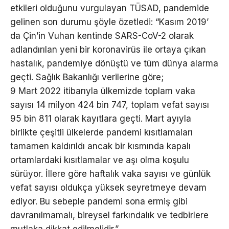
etkileri olduğunu vurgulayan TÜSAD, pandemide
gelinen son durumu şöyle özetledi: “Kasım 2019’
da Çin’in Vuhan kentinde SARS-CoV-2 olarak
adlandırılan yeni bir koronavirüs ile ortaya çıkan
hastalık, pandemiye dönüştü ve tüm dünya alarma
geçti. Sağlık Bakanlığı verilerine göre;
9 Mart 2022 itibarıyla ülkemizde toplam vaka
sayısı 14 milyon 424 bin 747, toplam vefat sayısı
95 bin 811 olarak kayıtlara geçti. Mart ayıyla
birlikte çeşitli ülkelerde pandemi kısıtlamaları
tamamen kaldırıldı ancak bir kısmında kapalı
ortamlardaki kısıtlamalar ve aşı olma koşulu
sürüyor. İllere göre haftalık vaka sayısı ve günlük
vefat sayısı oldukça yüksek seyretmeye devam
ediyor. Bu sebeple pandemi sona ermiş gibi
davranılmamalı, bireysel farkındalık ve tedbirlere
mutlaka dikkat edilmelidir.”