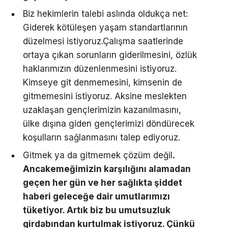
Biz hekimlerin talebi aslında oldukça net:
Giderek kötüleşen yaşam standartlarının
düzelmesi istiyoruz.Çalışma saatlerinde
ortaya çıkan sorunların giderilmesini, özlük
haklarımızın düzenlenmesini istiyoruz.
Kimseye git denmemesini, kimsenin de
gitmemesini istiyoruz. Aksine meslekten
uzaklaşan gençlerimizin kazanılmasını,
ülke dışına giden gençlerimizi döndürecek
koşulların sağlanmasını talep ediyoruz.
Gitmek ya da gitmemek çözüm değil
.
Ancakemeğimizin karşılığını alamadan
geçen her gün ve her sağlıkta şiddet
haberi geleceğe dair umutlarımızı
tüketiyor. Artık biz bu umutsuzluk
girdabından kurtulmak istiyoruz. Çünkü