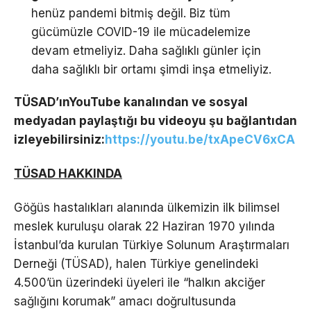
henüz pandemi bitmiş değil. Biz tüm
gücümüzle COVID-19 ile mücadelemize
devam etmeliyiz. Daha sağlıklı günler için
daha sağlıklı bir ortamı şimdi inşa etmeliyiz.
TÜSAD’ınYouTube kanalından ve sosyal
medyadan paylaştığı bu videoyu şu bağlantıdan
izleyebilirsiniz:
https://youtu.be/txApeCV6xCA
TÜSAD HAKKINDA
Göğüs hastalıkları alanında ülkemizin ilk bilimsel
meslek kuruluşu olarak 22 Haziran 1970 yılında
İstanbul’da kurulan Türkiye Solunum Araştırmaları
Derneği (TÜSAD), halen Türkiye genelindeki
4.500’ün üzerindeki üyeleri ile “halkın akciğer
sağlığını korumak” amacı doğrultusunda