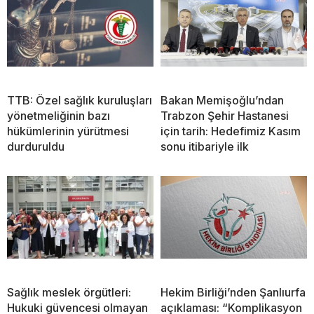
TTB: Özel sağlık kuruluşları
Bakan Memişoğlu’ndan
yönetmeliğinin bazı
Trabzon Şehir Hastanesi
hükümlerinin yürütmesi
için tarih: Hedefimiz Kasım
durduruldu
sonu itibariyle ilk
Sağlık meslek örgütleri:
Hekim Birliği’nden Şanlıurfa
Hukuki güvencesi olmayan
açıklaması: “Komplikasyon