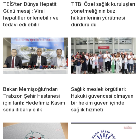
TEİS’ten Dünya Hepatit
TTB: Özel sağlık kuruluşları
Günü mesajı: Viral
yönetmeliğinin bazı
hepatitler önlenebilir ve
hükümlerinin yürütmesi
tedavi edilebilir
durduruldu
Bakan Memişoğlu’ndan
Sağlık meslek örgütleri:
Trabzon Şehir Hastanesi
Hukuki güvencesi olmayan
için tarih: Hedefimiz Kasım
bir hekim güven içinde
sonu itibariyle ilk
sağlık hizmeti