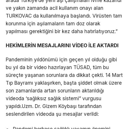
arada Türkiye’de yerli aşı çalışmaları ivme kazandı
ve yakın zamanda acil kullanım onayı alan
TURKOVAC da kullanılmaya başlandı. Virüsten tam
korunma için aşılamaların tam doz olarak
yapılması gerektiğini bir kez daha hatırlatıyoruz.”
HEKİMLERİN MESAJLARINI VİDEO İLE AKTARDI
Pandeminin yıldönümü için geçen yıl olduğu gibi
bu yıl da bir video hazırlayan TÜSAD, tüm bu
süreçte yaşanan sorunlara da dikkat çekti. 14 Mart
Tıp Bayramı yaklaşırken, başta şiddet olmak üzere
son zamanlarda artan sorunların aktarıldığı
videoda ‘sağlıksız sağlık sistemi” vurgusu
yapıldı.Uzm. Dr. Gizem Köybaşı tarafından
seslendirilen videoda şu mesajlar verildi:
Pandemi herkese sağlıklı yaşamın önemini