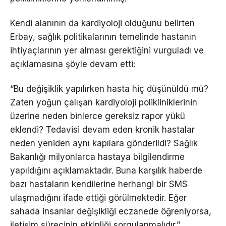
Kendi alanının da kardiyoloji olduğunu belirten
Erbay, sağlık politikalarının temelinde hastanın
ihtiyaçlarının yer alması gerektiğini vurguladı ve
açıklamasına şöyle devam etti:
“Bu değişiklik yapılırken hasta hiç düşünüldü mü?
Zaten yoğun çalışan kardiyoloji polikliniklerinin
üzerine neden binlerce gereksiz rapor yükü
eklendi? Tedavisi devam eden kronik hastalar
neden yeniden aynı kapılara gönderildi? Sağlık
Bakanlığı milyonlarca hastaya bilgilendirme
yapıldığını açıklamaktadır. Buna karşılık haberde
bazı hastaların kendilerine herhangi bir SMS
ulaşmadığını ifade ettiği görülmektedir. Eğer
sahada insanlar değişikliği eczanede öğreniyorsa,
iletişim sürecinin etkinliği sorgulanmalıdır.”