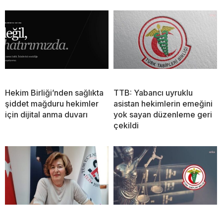
Hekim Birliği’nden sağlıkta
TTB: Yabancı uyruklu
şiddet mağduru hekimler
asistan hekimlerin emeğini
için dijital anma duvarı
yok sayan düzenleme geri
çekildi