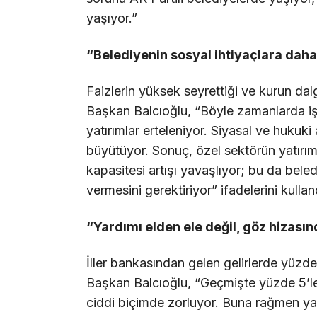
yaşıyor.”
“Belediyenin sosyal ihtiyaçlara dah
Faizlerin yüksek seyrettiği ve kurun da
Başkan Balcıoğlu, “Böyle zamanlarda iş
yatırımlar erteleniyor. Siyasal ve hukuk
büyütüyor. Sonuç, özel sektörün yatırım 
kapasitesi artışı yavaşlıyor; bu da bel
vermesini gerektiriyor” ifadelerini kullan
“Yardımı elden ele değil, göz hizası
İller bankasından gelen gelirlerde yüzde
Başkan Balcıoğlu, “Geçmişte yüzde 5’le
ciddi biçimde zorluyor. Buna rağmen ya