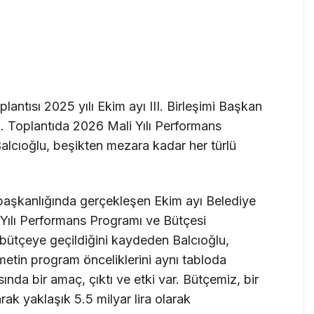
plantısı 2025 yılı Ekim ayı III. Birleşimi Başkan
. Toplantıda 2026 Mali Yılı Performans
alcıoğlu, beşikten mezara kadar her türlü
 başkanlığında gerçekleşen Ekim ayı Belediye
Yılı Performans Programı ve Bütçesi
ı bütçeye geçildiğini kaydeden Balcıoğlu,
metin program önceliklerini aynı tabloda
ında bir amaç, çıktı ve etki var. Bütçemiz, bir
ak yaklaşık 5.5 milyar lira olarak