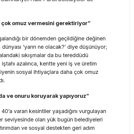
a çok omuz vermesini gerektiriyor”
lgalandığı bir dönemden geçildiğine değinen
 dünyası ‘yarın ne olacak?’ diye düşünüyor;
i alandaki sıkışmalar da bu tereddüdü
iştahı azalınca, kentte yeni iş ve üretim
ediyenin sosyal ihtiyaçlara daha çok omuz
dı.
nda ve onuru koruyarak yapıyoruz”
 40’a varan kesintiler yaşadığını vurgulayan
r seviyesinde olan yük bugün belediyeleri
tırımdan ve sosyal destekten geri adım