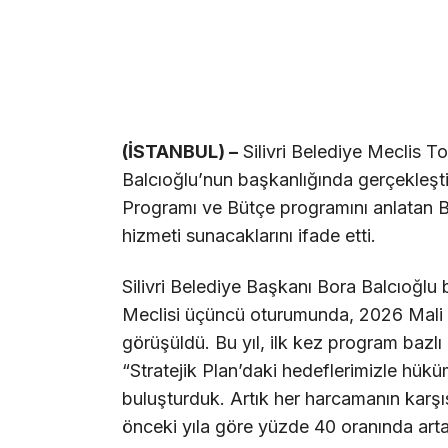
(İSTANBUL) –
Silivri Belediye Meclis To
Balcıoğlu’nun başkanlığında gerçekleşti
Programı ve Bütçe programını anlatan B
hizmeti sunacaklarını ifade etti.
Silivri Belediye Başkanı Bora Balcıoğlu
Meclisi üçüncü oturumunda, 2026 Mali 
görüşüldü. Bu yıl, ilk kez program bazl
“Stratejik Plan’daki hedeflerimizle hükü
buluşturduk. Artık her harcamanın karşıs
önceki yıla göre yüzde 40 oranında artar