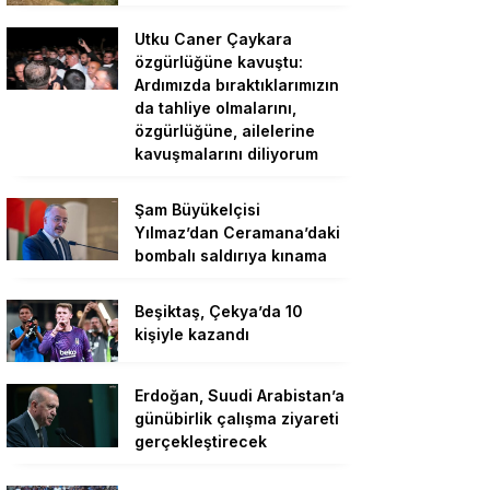
Utku Caner Çaykara
özgürlüğüne kavuştu:
Ardımızda bıraktıklarımızın
da tahliye olmalarını,
özgürlüğüne, ailelerine
kavuşmalarını diliyorum
Şam Büyükelçisi
Yılmaz’dan Ceramana’daki
bombalı saldırıya kınama
Beşiktaş, Çekya’da 10
kişiyle kazandı
Erdoğan, Suudi Arabistan’a
günübirlik çalışma ziyareti
gerçekleştirecek