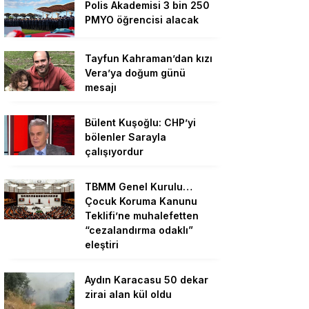
Polis Akademisi 3 bin 250
PMYO öğrencisi alacak
Tayfun Kahraman’dan kızı
Vera’ya doğum günü
mesajı
Bülent Kuşoğlu: CHP’yi
bölenler Sarayla
çalışıyordur
TBMM Genel Kurulu…
Çocuk Koruma Kanunu
Teklifi’ne muhalefetten
“cezalandırma odaklı”
eleştiri
Aydın Karacasu 50 dekar
zirai alan kül oldu