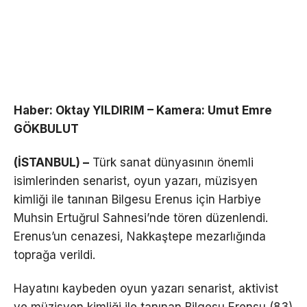
Haber: Oktay YILDIRIM – Kamera: Umut Emre
GÖKBULUT
(İSTANBUL) –
Türk sanat dünyasının önemli
isimlerinden senarist, oyun yazarı, müzisyen
kimliği ile tanınan Bilgesu Erenus için Harbiye
Muhsin Ertuğrul Sahnesi’nde tören düzenlendi.
Erenus’un cenazesi, Nakkaştepe mezarlığında
toprağa verildi.
Hayatını kaybeden oyun yazarı senarist, aktivist
ve müzisyen kimliği ile tanınan Bilgesu Erensu (83)