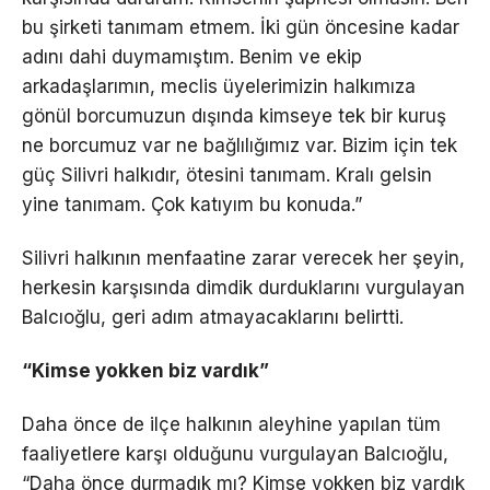
bu şirketi tanımam etmem. İki gün öncesine kadar
adını dahi duymamıştım. Benim ve ekip
arkadaşlarımın, meclis üyelerimizin halkımıza
gönül borcumuzun dışında kimseye tek bir kuruş
ne borcumuz var ne bağlılığımız var. Bizim için tek
güç Silivri halkıdır, ötesini tanımam. Kralı gelsin
yine tanımam. Çok katıyım bu konuda.”
Silivri halkının menfaatine zarar verecek her şeyin,
herkesin karşısında dimdik durduklarını vurgulayan
Balcıoğlu, geri adım atmayacaklarını belirtti.
“Kimse yokken biz vardık”
Daha önce de ilçe halkının aleyhine yapılan tüm
faaliyetlere karşı olduğunu vurgulayan Balcıoğlu,
“Daha önce durmadık mı? Kimse yokken biz vardık