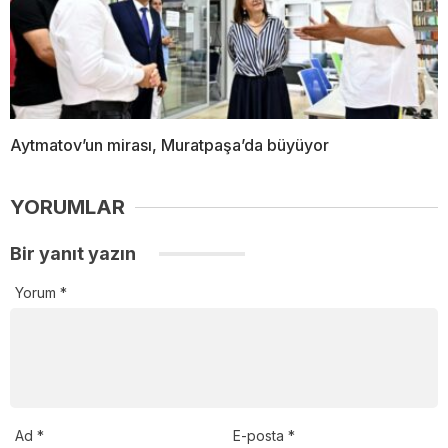
Aytmatov’un mirası, Muratpaşa’da büyüyor
YORUMLAR
Bir yanıt yazın
Yorum
*
Ad
*
E-posta
*