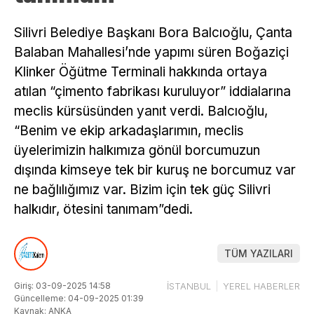
Silivri Belediye Başkanı Bora Balcıoğlu, Çanta
Balaban Mahallesi’nde yapımı süren Boğaziçi
Klinker Öğütme Terminali hakkında ortaya
atılan “çimento fabrikası kuruluyor” iddialarına
meclis kürsüsünden yanıt verdi. Balcıoğlu,
“Benim ve ekip arkadaşlarımın, meclis
üyelerimizin halkımıza gönül borcumuzun
dışında kimseye tek bir kuruş ne borcumuz var
ne bağlılığımız var. Bizim için tek güç Silivri
halkıdır, ötesini tanımam”dedi.
TÜM YAZILARI
Giriş: 03-09-2025 14:58
İSTANBUL
YEREL HABERLER
Güncelleme: 04-09-2025 01:39
Kaynak: ANKA