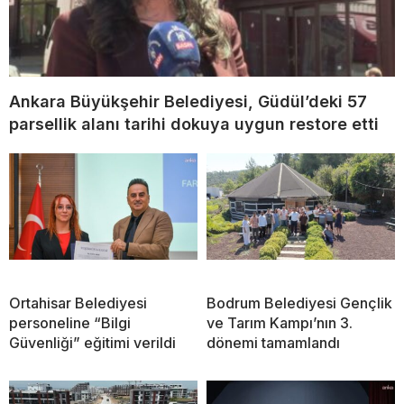
Ankara Büyükşehir Belediyesi, Güdül’deki 57
parsellik alanı tarihi dokuya uygun restore etti
Ortahisar Belediyesi
Bodrum Belediyesi Gençlik
personeline “Bilgi
ve Tarım Kampı’nın 3.
Güvenliği” eğitimi verildi
dönemi tamamlandı