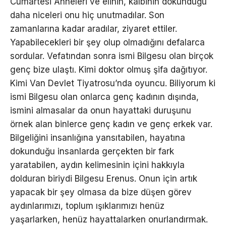
Cumartesi Anneleri ve elinin, kalbinin dokunduğu
daha niceleri onu hiç unutmadılar. Son
zamanlarına kadar aradılar, ziyaret ettiler.
Yapabilecekleri bir şey olup olmadığını defalarca
sordular. Vefatından sonra ismi Bilgesu olan birçok
genç bize ulaştı. Kimi doktor olmuş şifa dağıtıyor.
Kimi Van Devlet Tiyatrosu’nda oyuncu. Biliyorum ki
ismi Bilgesu olan onlarca genç kadının dışında,
ismini almasalar da onun hayattaki duruşunu
örnek alan binlerce genç kadın ve genç erkek var.
Bilgeliğini insanlığına yansıtabilen, hayatına
dokunduğu insanlarda gerçekten bir fark
yaratabilen, aydın kelimesinin içini hakkıyla
dolduran biriydi Bilgesu Erenus. Onun için artık
yapacak bir şey olmasa da bize düşen görev
aydınlarımızı, toplum ışıklarımızı henüz
yaşarlarken, henüz hayattalarken onurlandırmak.