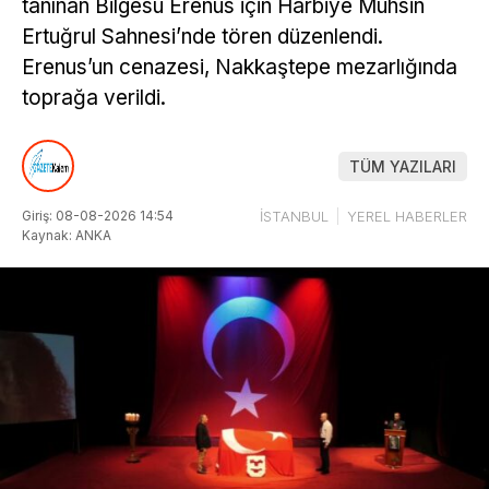
tanınan Bilgesu Erenus için Harbiye Muhsin
Ertuğrul Sahnesi’nde tören düzenlendi.
Erenus’un cenazesi, Nakkaştepe mezarlığında
toprağa verildi.
TÜM YAZILARI
Giriş: 08-08-2026 14:54
İSTANBUL
YEREL HABERLER
Kaynak: ANKA