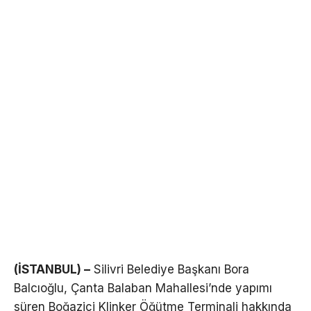
(İSTANBUL) –
Silivri Belediye Başkanı Bora
Balcıoğlu, Çanta Balaban Mahallesi’nde yapımı
süren Boğaziçi Klinker Öğütme Terminali hakkında