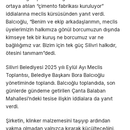
ortaya atılan “çimento fabrikası kuruluyor”
iddialarına meclis kürsüsünden yanıt verdi.
Balcıoğlu, “Benim ve ekip arkadaşlarımın, meclis
üyelerimizin halkımıza gönül borcumuzun dışında
kimseye tek bir kuruş ne borcumuz var ne
bağlılığımız var. Bizim için tek güç Silivri halkıdır,
ötesini tanımam”dedi.
Silivri Belediyesi 2025 yılı Eylül Ayı Meclis
Toplantısı, Belediye Başkanı Bora Balcıoğlu
yönetiminde toplandı. Balcıoğlu toplandıda, son
günlerde gündeme getirilen Çanta Balaban
Mahallesi’ndeki tesise ilişkin iddialara da yanıt
verdi.
Şirketin, klinker malzemesini taşıyıp ardından
yakma olmadan yalnızca kırarak küçülteceğini,