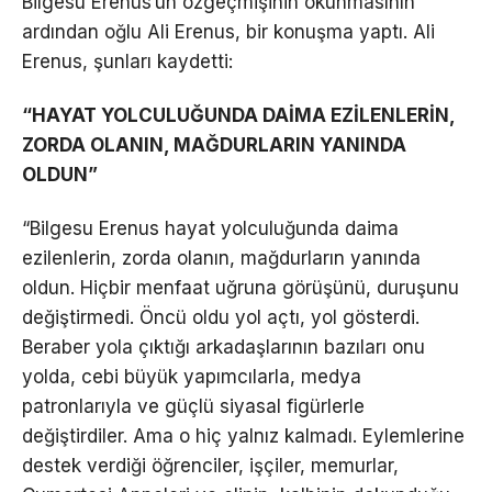
Bilgesu Erenus’un özgeçmişinin okunmasının
ardından oğlu Ali Erenus, bir konuşma yaptı. Ali
Erenus, şunları kaydetti:
“HAYAT YOLCULUĞUNDA DAİMA EZİLENLERİN,
ZORDA OLANIN, MAĞDURLARIN YANINDA
OLDUN”
“Bilgesu Erenus hayat yolculuğunda daima
ezilenlerin, zorda olanın, mağdurların yanında
oldun. Hiçbir menfaat uğruna görüşünü, duruşunu
değiştirmedi. Öncü oldu yol açtı, yol gösterdi.
Beraber yola çıktığı arkadaşlarının bazıları onu
yolda, cebi büyük yapımcılarla, medya
patronlarıyla ve güçlü siyasal figürlerle
değiştirdiler. Ama o hiç yalnız kalmadı. Eylemlerine
destek verdiği öğrenciler, işçiler, memurlar,