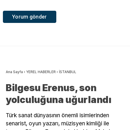
Ana Sayfa
›
YEREL HABERLER
›
İSTANBUL
Bilgesu Erenus, son
yolculuğuna uğurlandı
Türk sanat dünyasının önemli isimlerinden
senarist, oyun yazarı, müzisyen kimliği ile