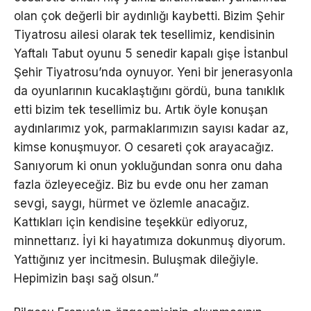
olan çok değerli bir aydınlığı kaybetti. Bizim Şehir
Tiyatrosu ailesi olarak tek tesellimiz, kendisinin
Yaftalı Tabut oyunu 5 senedir kapalı gişe İstanbul
Şehir Tiyatrosu’nda oynuyor. Yeni bir jenerasyonla
da oyunlarının kucaklaştığını gördü, buna tanıklık
etti bizim tek tesellimiz bu. Artık öyle konuşan
aydınlarımız yok, parmaklarımızın sayısı kadar az,
kimse konuşmuyor. O cesareti çok arayacağız.
Sanıyorum ki onun yokluğundan sonra onu daha
fazla özleyeceğiz. Biz bu evde onu her zaman
sevgi, saygı, hürmet ve özlemle anacağız.
Kattıkları için kendisine teşekkür ediyoruz,
minnettarız. İyi ki hayatımıza dokunmuş diyorum.
Yattığınız yer incitmesin. Buluşmak dileğiyle.
Hepimizin başı sağ olsun.”