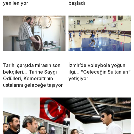
yenileniyor
başladı
Tarihi çarşıda mirasın son
İzmir’de voleybola yoğun
bekçileri… Tarihe Saygı
ilgi… “Geleceğin Sultanları”
Ödülleri, Kemeraltı’nın
yetişiyor
ustalarını geleceğe taşıyor