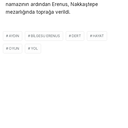
namazının ardından Erenus, Nakkaştepe
mezarlığında toprağa verildi.
AYDIN
BILGESU ERENUS
DERT
HAYAT
OYUN
YOL