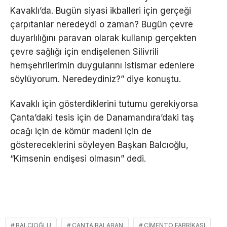
Kavaklı’da. Bugün siyasi ikballeri için gerçeği
çarpıtanlar neredeydi o zaman? Bugün çevre
duyarlılığını paravan olarak kullanıp gerçekten
çevre sağlığı için endişelenen Silivrili
hemşehrilerimin duygularını istismar edenlere
söylüyorum. Neredeydiniz?” diye konuştu.
Kavaklı için gösterdiklerini tutumu gerekiyorsa
Çanta’daki tesis için de Danamandıra’daki taş
ocağı için de kömür madeni için de
göstereceklerini söyleyen Başkan Balcıoğlu,
“Kimsenin endişesi olmasın” dedi.
BALCIOĞLU
ÇANTA BALABAN
ÇIMENTO FABRIKASI