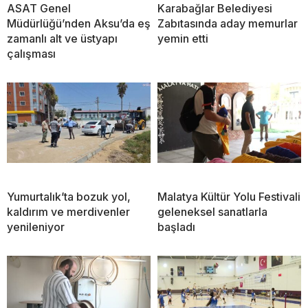
ASAT Genel
Karabağlar Belediyesi
Müdürlüğü’nden Aksu’da eş
Zabıtasında aday memurlar
zamanlı alt ve üstyapı
yemin etti
çalışması
Yumurtalık’ta bozuk yol,
Malatya Kültür Yolu Festivali
kaldırım ve merdivenler
geleneksel sanatlarla
yenileniyor
başladı