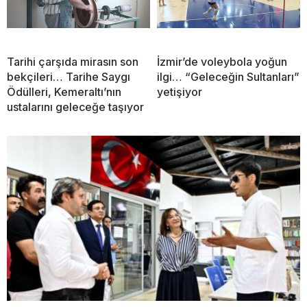
Tarihi çarşıda mirasın son
İzmir’de voleybola yoğun
bekçileri… Tarihe Saygı
ilgi… “Geleceğin Sultanları”
Ödülleri, Kemeraltı’nın
yetişiyor
ustalarını geleceğe taşıyor