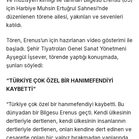
için Harbiye Muhsin Ertuğrul Sahnesi’nde
düzenlenen törene ailesi, yakınları ve sevenleri
katıldı.
Tören, Erenus’un için hazırlanan video gösterimi ile
başladı. Şehir Tiyatroları Genel Sanat Yönetmeni
Ayşegül İşsever, törende yaptığı konuşmada,
şunları söyledi:
“TÜRKİYE ÇOK ÖZEL BİR HANIMEFENDİYİ
KAYBETTİ”
“Türkiye çok özel bir hanımefendiyi kaybetti. Bu
dünyadan bir Bilgesu Erenus geçti. Kendi ülkesinin
dertleriyle dertlenen, kendi ülkesinin insanlarının
dertleriyle dertlenen, onları kendine dert edinen ve
cesaretle onları hiç yalnız bırakmadan yanlarında