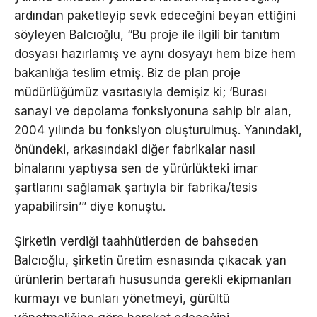
ardından paketleyip sevk edeceğini beyan ettiğini
söyleyen Balcıoğlu, “Bu proje ile ilgili bir tanıtım
dosyası hazırlamış ve aynı dosyayı hem bize hem
bakanlığa teslim etmiş. Biz de plan proje
müdürlüğümüz vasıtasıyla demişiz ki; ‘Burası
sanayi ve depolama fonksiyonuna sahip bir alan,
2004 yılında bu fonksiyon oluşturulmuş. Yanındaki,
önündeki, arkasındaki diğer fabrikalar nasıl
binalarını yaptıysa sen de yürürlükteki imar
şartlarını sağlamak şartıyla bir fabrika/tesis
yapabilirsin’” diye konuştu.
Şirketin verdiği taahhütlerden de bahseden
Balcıoğlu, şirketin üretim esnasında çıkacak yan
ürünlerin bertarafı hususunda gerekli ekipmanları
kurmayı ve bunları yönetmeyi, gürültü