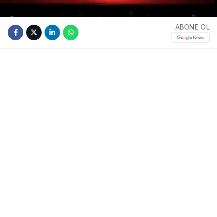
ABONE OL