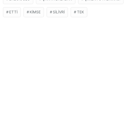
ETTI
KIMSE
SILIVRI
TEK