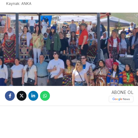
Kaynak: ANKA
ABONE OL