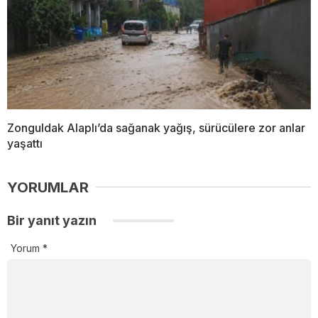
Zonguldak Alaplı’da sağanak yağış, sürücülere zor anlar
yaşattı
YORUMLAR
Bir yanıt yazın
Yorum
*