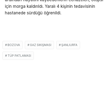
için morga kaldırıldı. Yaralı 4 kişinin tedavisinin
hastanede sürdüğü öğrenildi.
BOZOVA
GAZ SIKIŞMASI
ŞANLIURFA
TÜP PATLAMASI