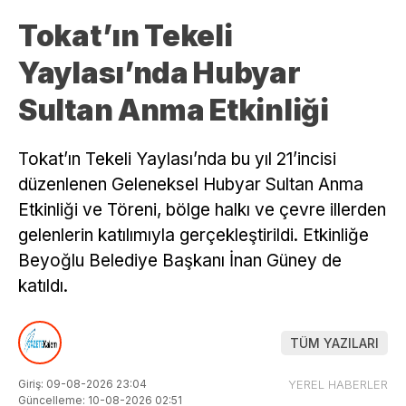
Tokat’ın Tekeli
Yaylası’nda Hubyar
Sultan Anma Etkinliği
Tokat’ın Tekeli Yaylası’nda bu yıl 21’incisi
düzenlenen Geleneksel Hubyar Sultan Anma
Etkinliği ve Töreni, bölge halkı ve çevre illerden
gelenlerin katılımıyla gerçekleştirildi. Etkinliğe
Beyoğlu Belediye Başkanı İnan Güney de
katıldı.
TÜM YAZILARI
Giriş: 09-08-2026 23:04
YEREL HABERLER
Güncelleme: 10-08-2026 02:51