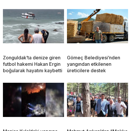
Zonguldak’ta denize giren
Gömeç Belediyesi’nden
futbol hakemi Hakan Ergin
yangından etkilenen
boğularak hayatını kaybetti
üreticilere destek