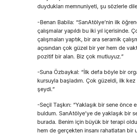
duydukları memnuniyeti, şu sözlerle dile
-Benan Babila: “SanAtölye’nin ilk öğrenc
çalışmalar yapıldı bu iki yıl içerisinde. 
çalışmaları yaptık, bir ara seramik çalışm
açısından çok güzel bir yer hem de vak
pozitif bir alan. Biz çok mutluyuz.”
-Suna Özbaykal: “İlk defa böyle bir or
kursuyla başladım. Çok güzeldi, ilk kez 
şeydi.”
-Seçil Taşkın: “Yaklaşık bir sene önce 
buldum. SanAtölye’ye de yaklaşık bir s
burada. Benim için büyük bir terapi old
hem de gerçekten insanı rahatlatan bir 