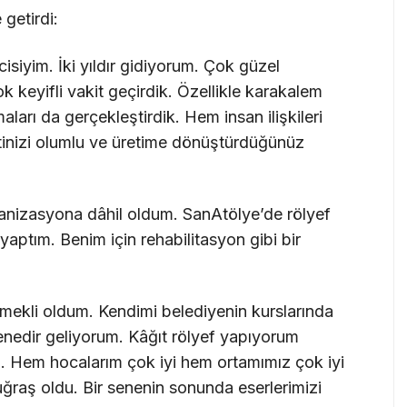
 getirdi:
isiyim. İki yıldır gidiyorum. Çok güzel
Çok keyifli vakit geçirdik. Özellikle karakalem
aları da gerçekleştirdik. Hem insan ilişkileri
tinizi olumlu ve üretime dönüştürdüğünüz
ganizasyona dâhil oldum. SanAtölye’de rölyef
yaptım. Benim için rehabilitasyon gibi bir
emekli oldum. Kendimi belediyenin kurslarında
enedir geliyorum. Kâğıt rölyef yapıyorum
u. Hem hocalarım çok iyi hem ortamımız çok iyi
uğraş oldu. Bir senenin sonunda eserlerimizi