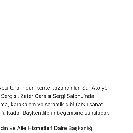
esi tarafından kente kazandırılan SanAtölye
t Sergisi, Zafer Çarşısı Sergi Salonu’nda
ama, karakalem ve seramik gibi farklı sanat
n’a kadar Başkentlilerin beğenisine sunulacak.
ın ve Aile Hizmetleri Daire Başkanlığı