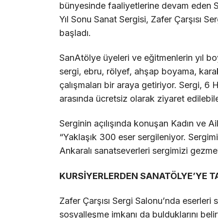
bünyesinde faaliyetlerine devam eden S
Yıl Sonu Sanat Sergisi, Zafer Çarşısı Ser
başladı.
SanAtölye üyeleri ve eğitmenlerin yıl bo
sergi, ebru, rölyef, ahşap boyama, karak
çalışmaları bir araya getiriyor. Sergi, 6
arasında ücretsiz olarak ziyaret edilebil
Serginin açılışında konuşan Kadın ve A
“Yaklaşık 300 eser sergileniyor. Sergim
Ankaralı sanatseverleri sergimizi gezm
KURSİYERLERDEN SANATÖLYE’YE T
Zafer Çarşısı Sergi Salonu’nda eserleri s
sosyalleşme imkanı da bulduklarını belir