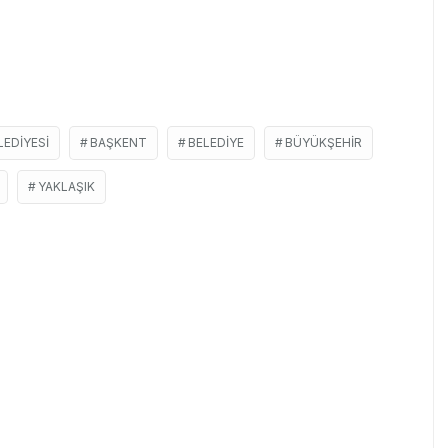
EDIYESI
BAŞKENT
BELEDIYE
BÜYÜKŞEHIR
YAKLAŞIK