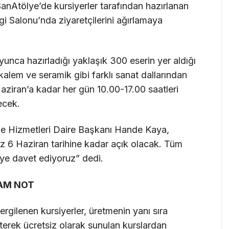
anAtölye’de kursiyerler tarafından hazırlanan
gi Salonu’nda ziyaretçilerini ağırlamaya
yunca hazırladığı yaklaşık 300 eserin yer aldığı
alem ve seramik gibi farklı sanat dallarından
 Haziran’a kadar her gün 10.00-17.00 saatleri
ecek.
ile Hizmetleri Daire Başkanı Hande Kaya,
iz 6 Haziran tarihine kadar açık olacak. Tüm
eye davet ediyoruz” dedi.
AM NOT
ergilenen kursiyerler, üretmenin yanı sıra
terek ücretsiz olarak sunulan kurslardan