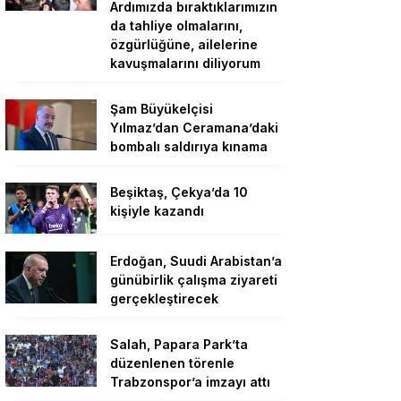
Ardımızda bıraktıklarımızın
da tahliye olmalarını,
özgürlüğüne, ailelerine
kavuşmalarını diliyorum
Şam Büyükelçisi
Yılmaz’dan Ceramana’daki
bombalı saldırıya kınama
Beşiktaş, Çekya’da 10
kişiyle kazandı
Erdoğan, Suudi Arabistan’a
günübirlik çalışma ziyareti
gerçekleştirecek
Salah, Papara Park’ta
düzenlenen törenle
Trabzonspor’a imzayı attı