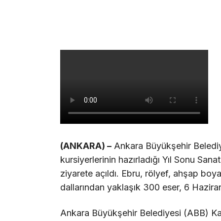
(ANKARA) –
Ankara Büyükşehir Belediy
kursiyerlerinin hazırladığı Yıl Sonu Sana
ziyarete açıldı. Ebru, rölyef, ahşap boy
dallarından yaklaşık 300 eser, 6 Hazira
Ankara Büyükşehir Belediyesi (ABB) Kad