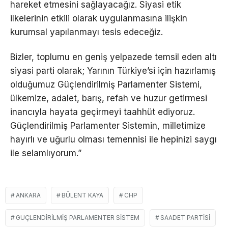
hareket etmesini sağlayacağız. Siyasi etik
ilkelerinin etkili olarak uygulanmasına ilişkin
kurumsal yapılanmayı tesis edeceğiz.
Bizler, toplumu en geniş yelpazede temsil eden altı
siyasi parti olarak; Yarının Türkiye’si için hazırlamış
olduğumuz Güçlendirilmiş Parlamenter Sistemi,
ülkemize, adalet, barış, refah ve huzur getirmesi
inancıyla hayata geçirmeyi taahhüt ediyoruz.
Güçlendirilmiş Parlamenter Sistemin, milletimize
hayırlı ve uğurlu olması temennisi ile hepinizi saygı
ile selamlıyorum.”
ANKARA
BÜLENT KAYA
CHP
GÜÇLENDIRILMIŞ PARLAMENTER SISTEM
SAADET PARTISI