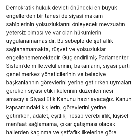
Demokratik hukuk devleti önündeki en büyük
engellerden bir tanesi de siyasi makam
sahiplerinin yolsuzluklarını önleyecek mevzuatın
yetersiz olması ve var olan hükümlerin
uygulanamamasıdır. Bu sebeple de şeffaflık
sağlanamamakta, rüşvet ve yolsuzluklar
engellenememektedir. Güçlendirilmiş Parlamenter
Sistem’de milletvekillerinin, bakanların, siyasi parti
genel merkez yöneticilerinin ve belediye
başkanlarının görevlerini yerine getirirken uymaları
gereken siyasi etik ilkelerinin düzenlenmesi
amacıyla Siyasi Etik Kanunu hazırlayacağız. Kanun
kapsamındaki kişilerin; görevlerini yerine
getirirken, adalet, eşitlik, hesap verebilirlik, kişisel
menfaat sağlamama, çıkar çatışması olacak
hallerden kaçınma ve şeffaflık ilkelerine göre