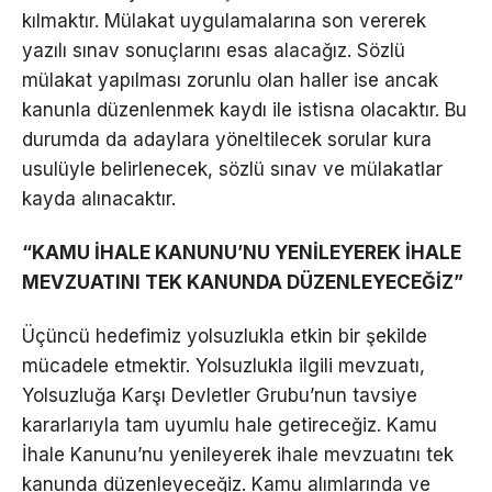
kılmaktır. Mülakat uygulamalarına son vererek
yazılı sınav sonuçlarını esas alacağız. Sözlü
mülakat yapılması zorunlu olan haller ise ancak
kanunla düzenlenmek kaydı ile istisna olacaktır. Bu
durumda da adaylara yöneltilecek sorular kura
usulüyle belirlenecek, sözlü sınav ve mülakatlar
kayda alınacaktır.
“KAMU İHALE KANUNU’NU YENİLEYEREK İHALE
MEVZUATINI TEK KANUNDA DÜZENLEYECEĞİZ”
Üçüncü hedefimiz yolsuzlukla etkin bir şekilde
mücadele etmektir. Yolsuzlukla ilgili mevzuatı,
Yolsuzluğa Karşı Devletler Grubu’nun tavsiye
kararlarıyla tam uyumlu hale getireceğiz. Kamu
İhale Kanunu’nu yenileyerek ihale mevzuatını tek
kanunda düzenleyeceğiz. Kamu alımlarında ve