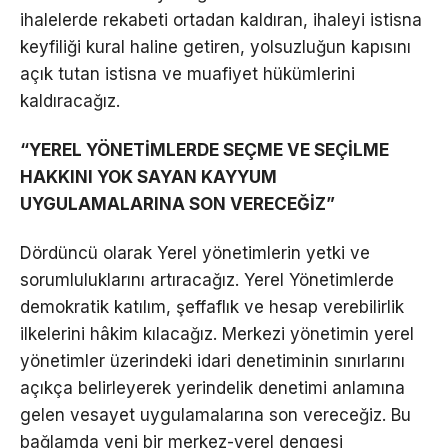
ihalelerde rekabeti ortadan kaldıran, ihaleyi istisna
keyfiliği kural haline getiren, yolsuzluğun kapısını
açık tutan istisna ve muafiyet hükümlerini
kaldıracağız.
“YEREL YÖNETİMLERDE SEÇME VE SEÇİLME
HAKKINI YOK SAYAN KAYYUM
UYGULAMALARINA SON VERECEĞİZ”
Dördüncü olarak Yerel yönetimlerin yetki ve
sorumluluklarını artıracağız. Yerel Yönetimlerde
demokratik katılım, şeffaflık ve hesap verebilirlik
ilkelerini hâkim kılacağız. Merkezi yönetimin yerel
yönetimler üzerindeki idari denetiminin sınırlarını
açıkça belirleyerek yerindelik denetimi anlamına
gelen vesayet uygulamalarına son vereceğiz. Bu
bağlamda yeni bir merkez-yerel dengesi