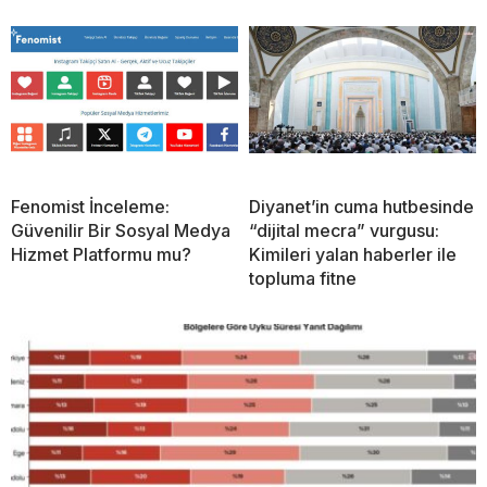
Fenomist İnceleme:
Diyanet’in cuma hutbesinde
Güvenilir Bir Sosyal Medya
“dijital mecra” vurgusu:
Hizmet Platformu mu?
Kimileri yalan haberler ile
topluma fitne