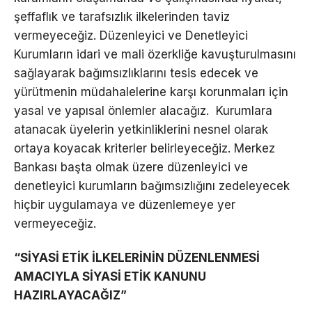
şeffaflık ve tarafsızlık ilkelerinden taviz
vermeyeceğiz. Düzenleyici ve Denetleyici
Kurumların idari ve mali özerkliğe kavuşturulmasını
sağlayarak bağımsızlıklarını tesis edecek ve
yürütmenin müdahalelerine karşı korunmaları için
yasal ve yapısal önlemler alacağız. Kurumlara
atanacak üyelerin yetkinliklerini nesnel olarak
ortaya koyacak kriterler belirleyeceğiz. Merkez
Bankası başta olmak üzere düzenleyici ve
denetleyici kurumların bağımsızlığını zedeleyecek
hiçbir uygulamaya ve düzenlemeye yer
vermeyeceğiz.
“SİYASİ ETİK İLKELERİNİN DÜZENLENMESİ
AMACIYLA SİYASİ ETİK KANUNU
HAZIRLAYACAĞIZ”