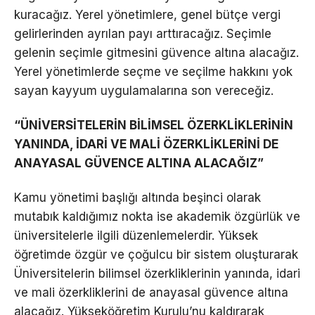
kuracağız. Yerel yönetimlere, genel bütçe vergi
gelirlerinden ayrılan payı arttıracağız. Seçimle
gelenin seçimle gitmesini güvence altına alacağız.
Yerel yönetimlerde seçme ve seçilme hakkını yok
sayan kayyum uygulamalarına son vereceğiz.
“ÜNİVERSİTELERİN BİLİMSEL ÖZERKLİKLERİNİN
YANINDA, İDARİ VE MALİ ÖZERKLİKLERİNİ DE
ANAYASAL GÜVENCE ALTINA ALACAĞIZ”
Kamu yönetimi başlığı altında beşinci olarak
mutabık kaldığımız nokta ise akademik özgürlük ve
üniversitelerle ilgili düzenlemelerdir. Yüksek
öğretimde özgür ve çoğulcu bir sistem oluşturarak
Üniversitelerin bilimsel özerkliklerinin yanında, idari
ve mali özerkliklerini de anayasal güvence altına
alacağız. Yükseköğretim Kurulu’nu kaldırarak