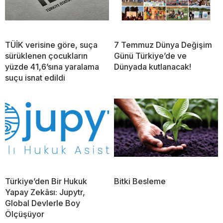
TÜİK verisine göre, suça
7 Temmuz Dünya Değişim
sürüklenen çocukların
Günü Türkiye’de ve
yüzde 41,6’sına yaralama
Dünyada kutlanacak!
suçu isnat edildi
Türkiye’den Bir Hukuk
Bitki Besleme
Yapay Zekâsı: Jupytr,
Global Devlerle Boy
Ölçüşüyor