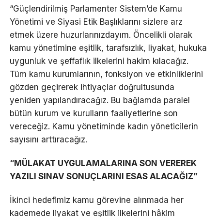
“Güçlendirilmiş Parlamenter Sistem’de Kamu
Yönetimi ve Siyasi Etik Başlıklarını sizlere arz
etmek üzere huzurlarınızdayım. Öncelikli olarak
kamu yönetimine eşitlik, tarafsızlık, liyakat, hukuka
uygunluk ve şeffaflık ilkelerini hakim kılacağız.
Tüm kamu kurumlarının, fonksiyon ve etkinliklerini
gözden geçirerek ihtiyaçlar doğrultusunda
yeniden yapılandıracağız. Bu bağlamda paralel
bütün kurum ve kurulların faaliyetlerine son
vereceğiz. Kamu yönetiminde kadın yöneticilerin
sayısını arttıracağız.
“MÜLAKAT UYGULAMALARINA SON VEREREK
YAZILI SINAV SONUÇLARINI ESAS ALACAĞIZ”
İkinci hedefimiz kamu görevine alınmada her
kademede liyakat ve eşitlik ilkelerini hâkim