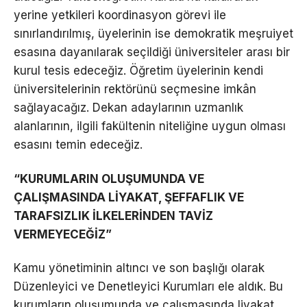
yerine yetkileri koordinasyon görevi ile
sınırlandırılmış, üyelerinin ise demokratik meşruiyet
esasına dayanılarak seçildiği üniversiteler arası bir
kurul tesis edeceğiz. Öğretim üyelerinin kendi
üniversitelerinin rektörünü seçmesine imkân
sağlayacağız. Dekan adaylarının uzmanlık
alanlarının, ilgili fakültenin niteliğine uygun olması
esasını temin edeceğiz.
“KURUMLARIN OLUŞUMUNDA VE
ÇALIŞMASINDA LİYAKAT, ŞEFFAFLIK VE
TARAFSIZLIK İLKELERİNDEN TAVİZ
VERMEYECEĞİZ”
Kamu yönetiminin altıncı ve son başlığı olarak
Düzenleyici ve Denetleyici Kurumları ele aldık. Bu
kurumların oluşumunda ve çalışmasında liyakat,