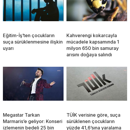
Eğitim-İş’ten çocukların
Kahverengi kokarcayla
suça sürüklenmesine ilişkin
mücadele kapsamında 1
uyarı
milyon 650 bin samuray
arısını doğaya salındı
Megastar Tarkan
TÜİK verisine göre, suça
Marmaris’e geliyor: Konseri
sürüklenen çocukların
izlemenin bedeli 25 bin
yüzde 41,6’sına yaralama