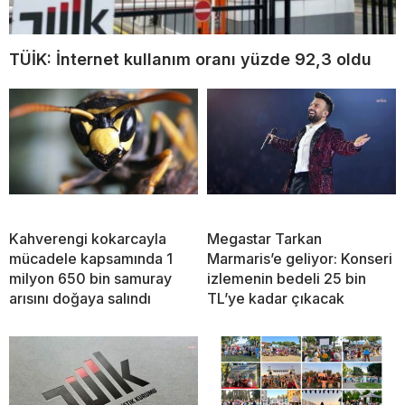
TÜİK: İnternet kullanım oranı yüzde 92,3 oldu
Kahverengi kokarcayla
Megastar Tarkan
mücadele kapsamında 1
Marmaris’e geliyor: Konseri
milyon 650 bin samuray
izlemenin bedeli 25 bin
arısını doğaya salındı
TL’ye kadar çıkacak