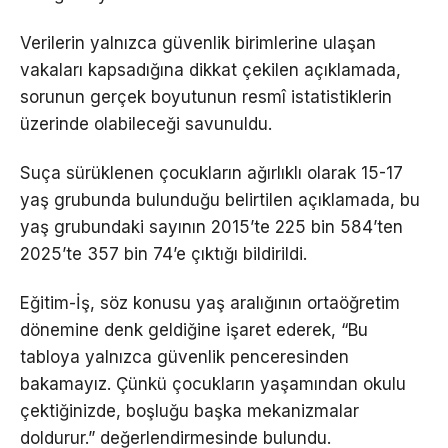
Verilerin yalnızca güvenlik birimlerine ulaşan
vakaları kapsadığına dikkat çekilen açıklamada,
sorunun gerçek boyutunun resmî istatistiklerin
üzerinde olabileceği savunuldu.
Suça sürüklenen çocukların ağırlıklı olarak 15-17
yaş grubunda bulunduğu belirtilen açıklamada, bu
yaş grubundaki sayının 2015’te 225 bin 584’ten
2025’te 357 bin 74’e çıktığı bildirildi.
Eğitim-İş, söz konusu yaş aralığının ortaöğretim
dönemine denk geldiğine işaret ederek, “Bu
tabloya yalnızca güvenlik penceresinden
bakamayız. Çünkü çocukların yaşamından okulu
çektiğinizde, boşluğu başka mekanizmalar
doldurur.” değerlendirmesinde bulundu.