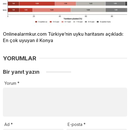
Onlinealarmkur.com Türkiye’nin uyku haritasını açıkladı:
En çok uyuyan il Konya
YORUMLAR
Bir yanıt yazın
Yorum
*
Ad
*
E-posta
*