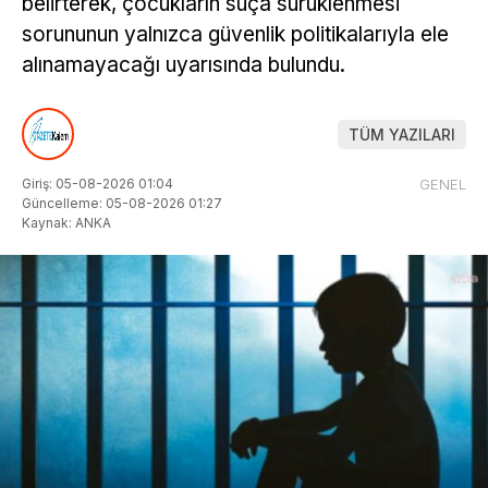
belirterek, çocukların suça sürüklenmesi
sorununun yalnızca güvenlik politikalarıyla ele
alınamayacağı uyarısında bulundu.
TÜM YAZILARI
Giriş: 05-08-2026 01:04
GENEL
Güncelleme: 05-08-2026 01:27
Kaynak: ANKA