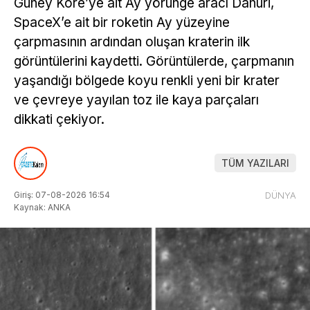
Güney Kore’ye ait Ay yörünge aracı Danuri,
SpaceX’e ait bir roketin Ay yüzeyine
çarpmasının ardından oluşan kraterin ilk
görüntülerini kaydetti. Görüntülerde, çarpmanın
yaşandığı bölgede koyu renkli yeni bir krater
ve çevreye yayılan toz ile kaya parçaları
dikkati çekiyor.
TÜM YAZILARI
Giriş: 07-08-2026 16:54
DÜNYA
Kaynak: ANKA