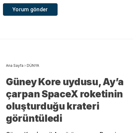
Ana Sayfa
›
DÜNYA
Güney Kore uydusu, Ay’a
çarpan SpaceX roketinin
oluşturduğu krateri
görüntüledi