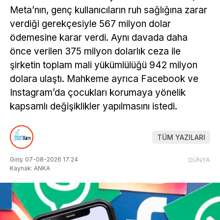
Meta’nın, genç kullanıcıların ruh sağlığına zarar
verdiği gerekçesiyle 567 milyon dolar
ödemesine karar verdi. Aynı davada daha
önce verilen 375 milyon dolarlık ceza ile
şirketin toplam mali yükümlülüğü 942 milyon
dolara ulaştı. Mahkeme ayrıca Facebook ve
Instagram’da çocukları korumaya yönelik
kapsamlı değişiklikler yapılmasını istedi.
TÜM YAZILARI
Giriş: 07-08-2026 17:24
DÜNYA
Kaynak: ANKA