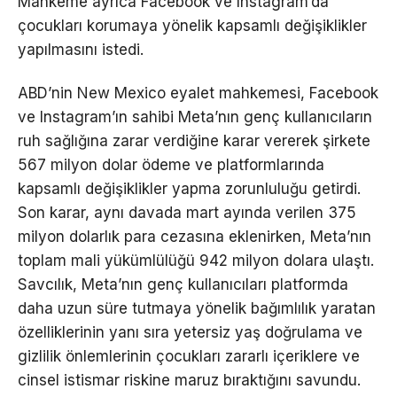
Mahkeme ayrıca Facebook ve Instagram’da
çocukları korumaya yönelik kapsamlı değişiklikler
yapılmasını istedi.
ABD’nin New Mexico eyalet mahkemesi, Facebook
ve Instagram’ın sahibi Meta’nın genç kullanıcıların
ruh sağlığına zarar verdiğine karar vererek şirkete
567 milyon dolar ödeme ve platformlarında
kapsamlı değişiklikler yapma zorunluluğu getirdi.
Son karar, aynı davada mart ayında verilen 375
milyon dolarlık para cezasına eklenirken, Meta’nın
toplam mali yükümlülüğü 942 milyon dolara ulaştı.
Savcılık, Meta’nın genç kullanıcıları platformda
daha uzun süre tutmaya yönelik bağımlılık yaratan
özelliklerinin yanı sıra yetersiz yaş doğrulama ve
gizlilik önlemlerinin çocukları zararlı içeriklere ve
cinsel istismar riskine maruz bıraktığını savundu.