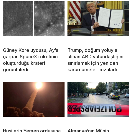
Güney Kore uydusu, Ay’a
Trump, doğum yoluyla
çarpan SpaceX roketinin
alınan ABD vatandaşlığını
oluşturduğu krateri
sınırlamak için yeniden
görüntüledi
kararnameler imzaladı
Husilerin Yemen ordusuna
Almanya’nın Münih