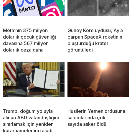
Meta’nın 375 milyon
Güney Kore uydusu, Ay’a
dolarlık çocuk güvenliği
çarpan SpaceX roketinin
davasına 567 milyon
oluşturduğu krateri
dolarlık ceza daha
görüntüledi
Trump, doğum yoluyla
Husilerin Yemen ordusuna
alınan ABD vatandaşlığını
saldırılarında çok
sınırlamak için yeniden
sayıda asker öldü
kararnameler imzaladı