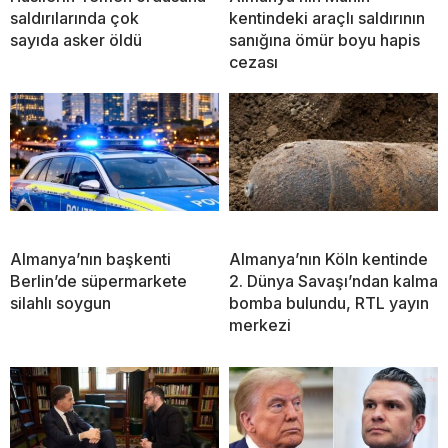
saldırılarında çok
kentindeki araçlı saldırının
sayıda asker öldü
sanığına ömür boyu hapis
cezası
Almanya’nın başkenti
Almanya’nın Köln kentinde
Berlin’de süpermarkete
2. Dünya Savaşı’ndan kalma
silahlı soygun
bomba bulundu, RTL yayın
merkezi