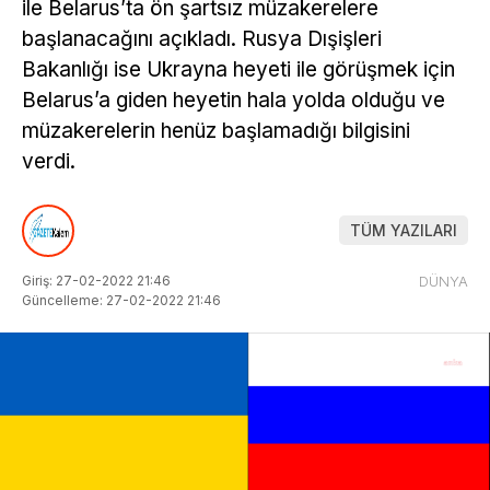
ile Belarus’ta ön şartsız müzakerelere
başlanacağını açıkladı. Rusya Dışişleri
Bakanlığı ise Ukrayna heyeti ile görüşmek için
Belarus’a giden heyetin hala yolda olduğu ve
müzakerelerin henüz başlamadığı bilgisini
verdi.
TÜM YAZILARI
Giriş: 27-02-2022 21:46
DÜNYA
Güncelleme: 27-02-2022 21:46