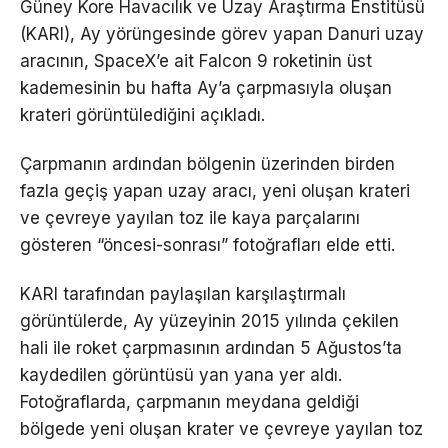
Güney Kore Havacılık ve Uzay Araştırma Enstitüsü
(KARI), Ay yörüngesinde görev yapan Danuri uzay
aracının, SpaceX’e ait Falcon 9 roketinin üst
kademesinin bu hafta Ay’a çarpmasıyla oluşan
krateri görüntülediğini açıkladı.
Çarpmanın ardından bölgenin üzerinden birden
fazla geçiş yapan uzay aracı, yeni oluşan krateri
ve çevreye yayılan toz ile kaya parçalarını
gösteren “öncesi-sonrası” fotoğrafları elde etti.
KARI tarafından paylaşılan karşılaştırmalı
görüntülerde, Ay yüzeyinin 2015 yılında çekilen
hali ile roket çarpmasının ardından 5 Ağustos’ta
kaydedilen görüntüsü yan yana yer aldı.
Fotoğraflarda, çarpmanın meydana geldiği
bölgede yeni oluşan krater ve çevreye yayılan toz