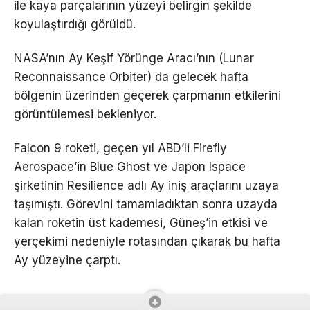
ile kaya parçalarının yüzeyi belirgin şekilde
koyulaştırdığı görüldü.
NASA’nın Ay Keşif Yörünge Aracı’nın (Lunar
Reconnaissance Orbiter) da gelecek hafta
bölgenin üzerinden geçerek çarpmanın etkilerini
görüntülemesi bekleniyor.
Falcon 9 roketi, geçen yıl ABD’li Firefly
Aerospace’in Blue Ghost ve Japon Ispace
şirketinin Resilience adlı Ay iniş araçlarını uzaya
taşımıştı. Görevini tamamladıktan sonra uzayda
kalan roketin üst kademesi, Güneş’in etkisi ve
yerçekimi nedeniyle rotasından çıkarak bu hafta
Ay yüzeyine çarptı.