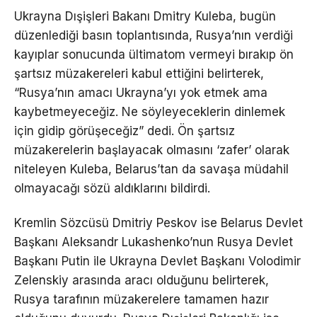
Ukrayna Dışişleri Bakanı Dmitry Kuleba, bugün
düzenlediği basın toplantısında, Rusya’nın verdiği
kayıplar sonucunda ültimatom vermeyi bırakıp ön
şartsız müzakereleri kabul ettiğini belirterek,
“Rusya’nın amacı Ukrayna’yı yok etmek ama
kaybetmeyeceğiz. Ne söyleyeceklerin dinlemek
için gidip görüşeceğiz” dedi. Ön şartsız
müzakerelerin başlayacak olmasını ‘zafer’ olarak
niteleyen Kuleba, Belarus’tan da savaşa müdahil
olmayacağı sözü aldıklarını bildirdi.
Kremlin Sözcüsü Dmitriy Peskov ise Belarus Devlet
Başkanı Aleksandr Lukashenko’nun Rusya Devlet
Başkanı Putin ile Ukrayna Devlet Başkanı Volodimir
Zelenskiy arasında aracı olduğunu belirterek,
Rusya tarafının müzakerelere tamamen hazır