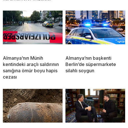
Almanya’nın Münih
Almanya’nın başkenti
kentindeki araçlı saldırının
Berlin’de süpermarkete
sanığına ömür boyu hapis
silahlı soygun
cezası