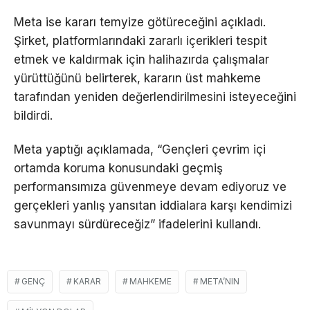
Meta ise kararı temyize götüreceğini açıkladı.
Şirket, platformlarındaki zararlı içerikleri tespit
etmek ve kaldırmak için halihazırda çalışmalar
yürüttüğünü belirterek, kararın üst mahkeme
tarafından yeniden değerlendirilmesini isteyeceğini
bildirdi.
Meta yaptığı açıklamada, “Gençleri çevrim içi
ortamda koruma konusundaki geçmiş
performansımıza güvenmeye devam ediyoruz ve
gerçekleri yanlış yansıtan iddialara karşı kendimizi
savunmayı sürdüreceğiz” ifadelerini kullandı.
GENÇ
KARAR
MAHKEME
META’NIN