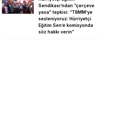
Sendikası’ndan “çerçeve
yasa” tepkisi: “TBMM’ye
sesleniyoruz: Hürriyetçi
Eğitim Sen’e komisyonda
söz hakkı verin”