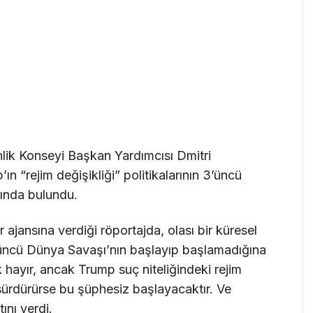
ik Konseyi Başkan Yardımcısı Dmitri
“rejim değişikliği” politikalarının 3’üncü
sında bulundu.
ajansına verdiği röportajda, olası bir küresel
 3’üncü Dünya Savaşı’nın başlayıp başlamadığına
 hayır, ancak Trump suç niteliğindeki rejim
ı sürdürürse bu şüphesiz başlayacaktır. Ve
tını verdi.