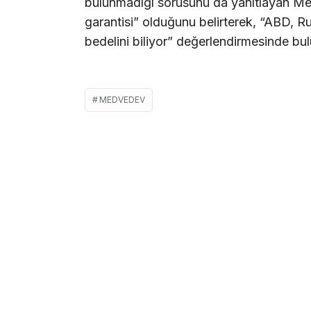
bulunmadığı sorusunu da yanıtlayan Me
garantisi” olduğunu belirterek, “ABD, R
bedelini biliyor” değerlendirmesinde bu
MEDVEDEV