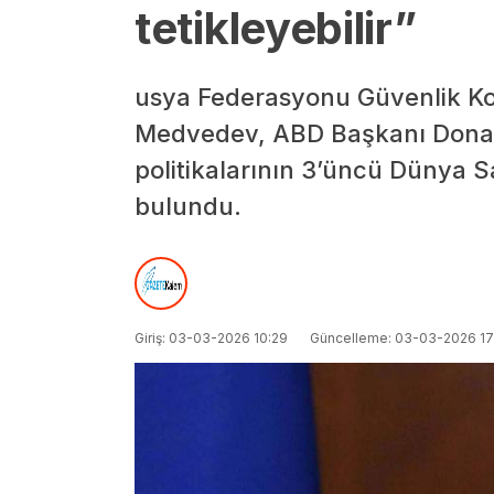
tetikleyebilir”
usya Federasyonu Güvenlik Ko
Medvedev, ABD Başkanı Donald 
politikalarının 3’üncü Dünya Sa
bulundu.
Giriş: 03-03-2026 10:29
Güncelleme: 03-03-2026 17