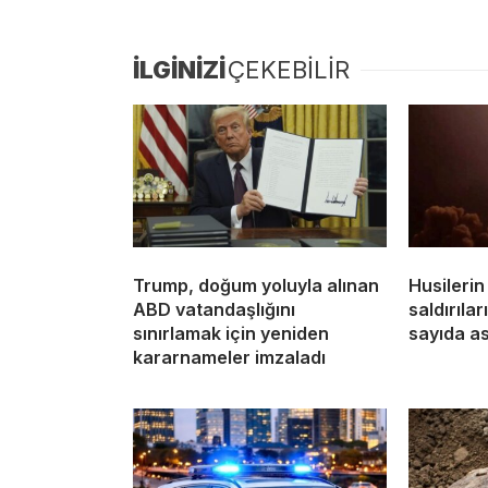
İLGİNİZİ
ÇEKEBİLİR
Trump, doğum yoluyla alınan
Husileri
ABD vatandaşlığını
saldırıla
sınırlamak için yeniden
sayıda a
kararnameler imzaladı