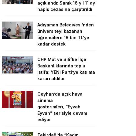
açıklandı: Sanık 16 yıl 11 ay
hapis cezasına çarptırıldı
Adıyaman Belediyesi’nden
üniversiteyi kazanan
öğrencilere 16 bin TL’ye
kadar destek
CHP Mut ve Silifke İlçe
Başkanlıklarında toplu
istifa: YENİ Parti’ye katılma
kararı aldılar
Ceyhan’da açık hava
sinema
gösterimleri, “Eyvah
Eyvah” serisiyle devam
ediyor
Tekirdağ’da “Kadın