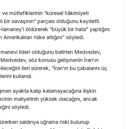
ve müttefiklerinin “küresel hâkimiyeti
 bir savaşının” parçası olduğunu kaydetti.
li Hamaney’i öldürerek “büyük bir hata” yaptığını
erikalıları riske attığını” söyledi.
 manevi lideri olduğunu belirten Medvedev,
i. Medvedev, söz konusu gelişmenin İran’ın
ileceğini ileri sürerek, “İran’ın bu çabalarını üç
rini kullandı.
ağmen ayakta kalıp kalamayacağına ilişkin
cinin maliyetinin yüksek olacağını, ancak
ğini söyledi.
ürerken saldırıya uğrama riski bulunup