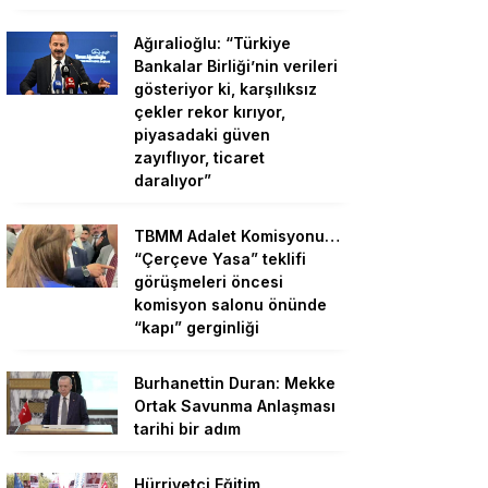
Ağıralioğlu: “Türkiye
Bankalar Birliği’nin verileri
gösteriyor ki, karşılıksız
çekler rekor kırıyor,
piyasadaki güven
zayıflıyor, ticaret
daralıyor”
TBMM Adalet Komisyonu…
“Çerçeve Yasa” teklifi
görüşmeleri öncesi
komisyon salonu önünde
“kapı” gerginliği
Burhanettin Duran: Mekke
Ortak Savunma Anlaşması
tarihi bir adım
Hürriyetçi Eğitim