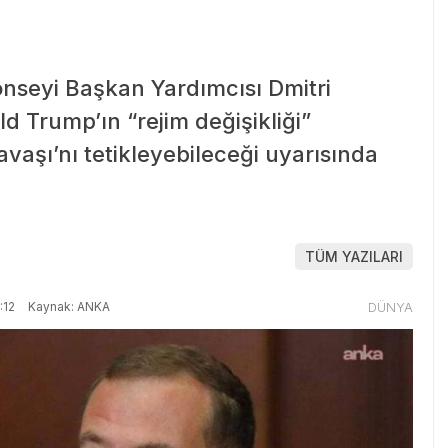
nseyi Başkan Yardımcısı Dmitri
Trump’ın “rejim değişikliği”
vaşı’nı tetikleyebileceği uyarısında
TÜM YAZILARI
:12
Kaynak: ANKA
DÜNYA