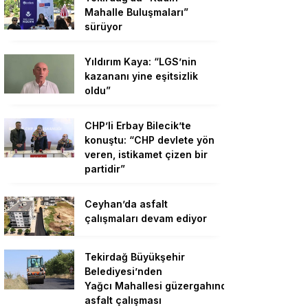
Mahalle Buluşmaları”
sürüyor
Yıldırım Kaya: “LGS’nin
kazananı yine eşitsizlik
oldu”
CHP’li Erbay Bilecik’te
konuştu: “CHP devlete yön
veren, istikamet çizen bir
partidir”
Ceyhan’da asfalt
çalışmaları devam ediyor
Tekirdağ Büyükşehir
Belediyesi’nden
Yağcı Mahallesi güzergahında
asfalt çalışması