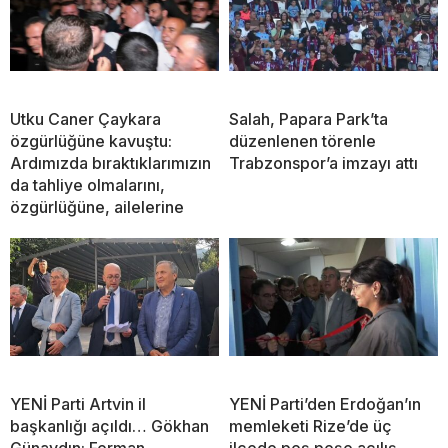
Utku Caner Çaykara
Salah, Papara Park’ta
özgürlüğüne kavuştu:
düzenlenen törenle
Ardımızda bıraktıklarımızın
Trabzonspor’a imzayı attı
da tahliye olmalarını,
özgürlüğüne, ailelerine
YENİ Parti Artvin il
YENİ Parti’den Erdoğan’ın
başkanlığı açıldı… Gökhan
memleketi Rize’de üç