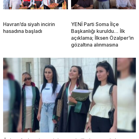
Havran’da siyah incirin
YENİ Parti Soma İlçe
hasadına başladı
Başkanlığı kuruldu… İlk
açıklama; İlksen Özalper’in
gözaltına alınmasına