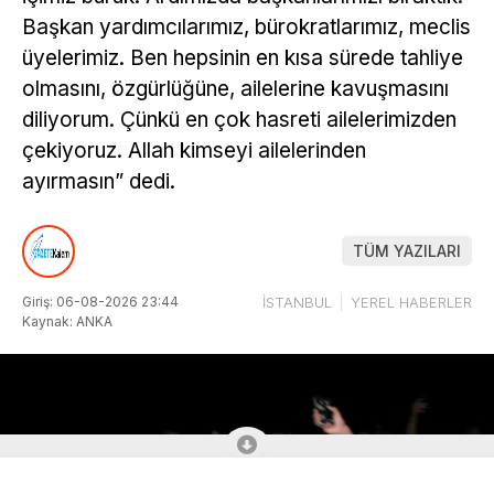
Başkan yardımcılarımız, bürokratlarımız, meclis
üyelerimiz. Ben hepsinin en kısa sürede tahliye
olmasını, özgürlüğüne, ailelerine kavuşmasını
diliyorum. Çünkü en çok hasreti ailelerimizden
çekiyoruz. Allah kimseyi ailelerinden
ayırmasın” dedi.
TÜM YAZILARI
Giriş: 06-08-2026 23:44
İSTANBUL
YEREL HABERLER
Kaynak: ANKA