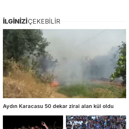
İLGİNİZİ
ÇEKEBİLİR
Aydın Karacasu 50 dekar zirai alan kül oldu