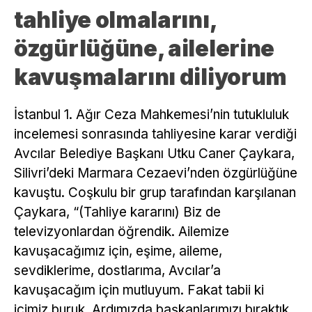
tahliye olmalarını,
özgürlüğüne, ailelerine
kavuşmalarını diliyorum
İstanbul 1. Ağır Ceza Mahkemesi’nin tutukluluk
incelemesi sonrasında tahliyesine karar verdiği
Avcılar Belediye Başkanı Utku Caner Çaykara,
Silivri’deki Marmara Cezaevi’nden özgürlüğüne
kavuştu. Coşkulu bir grup tarafından karşılanan
Çaykara, “(Tahliye kararını) Biz de
televizyonlardan öğrendik. Ailemize
kavuşacağımız için, eşime, aileme,
sevdiklerime, dostlarıma, Avcılar’a
kavuşacağım için mutluyum. Fakat tabii ki
içimiz buruk. Ardımızda başkanlarımızı bıraktık.