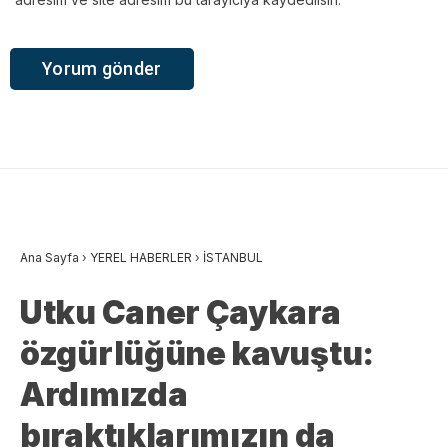
Ana Sayfa
›
YEREL HABERLER
›
İSTANBUL
Utku Caner Çaykara
özgürlüğüne kavuştu:
Ardımızda
bıraktıklarımızın da