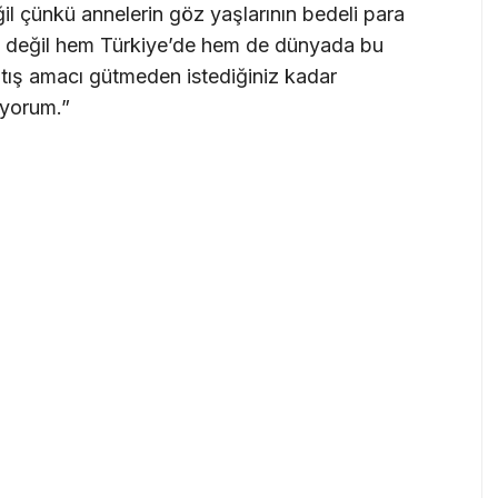
il çünkü annelerin göz yaşlarının bedeli para
ra değil hem Türkiye’de hem de dünyada bu
atış amacı gütmeden istediğiniz kadar
iyorum.”