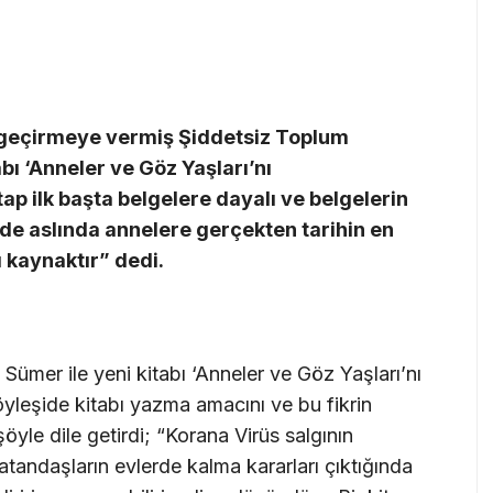
ta geçirmeye vermiş Şiddetsiz Toplum
bı ‘Anneler ve Göz Yaşları’nı
ap ilk başta belgelere dayalı ve belgelerin
e de aslında annelere gerçekten tarihin en
ı kaynaktır” dedi.
ümer ile yeni kitabı ‘Anneler ve Göz Yaşları’nı
yleşide kitabı yazma amacını ve bu fikrin
şöyle dile getirdi; “Korana Virüs salgının
atandaşların evlerde kalma kararları çıktığında