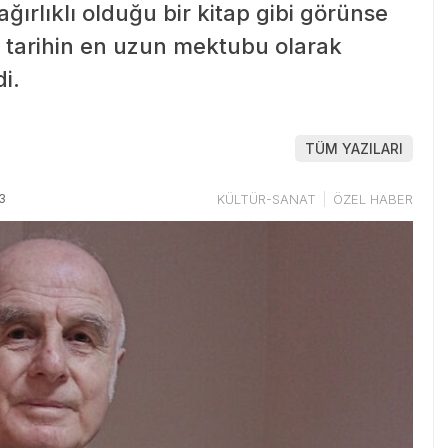
ağırlıklı olduğu bir kitap gibi görünse
 tarihin en uzun mektubu olarak
di.
TÜM YAZILARI
3
KÜLTÜR-SANAT
ÖZEL HABER