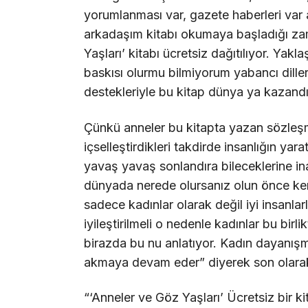
yorumlanması var, gazete haberleri var
arkadaşım kitabı okumaya başladığı zama
Yaşları’ kitabı ücretsiz dağıtılıyor. Yakla
baskısı olurmu bilmiyorum yabancı diller
destekleriyle bu kitap dünya ya kazandır
Çünkü anneler bu kitapta yazan sözleşmel
içselleştirdikleri takdirde insanlığın yar
yavaş yavaş sonlandıra bileceklerine in
dünyada nerede olursanız olun önce kend
sadece kadınlar olarak değil iyi insanlarl
iyileştirilmeli o nedenle kadınlar bu birl
birazda bu nu anlatıyor. Kadın dayanışm
akmaya devam eder” diyerek son olarak ş
“‘Anneler ve Göz Yaşları’ Ücretsiz bir 