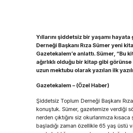
Yıllarını şiddetsiz bir yaşamı haya
Derneği Başkanı Rıza Sümer yeni kita
Gazetekalem’e anlattı. Sümer, “Bu kit
ağırlıklı olduğu bir kitap gibi görüns
uzun mektubu olarak yazılan ilk yazıl
Gazetekalem – (Özel Haber)
Şiddetsiz Toplum Derneği Başkanı Rıza S
konuştuk. Sümer, gazetemize verdiği sö
nerden çıktığını siz okurlarımıza kısaca 
başladığı zaman özellikle 65 yaş üstü v