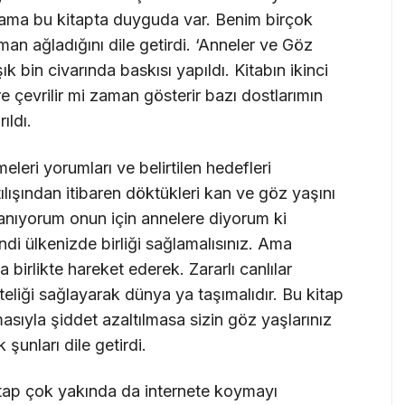
 ama bu kitapta duyguda var. Benim birçok
n ağladığını dile getirdi. ‘Anneler ve Göz
şık bin civarında baskısı yapıldı. Kitabın ikinci
e çevrilir mi zaman gösterir bazı dostlarımın
ıldı.
eri yorumları ve belirtilen hedefleri
atılışından itibaren döktükleri kan ve göz yaşını
anıyorum onun için annelere diyorum ki
i ülkenizde birliği sağlamalısınız. Ama
a birlikte hareket ederek. Zararlı canlılar
ikteliği sağlayarak dünya ya taşımalıdır. Bu kitap
asıyla şiddet azaltılmasa sizin göz yaşlarınız
unları dile getirdi.
kitap çok yakında da internete koymayı