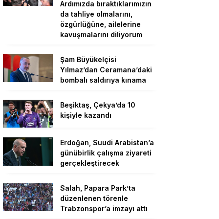
Ardımızda bıraktıklarımızın
da tahliye olmalarını,
özgürlüğüne, ailelerine
kavuşmalarını diliyorum
Şam Büyükelçisi
Yılmaz’dan Ceramana’daki
bombalı saldırıya kınama
Beşiktaş, Çekya’da 10
kişiyle kazandı
Erdoğan, Suudi Arabistan’a
günübirlik çalışma ziyareti
gerçekleştirecek
Salah, Papara Park’ta
düzenlenen törenle
Trabzonspor’a imzayı attı