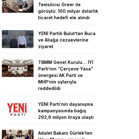
Temsilcisi Greer ile
görüştü: 100 milyar dolarlık
ticaret hedefi ele alındı
YENİ Partili Bulut’tan Buca
ve Aliağa cezaevlerine
ziyaret
TBMM Genel Kurulu… İYİ
Parti’nin “Çerçeve Yasa”
önergesi AK Parti ve
MHP’nin oylarıyla
reddedildi
YENİ Parti’nin dayanışma
kampanyasında bağış
292,9 milyon liraya ulaştı
Adalet Bakanı Gürlek’ten