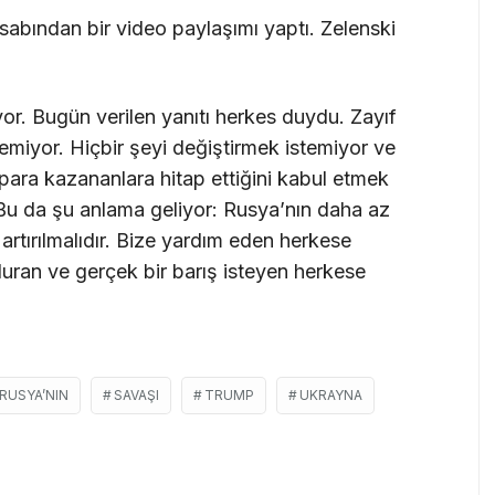
bından bir video paylaşımı yaptı. Zelenski
yor. Bugün verilen yanıtı herkes duydu. Zayıf
temiyor. Hiçbir şeyi değiştirmek istemiyor ve
ara kazananlara hitap ettiğini kabul etmek
Bu da şu anlama geliyor: Rusya’nın daha az
artırılmalıdır. Bize yardım eden herkese
uran ve gerçek bir barış isteyen herkese
RUSYA’NIN
SAVAŞI
TRUMP
UKRAYNA