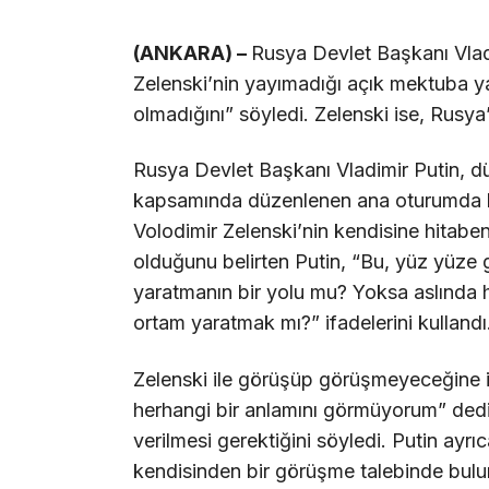
(ANKARA) –
Rusya Devlet Başkanı Vla
Zelenski’nin yayımadığı açık mektuba ya
olmadığını” söyledi. Zelenski ise, Rusya’
Rusya Devlet Başkanı Vladimir Putin, d
kapsamında düzenlenen ana oturumda 
Volodimir Zelenski’nin kendisine hitabe
olduğunu belirten Putin, “Bu, yüz yüze 
yaratmanın bir yolu mu? Yoksa aslında 
ortam yaratmak mı?” ifadelerini kullandı
Zelenski ile görüşüp görüşmeyeceğine il
herhangi bir anlamını görmüyorum” dedi.
verilmesi gerektiğini söyledi. Putin ayrıc
kendisinden bir görüşme talebinde bulu