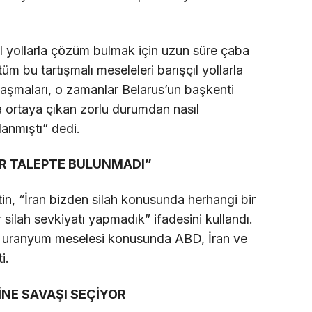
ıl yollarla çözüm bulmak için uzun süre çaba
üm bu tartışmalı meseleleri barışçıl yollarla
aşmaları, o zamanlar Belarus’un başkenti
ortaya çıkan zorlu durumdan nasıl
lanmıştı” dedi.
İR TALEPTE BULUNMADI”
n, “İran bizden silah konusunda herhangi bir
 silah sevkiyatı yapmadık” ifadesini kullandı.
miş uranyum meselesi konusunda ABD, İran ve
i.
İNE SAVAŞI SEÇİYOR