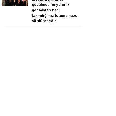
çözülmesine yönelik
geçmişten beri
takındığımız tutumumuzu
sürdüreceğiz