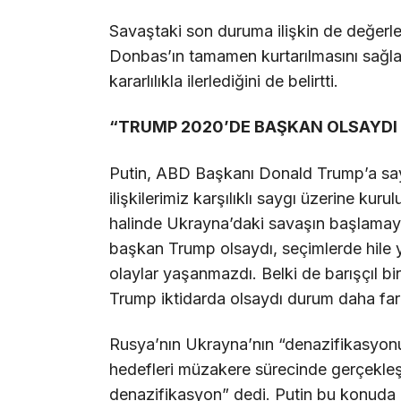
Savaştaki son duruma ilişkin de değerl
Donbas’ın tamamen kurtarılmasını sağlay
kararlılıkla ilerlediğini de belirtti.
“TRUMP 2020’DE BAŞKAN OLSAYDI
Putin, ABD Başkanı Donald Trump’a sayg
ilişkilerimiz karşılıklı saygı üzerine ku
halinde Ukrayna’daki savaşın başlamay
başkan Trump olsaydı, seçimlerde hile y
olaylar yaşanmazdı. Belki de barışçıl b
Trump iktidarda olsaydı durum daha far
Rusya’nın Ukrayna’nın “denazifikasyonu
hedefleri müzakere sürecinde gerçekleş
denazifikasyon” dedi. Putin bu konuda 