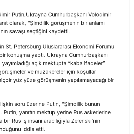
dimir Putin,Ukrayna Cumhurbaşkanı Volodimir
nıt olarak, “Şimdilik görüşmenin bir anlamı
nın savaşı seçtiğini kaydetti.
ün St. Petersburg Uluslararası Ekonomi Forumu
bir konuşma yaptı. Ukrayna Cumhurbaşkanı
n yayımladığı açık mektupta “kaba ifadeler”
görüşmeler ve müzakereler için koşullar
hiçbir yüz yüze görüşmenin yapılamayacağı bir
.
işkin soru üzerine Putin, “Şimdilik bunun
 Putin, yanıtın mektup yerine Rus askerlerine
a bir Rus iş insanı aracılığıyla Zelenski’nin
nduğunu iddia etti.