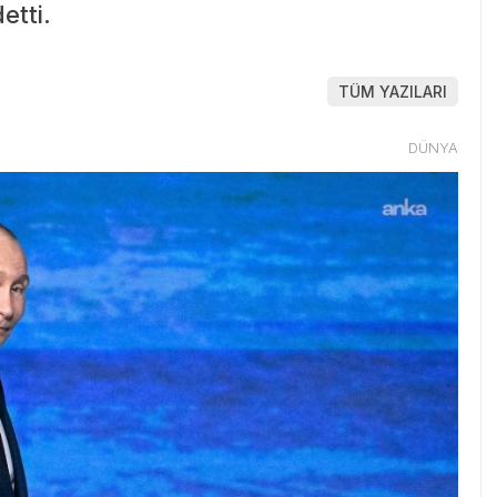
etti.
TÜM YAZILARI
DÜNYA