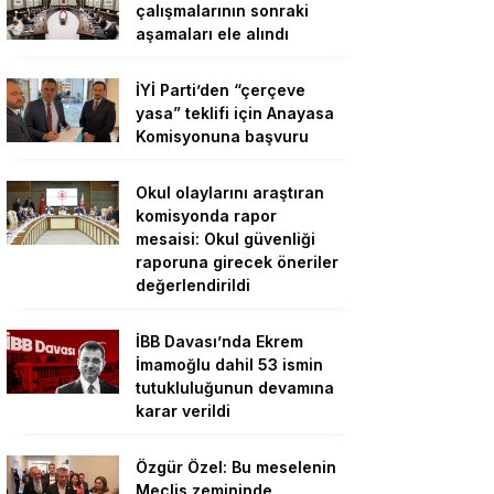
çalışmalarının sonraki
aşamaları ele alındı
İYİ Parti’den “çerçeve
yasa” teklifi için Anayasa
Komisyonuna başvuru
Okul olaylarını araştıran
komisyonda rapor
mesaisi: Okul güvenliği
raporuna girecek öneriler
değerlendirildi
İBB Davası’nda Ekrem
İmamoğlu dahil 53 ismin
tutukluluğunun devamına
karar verildi
Özgür Özel: Bu meselenin
Meclis zemininde