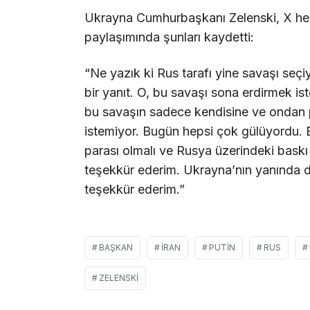
Ukrayna Cumhurbaşkanı Zelenski, X hesa
paylaşımında şunları kaydetti:
“Ne yazık ki Rus tarafı yine savaşı seçi
bir yanıt. O, bu savaşı sona erdirmek is
bu savaşın sadece kendisine ve ondan p
istemiyor. Bugün hepsi çok gülüyordu. 
parası olmalı ve Rusya üzerindeki baskı 
teşekkür ederim. Ukrayna’nın yanında d
teşekkür ederim.”
BAŞKAN
İRAN
PUTIN
RUS
ZELENSKI