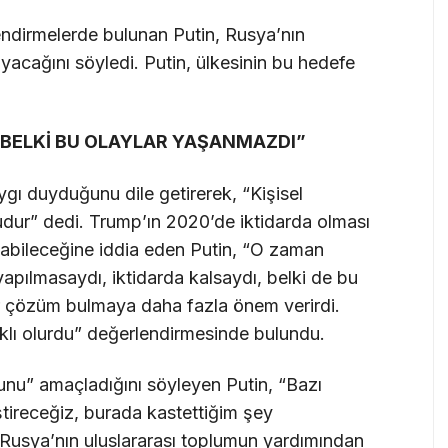
endirmelerde bulunan Putin, Rusya’nın
acağını söyledi. Putin, ülkesinin bu hedefe
 BELKİ BU OLAYLAR YAŞANMAZDI”
ı duyduğunu dile getirerek, “Kişisel
ruludur” dedi. Trump’ın 2020’de iktidarda olması
abileceğine iddia eden Putin, “O zaman
apılmasaydı, iktidarda kalsaydı, belki de bu
ir çözüm bulmaya daha fazla önem verirdi.
klı olurdu” değerlendirmesinde bulundu.
nu” amaçladığını söyleyen Putin, “Bazı
tireceğiz, burada kastettiğim şey
Rusya’nın uluslararası toplumun yardımından