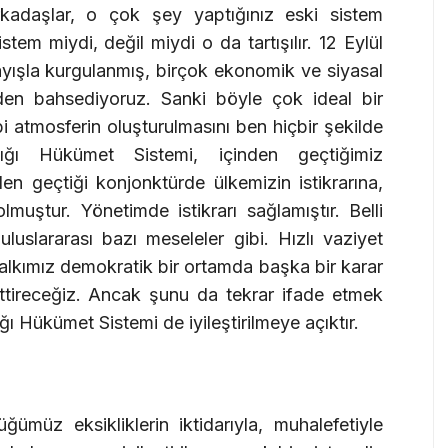
kadaşlar, o çok şey yaptığınız eski sistem
tem miydi, değil miydi o da tartışılır. 12 Eylül
ayışla kurgulanmış, birçok ekonomik ve siyasal
den bahsediyoruz. Sanki böyle çok ideal bir
i atmosferin oluşturulmasını ben hiçbir şekilde
ğı Hükümet Sistemi, içinden geçtiğimiz
en geçtiği konjonktürde ülkemizin istikrarına,
muştur. Yönetimde istikrarı sağlamıştır. Belli
, uluslararası bazı meseleler gibi. Hızlı vaziyet
alkımız demokratik bir ortamda başka bir karar
ttireceğiz. Ancak şunu da tekrar ifade etmek
ı Hükümet Sistemi de iyileştirilmeye açıktır.
ğümüz eksikliklerin iktidarıyla, muhalefetiyle