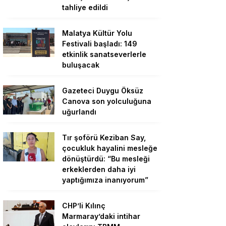
tahliye edildi
Malatya Kültür Yolu
Festivali başladı: 149
etkinlik sanatseverlerle
buluşacak
Gazeteci Duygu Öksüz
Canova son yolculuğuna
uğurlandı
Tır şoförü Keziban Say,
çocukluk hayalini mesleğe
dönüştürdü: “Bu mesleği
erkeklerden daha iyi
yaptığımıza inanıyorum”
CHP’li Kılınç
Marmaray’daki intihar