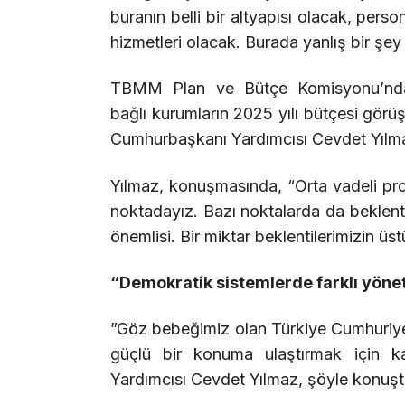
buranın belli bir altyapısı olacak, pers
hizmetleri olacak. Burada yanlış bir şe
TBMM Plan ve Bütçe Komisyonu’nda 
bağlı kurumların 2025 yılı bütçesi gör
Cumhurbaşkanı Yardımcısı Cevdet Yılmaz, 
Yılmaz, konuşmasında, “Orta vadeli pr
noktadayız. Bazı noktalarda da beklenti
önemlisi. Bir miktar beklentilerimizin üs
“Demokratik sistemlerde farklı yön
”Göz bebeğimiz olan Türkiye Cumhuriyet
güçlü bir konuma ulaştırmak için kar
Yardımcısı Cevdet Yılmaz, şöyle konuşt