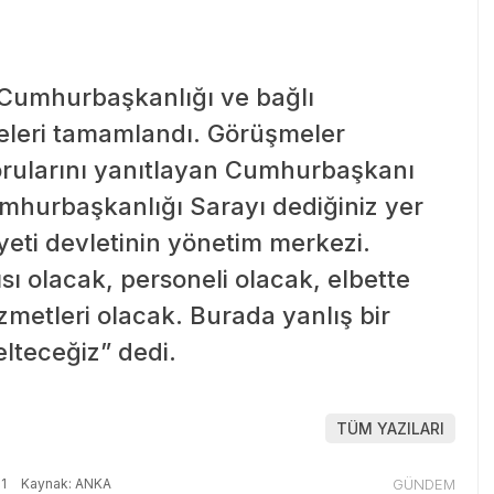
Cumhurbaşkanlığı ve bağlı
eleri tamamlandı. Görüşmeler
sorularını yanıtlayan Cumhurbaşkanı
mhurbaşkanlığı Sarayı dediğiniz yer
eti devletinin yönetim merkezi.
ısı olacak, personeli olacak, elbette
zmetleri olacak. Burada yanlış bir
lteceğiz” dedi.
TÜM YAZILARI
1
Kaynak: ANKA
GÜNDEM