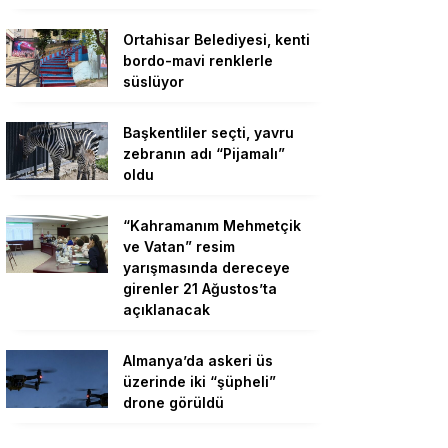
Ortahisar Belediyesi, kenti
bordo-mavi renklerle
süslüyor
Başkentliler seçti, yavru
zebranın adı “Pijamalı”
oldu
“Kahramanım Mehmetçik
ve Vatan” resim
yarışmasında dereceye
girenler 21 Ağustos’ta
açıklanacak
Almanya’da askeri üs
üzerinde iki “şüpheli”
drone görüldü