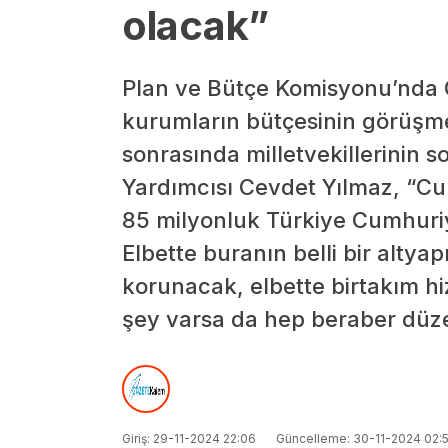
olacak”
Plan ve Bütçe Komisyonu’nda 
kurumların bütçesinin görüşm
sonrasında milletvekillerinin 
Yardımcısı Cevdet Yılmaz, “Cu
85 milyonluk Türkiye Cumhuriy
Elbette buranın belli bir altyap
korunacak, elbette birtakım hi
şey varsa da hep beraber düze
Giriş: 29-11-2024 22:06
Güncelleme: 30-11-2024 02:5