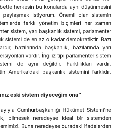
lbette herkesin bu konularda aynı düşünmesini
 paylaşmak istiyorum. Önemli olan sistemin
temlerde farklı yönetim biçimleri her zaman
er sistem, yarı başkanlık sistemi, parlamenter
k sistemi de en az o kadar demokratiktir. Bazı
dır, bazılarında başkanlık, bazılarında yarı
rsiyonları vardır. İngiliz tipi parlamenter sistem
temi de aynı değildir. Farklılıkları vardır.
in Amerika’daki başkanlık sistemini farklıdır.
ğınız eski sistem diyeceğim ona”
onayıyla Cumhurbaşkanlığı Hükümet Sistemi’ne
ak, bilmesek neredeyse ideal bir sistemden
temimizi. Buna neredeyse buradaki ifadelerden