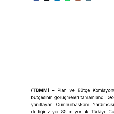
(TBMM) –
Plan ve Bütçe Komisyonu’
bütçesinin görüşmeleri tamamlandı. Görü
yanıtlayan Cumhurbaşkanı Yardımcıs
dediğiniz yer 85 milyonluk Türkiye Cu