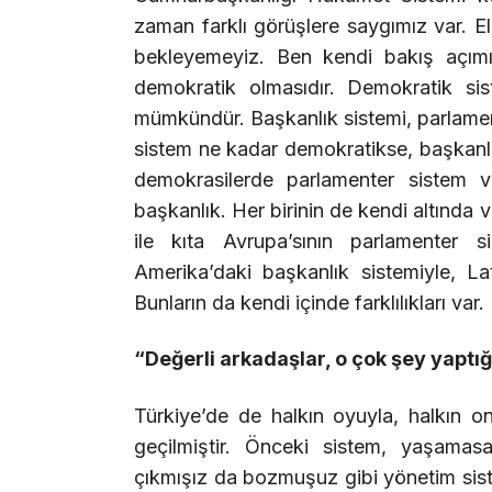
zaman farklı görüşlere saygımız var. E
bekleyemeyiz. Ben kendi bakış açımı
demokratik olmasıdır. Demokratik sis
mümkündür. Başkanlık sistemi, parlament
sistem ne kadar demokratikse, başkanlı
demokrasilerde parlamenter sistem var
başkanlık. Her birinin de kendi altında ve
ile kıta Avrupa’sının parlamenter sis
Amerika’daki başkanlık sistemiyle, Lat
Bunların da kendi içinde farklılıkları var.
“Değerli arkadaşlar, o çok şey yaptı
Türkiye’de de halkın oyuyla, halkın 
geçilmiştir. Önceki sistem, yaşamas
çıkmışız da bozmuşuz gibi yönetim sis