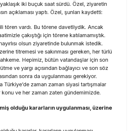
aklaşık iki buçuk saat sürdü. Özel, ziyaretin
sın açıklaması yaptı. Özel, şunları kaydetti:
li tören vardı. Bu törene davetliydik. Ancak
atimizle çakıştığı için törene katılamamıştık.
ayırlısı olsun ziyaretinde bulunmak istedik.
rine titremesi ve sakınması gereken, her türlü
mahkeme. Hepimiz, bütün vatandaşlar için son
ütme ve yargı açısından bağlayıcı ve son söz
asından sonra da uygulanması gerekiyor.
ama Türkiye’de zaman zaman siyasi tartışmalar
bir konu ve her zaman zaten gündemimizde.
rmiş olduğu kararların uygulanması, üzerine
olduğu kararlar, kararların uygulanması,