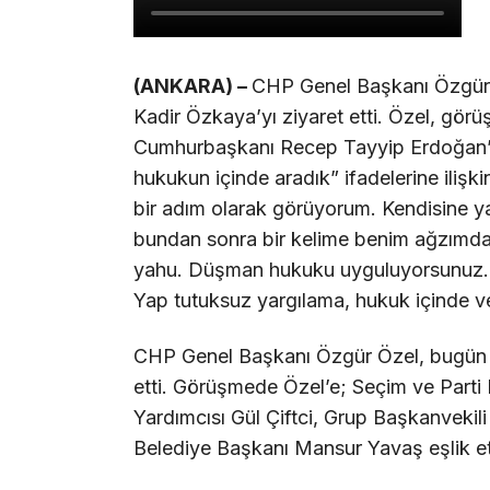
(ANKARA) –
CHP Genel Başkanı Özgür
Kadir Özkaya’yı ziyaret etti. Özel, gör
Cumhurbaşkanı Recep Tayyip Erdoğan’ın
hukukun içinde aradık” ifadelerine ilişk
bir adım olarak görüyorum. Kendisine 
bundan sonra bir kelime benim ağzımda
yahu. Düşman hukuku uyguluyorsunuz. 
Yap tutuksuz yargılama, hukuk içinde 
CHP Genel Başkanı Özgür Özel, bugün
etti. Görüşmede Özel’e; Seçim ve Part
Yardımcısı Gül Çiftci, Grup Başkanvekil
Belediye Başkanı Mansur Yavaş eşlik et