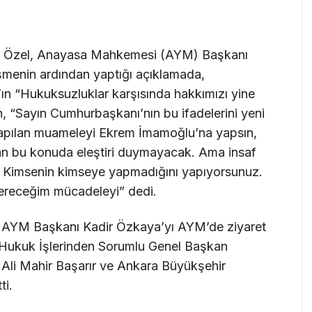
 Özel, Anayasa Mahkemesi (AYM) Başkanı
üşmenin ardından yaptığı açıklamada,
 “Hukuksuzluklar karşısında hakkımızı yine
in, “Sayın Cumhurbaşkanı’nın bu ifadelerini yeni
yapılan muameleyi Ekrem İmamoğlu’na yapsın,
n bu konuda eleştiri duymayacak. Ama insaf
Kimsenin kimseye yapmadığını yapıyorsunuz.
vereceğim mücadeleyi” dedi.
 AYM Başkanı Kadir Özkaya’yı AYM’de ziyaret
i Hukuk İşlerinden Sorumlu Genel Başkan
i Ali Mahir Başarır ve Ankara Büyükşehir
ti.