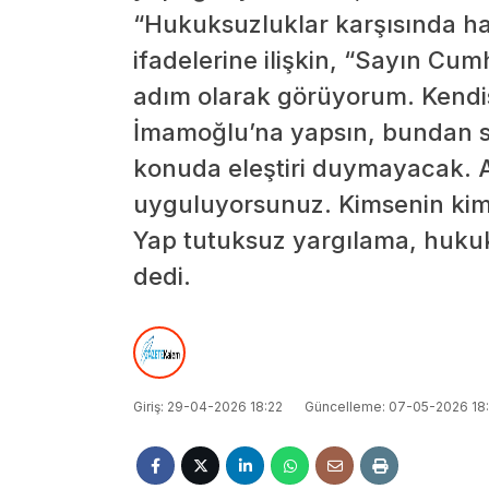
“Hukuksuzluklar karşısında ha
ifadelerine ilişkin, “Sayın Cum
adım olarak görüyorum. Kendi
İmamoğlu’na yapsın, bundan s
konuda eleştiri duymayacak.
uyguluyorsunuz. Kimsenin ki
Yap tutuksuz yargılama, huku
dedi.
Giriş: 29-04-2026 18:22
Güncelleme: 07-05-2026 18: