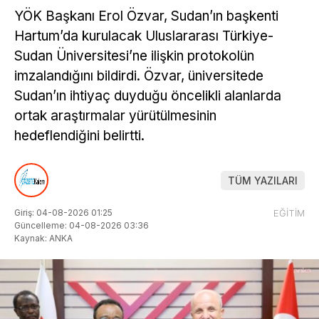
YÖK Başkanı Erol Özvar, Sudan’ın başkenti
Hartum’da kurulacak Uluslararası Türkiye-
Sudan Üniversitesi’ne ilişkin protokolün
imzalandığını bildirdi. Özvar, üniversitede
Sudan’ın ihtiyaç duyduğu öncelikli alanlarda
ortak araştırmalar yürütülmesinin
hedeflendiğini belirtti.
TÜM YAZILARI
Giriş: 04-08-2026 01:25
EĞİTİM
Güncelleme: 04-08-2026 03:36
Kaynak: ANKA