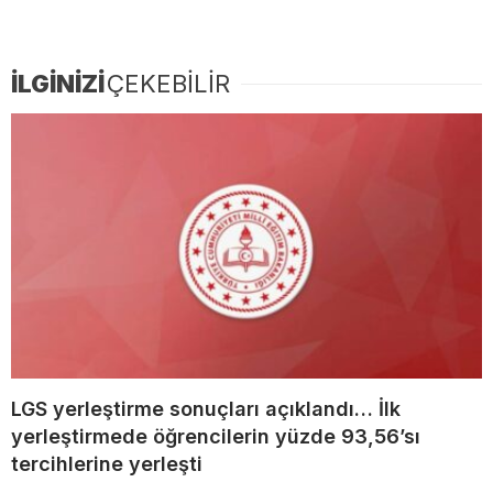
İLGİNİZİ
ÇEKEBİLİR
LGS yerleştirme sonuçları açıklandı… İlk
yerleştirmede öğrencilerin yüzde 93,56’sı
tercihlerine yerleşti