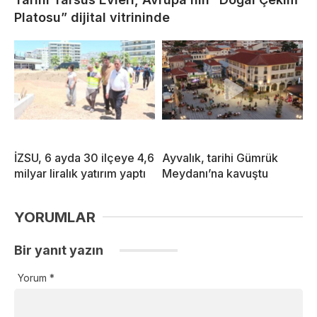
Platosu” dijital vitrininde
İZSU, 6 ayda 30 ilçeye 4,6
Ayvalık, tarihi Gümrük
milyar liralık yatırım yaptı
Meydanı’na kavuştu
YORUMLAR
Bir yanıt yazın
Yorum
*