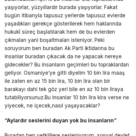
yaşıyorlar, yüzyıllardır burada yaşıyorlar. Fakat
bugün itibarıyla tapusuz yerlerde tapusuz evlerde
yaşadıkları gerekçe gösterilerek hem haklarında
hukukî süreç başlatılarak hem de bu evlerden
çıkmaları yani boşaltmaları isteniyor. Peki
soruyorum ben buradan Ak Parti iktidarına bu
insanlar buradan çıkacak da ne yapacak nereye
gidecekler? Bu insanların geçimleri bu topraklardan
geliyor. Osmaniye’ye gitti diyelim 10 bin lira maaş
ile zaten en az 15 bin lira, 10 bin lira olan bir
barakayı dahi tek göz yeri bile en az 10 bin liraya
tutabiliyorsunuz.Bu insanlar 10 bin lira kira verse ne
yiyecek, ne içecek,nasıl yaşayacaklar?
“Aylardır seslerini duyan yok bu insanların”
Buradan ben yetkililere sesleniyorum, sosyal devlet