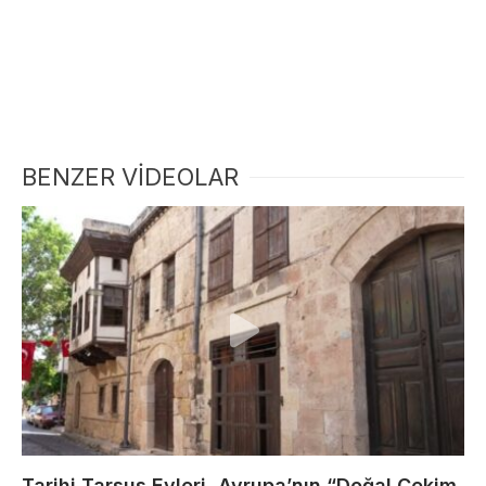
BENZER VİDEOLAR
Tarihi Tarsus Evleri, Avrupa’nın “Doğal Çekim