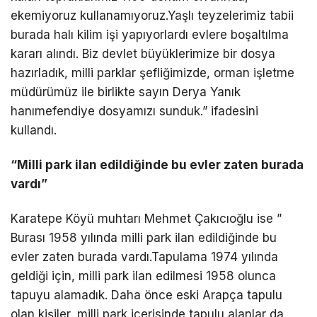
ekemiyoruz kullanamıyoruz.Yaşlı teyzelerimiz tabii
burada halı kilim işi yapıyorlardı evlere boşaltılma
kararı alındı. Biz devlet büyüklerimize bir dosya
hazırladık, milli parklar şefliğimizde, orman işletme
müdürümüz ile birlikte sayın Derya Yanık
hanımefendiye dosyamızı sunduk.” ifadesini
kullandı.
“Milli park ilan edildiğinde bu evler zaten burada
vardı”
Karatepe Köyü muhtarı Mehmet Çakıcıoğlu ise ”
Burası 1958 yılında milli park ilan edildiğinde bu
evler zaten burada vardı.Tapulama 1974 yılında
geldiği için, milli park ilan edilmesi 1958 olunca
tapuyu alamadık. Daha önce eski Arapça tapulu
olan kişiler, milli park içerisinde tapulu alanlar da