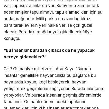
var, tapusuz alanlarda var. Bu evler o zaman fark
edememişler tapu almayı, tapu alamadıkları için şu
anda mağdurlar. Milli parkın en azından biraz
daraltarak evlerin yeri halka verilse çok güzel
olacak. Buradaki mağduriyet giderilecek.”diye
konuştu.
“Bu insanlar buradan çıkacak
d
a ne yapacak
nereye gidecekler?”
CHP Osmaniye milletvekili Asu Kaya “Burada
insanlar genellikle hayvancılıkla bu dağlarda bu
bayırlarda koyun, keçi besleyerek, hayvan
yetiştirerek geçimlerini sağlıyorlar. Burada aile tarımı
yapıyorlar. Ve burada insanlar geçmiş dönemlerde
tapularını, Osmanlı dönemindeki tapularını
bulamadıkları için ki bu insanlar ata topraklarında