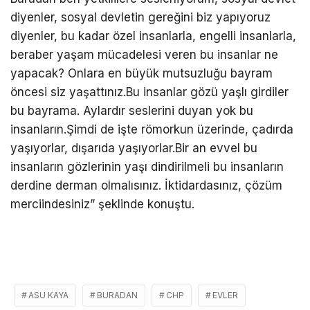
diyenler, sosyal devletin gereğini biz yapıyoruz
diyenler, bu kadar özel insanlarla, engelli insanlarla,
beraber yaşam mücadelesi veren bu insanlar ne
yapacak? Onlara en büyük mutsuzluğu bayram
öncesi siz yaşattınız.Bu insanlar gözü yaşlı girdiler
bu bayrama. Aylardır seslerini duyan yok bu
insanların.Şimdi de işte römorkun üzerinde, çadırda
yaşıyorlar, dışarıda yaşıyorlar.Bir an evvel bu
insanların gözlerinin yaşı dindirilmeli bu insanların
derdine derman olmalısınız. İktidardasınız, çözüm
merciindesiniz” şeklinde konuştu.
ASU KAYA
BURADAN
CHP
EVLER