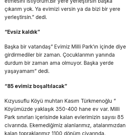
etmesini istiyorum.Bir yere yerleştirsin başka
çıkarım yok. Ya evimizi versin ya da bizi bir yere
yerleştirsin.” dedi.
“Evsiz kaldık”
Başka bir vatandaş” Evimiz Milli Park’ın içinde diye
girdirmediler bir zaman. Çocuklarımın yanında
durdum bir zaman ama olmuyor. Başka yerde
yaşayamam” dedi.
“85 evimiz boşaltılacak”
Kızyusuflu Köyü muhtarı Kasım Türkmenoğlu ”
Köyümüzde yaklaşık 350-400 hane ev var. Milli
Park sınırları içerisinde kalan evlerimizin sayısı 85
civarında. Ekemediğimiz alanlarımız, atalarımızdan
kalan topraklarımız 1100 dönüm civarında,