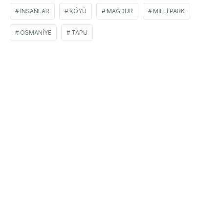
İNSANLAR
KÖYÜ
MAĞDUR
MILLI PARK
OSMANIYE
TAPU