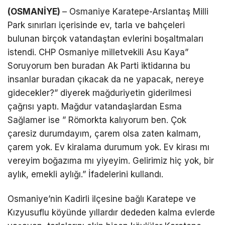
(OSMANİYE)
– Osmaniye Karatepe-Arslantaş Milli
Park sınırları içerisinde ev, tarla ve bahçeleri
bulunan birçok vatandaştan evlerini boşaltmaları
istendi. CHP Osmaniye milletvekili Asu Kaya”
Soruyorum ben buradan Ak Parti iktidarına bu
insanlar buradan çıkacak da ne yapacak, nereye
gidecekler?” diyerek mağduriyetin giderilmesi
çağrısı yaptı. Mağdur vatandaşlardan Esma
Sağlamer ise ” Römorkta kalıyorum ben. Çok
çaresiz durumdayım, çarem olsa zaten kalmam,
çarem yok. Ev kiralama durumum yok. Ev kirası mı
vereyim boğazıma mı yiyeyim. Gelirimiz hiç yok, bir
aylık, emekli aylığı.” İfadelerini kullandı.
Osmaniye’nin Kadirli ilçesine bağlı Karatepe ve
Kızyusuflu köyünde yıllardır dededen kalma evlerde