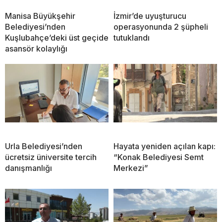
Manisa Büyükşehir
İzmir’de uyuşturucu
Belediyesi’nden
operasyonunda 2 şüpheli
Kuşlubahçe’deki üst geçide
tutuklandı
asansör kolaylığı
Urla Belediyesi’nden
Hayata yeniden açılan kapı:
ücretsiz üniversite tercih
“Konak Belediyesi Semt
danışmanlığı
Merkezi”