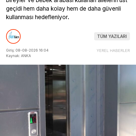
bireyler ve bebek arabası kullanan ailelerin üst
geçidi hem daha kolay hem de daha güvenli
kullanması hedefleniyor.
TÜM YAZILARI
Giriş: 08-08-2026 16:04
YEREL HABERLER
Kaynak: ANKA