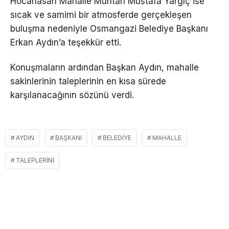
Hocahasan Mahalle Muhtarı Mustafa Yargıç ise
sıcak ve samimi bir atmosferde gerçekleşen
buluşma nedeniyle Osmangazi Belediye Başkanı
Erkan Aydın’a teşekkür etti.
Konuşmaların ardından Başkan Aydın, mahalle
sakinlerinin taleplerinin en kısa sürede
karşılanacağının sözünü verdi.
AYDIN
BAŞKANI
BELEDIYE
MAHALLE
TALEPLERINI