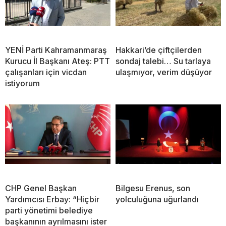
YENİ Parti Kahramanmaraş
Hakkari’de çiftçilerden
Kurucu İl Başkanı Ateş: PTT
sondaj talebi… Su tarlaya
çalışanları için vicdan
ulaşmıyor, verim düşüyor
istiyorum
CHP Genel Başkan
Bilgesu Erenus, son
Yardımcısı Erbay: “Hiçbir
yolculuğuna uğurlandı
parti yönetimi belediye
başkanının ayrılmasını ister