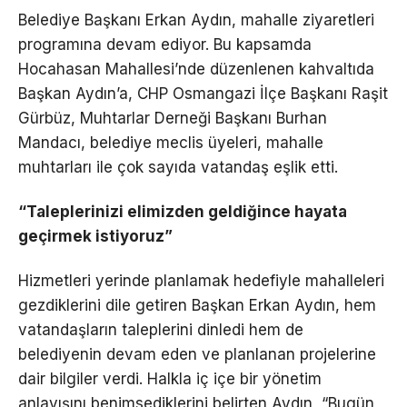
Belediye Başkanı Erkan Aydın, mahalle ziyaretleri
programına devam ediyor. Bu kapsamda
Hocahasan Mahallesi’nde düzenlenen kahvaltıda
Başkan Aydın’a, CHP Osmangazi İlçe Başkanı Raşit
Gürbüz, Muhtarlar Derneği Başkanı Burhan
Mandacı, belediye meclis üyeleri, mahalle
muhtarları ile çok sayıda vatandaş eşlik etti.
“Taleplerinizi elimizden geldiğince hayata
geçirmek istiyoruz”
Hizmetleri yerinde planlamak hedefiyle mahalleleri
gezdiklerini dile getiren Başkan Erkan Aydın, hem
vatandaşların taleplerini dinledi hem de
belediyenin devam eden ve planlanan projelerine
dair bilgiler verdi. Halkla iç içe bir yönetim
anlayışını benimsediklerini belirten Aydın, “Bugün,