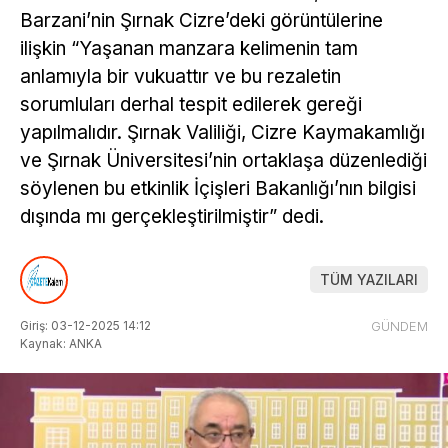
Barzani’nin Şırnak Cizre’deki görüntülerine
ilişkin “Yaşanan manzara kelimenin tam
anlamıyla bir vukuattır ve bu rezaletin
sorumluları derhal tespit edilerek gereği
yapılmalıdır. Şırnak Valiliği, Cizre Kaymakamlığı
ve Şırnak Üniversitesi’nin ortaklaşa düzenlediği
söylenen bu etkinlik İçişleri Bakanlığı’nın bilgisi
dışında mı gerçekleştirilmiştir” dedi.
TÜM YAZILARI
Giriş: 03-12-2025 14:12
GÜNDEM
Kaynak: ANKA