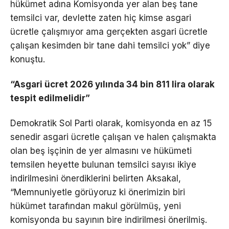
hükümet adına Komisyonda yer alan beş tane
temsilci var, devlette zaten hiç kimse asgari
ücretle çalışmıyor ama gerçekten asgari ücretle
çalışan kesimden bir tane dahi temsilci yok” diye
konuştu.
“Asgari ücret 2026 yılında 34 bin 811 lira olarak
tespit edilmelidir”
Demokratik Sol Parti olarak, komisyonda en az 15
senedir asgari ücretle çalışan ve halen çalışmakta
olan beş işçinin de yer almasını ve hükümeti
temsilen heyette bulunan temsilci sayısı ikiye
indirilmesini önerdiklerini belirten Aksakal,
“Memnuniyetle görüyoruz ki önerimizin biri
hükümet tarafından makul görülmüş, yeni
komisyonda bu sayının bire indirilmesi önerilmiş.