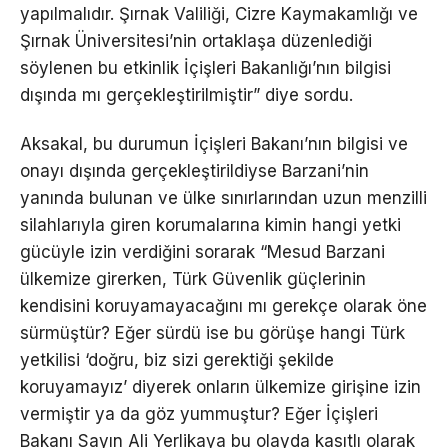
yapılmalıdır. Şırnak Valiliği, Cizre Kaymakamlığı ve
Şırnak Üniversitesi’nin ortaklaşa düzenlediği
söylenen bu etkinlik İçişleri Bakanlığı’nın bilgisi
dışında mı gerçekleştirilmiştir” diye sordu.
Aksakal, bu durumun İçişleri Bakanı’nın bilgisi ve
onayı dışında gerçekleştirildiyse Barzani’nin
yanında bulunan ve ülke sınırlarından uzun menzilli
silahlarıyla giren korumalarına kimin hangi yetki
gücüyle izin verdiğini sorarak “Mesud Barzani
ülkemize girerken, Türk Güvenlik güçlerinin
kendisini koruyamayacağını mı gerekçe olarak öne
sürmüştür? Eğer sürdü ise bu görüşe hangi Türk
yetkilisi ‘doğru, biz sizi gerektiği şekilde
koruyamayız’ diyerek onların ülkemize girişine izin
vermiştir ya da göz yummuştur? Eğer İçişleri
Bakanı Sayın Ali Yerlikaya bu olayda kasıtlı olarak