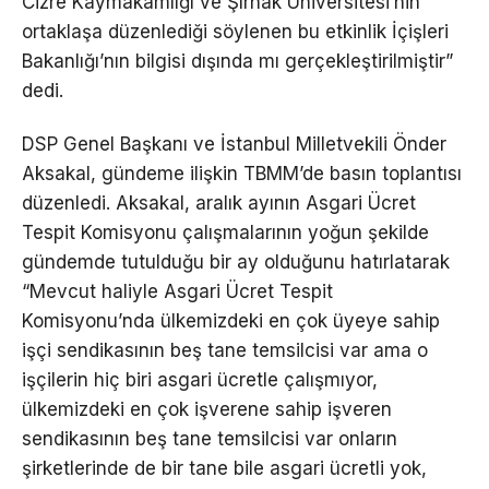
Cizre Kaymakamlığı ve Şırnak Üniversitesi’nin
ortaklaşa düzenlediği söylenen bu etkinlik İçişleri
Bakanlığı’nın bilgisi dışında mı gerçekleştirilmiştir”
dedi.
DSP Genel Başkanı ve İstanbul Milletvekili Önder
Aksakal, gündeme ilişkin TBMM’de basın toplantısı
düzenledi. Aksakal, aralık ayının Asgari Ücret
Tespit Komisyonu çalışmalarının yoğun şekilde
gündemde tutulduğu bir ay olduğunu hatırlatarak
“Mevcut haliyle Asgari Ücret Tespit
Komisyonu’nda ülkemizdeki en çok üyeye sahip
işçi sendikasının beş tane temsilcisi var ama o
işçilerin hiç biri asgari ücretle çalışmıyor,
ülkemizdeki en çok işverene sahip işveren
sendikasının beş tane temsilcisi var onların
şirketlerinde de bir tane bile asgari ücretli yok,