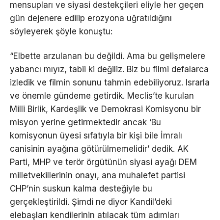
mensupları ve siyasi destekçileri eliyle her geçen
gün dejenere edilip erozyona uğratıldığını
söyleyerek şöyle konuştu:
“Elbette arzulanan bu değildi. Ama bu gelişmelere
yabancı mıyız, tabii ki değiliz. Biz bu filmi defalarca
izledik ve filmin sonunu tahmin edebiliyoruz. Israrla
ve önemle gündeme getirdik. Meclis’te kurulan
Milli Birlik, Kardeşlik ve Demokrasi Komisyonu bir
misyon yerine getirmektedir ancak ‘Bu
komisyonun üyesi sıfatıyla bir kişi bile İmralı
canisinin ayağına götürülmemelidir’ dedik. AK
Parti, MHP ve terör örgütünün siyasi ayağı DEM
milletvekillerinin onayı, ana muhalefet partisi
CHP’nin suskun kalma desteğiyle bu
gerçekleştirildi. Şimdi ne diyor Kandil’deki
elebaşları kendilerinin atılacak tüm adımları