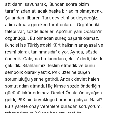
attıklarını savunarak, ‘Bundan sonra bizim
tarafımızdan atılacak başka bir adım olmayacak.
Şu andan itibaren Türk devletini bekleyeceğiz;
adım atması gereken taraf onlardır. Örgütün iki
talebi var; sözde liderleri Apo’nun yani Öcalan’ın
özgürlüğü… Bu olmadan süreç başarılı olamaz.
İkincisi ise Türkiye’deki Kürt halkının anayasal ve
resmi olarak tanınmasıdır’ diyor. Ayrıca, sözde
önderlik ‘Çatışma hatlarından çekilin’ dedi, biz de
çekildik. Silahlarımızı teslim etmedik ve bunu
sembolik olarak yaktık. PKK üzerine düşen
sorumluluğu yerine getirdi. Ancak devlet halen
somut adım atmadı. Hiç kimse sözde önderliğin
gücünü inkâr edemez. Devlet Öcalan’ın ayağına
geldi; PKK’nın büyüklüğü buradan geliyor. Nasıl?
Bu ziyarete onay verenlere buradan soruyorum;