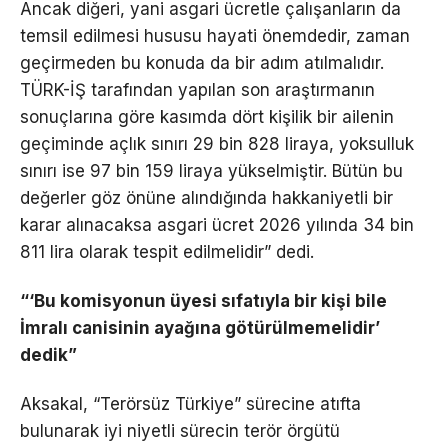
Ancak diğeri, yani asgari ücretle çalışanların da
temsil edilmesi hususu hayati önemdedir, zaman
geçirmeden bu konuda da bir adım atılmalıdır.
TÜRK-İŞ tarafından yapılan son araştırmanın
sonuçlarına göre kasımda dört kişilik bir ailenin
geçiminde açlık sınırı 29 bin 828 liraya, yoksulluk
sınırı ise 97 bin 159 liraya yükselmiştir. Bütün bu
değerler göz önüne alındığında hakkaniyetli bir
karar alınacaksa asgari ücret 2026 yılında 34 bin
811 lira olarak tespit edilmelidir” dedi.
“‘Bu komisyonun üyesi sıfatıyla bir kişi bile
İmralı canisinin ayağına götürülmemelidir’
dedik”
Aksakal, “Terörsüz Türkiye” sürecine atıfta
bulunarak iyi niyetli sürecin terör örgütü