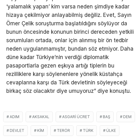
‘yalamalık yapan’ kim varsa neden şimdiye kadar
hizaya çekilmiyor anlayabilmiş değiliz. Evet, Sayın
Ömer Çelik soruşturma başlatıldığını söylüyor da
bunun öncesinde konunun birinci dereceden yetkili
sorumluları ortada, onlar için alınmış bir ön tedbir
neden uygulanmamıştır, bundan söz etmiyor. Daha
düne kadar Türkiye’nin verdiği diplomatik
pasaportlarla gezen eşkıya artığı tiplerin bu
rezilliklere karşı söylenenlere yönelik küstahça
cevaplarına karşı da Türk devletinin söyleyeceği
birkaç söz olacaktır diye umuyoruz” diye konuştu.
ADIM
AKSAKAL
ASGARI ÜCRET
BAŞ
DEM
DEVLET
KIM
TERÖR
TÜRK
ÜLKE