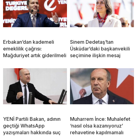
Erbakan’dan kademeli
Sinem Dedetaş’tan
emeklilik çağrısı:
Üsküdar’daki başkanvekili
Mağduriyet artık giderilmeli
seçimine ilişkin mesaj
YENİ Partili Bakan, adının
Muharrem İnce: Muhalefet
geçtiği WhatsApp
‘nasıl olsa kazanıyoruz’
yazışmaları hakkında suç
rehavetine kapılmamalı