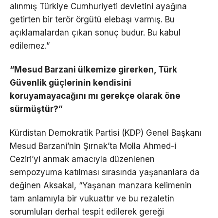
alınmış Türkiye Cumhuriyeti devletini ayağına
getirten bir terör örgütü elebaşı varmış. Bu
açıklamalardan çıkan sonuç budur. Bu kabul
edilemez.”
“Mesud Barzani ülkemize girerken, Türk
Güvenlik güçlerinin kendisini
koruyamayacağını mı gerekçe olarak öne
sürmüştür?”
Kürdistan Demokratik Partisi (KDP) Genel Başkanı
Mesud Barzani’nin Şırnak’ta Molla Ahmed-i
Ceziri’yi anmak amacıyla düzenlenen
sempozyuma katılması sırasında yaşananlara da
değinen Aksakal, “Yaşanan manzara kelimenin
tam anlamıyla bir vukuattır ve bu rezaletin
sorumluları derhal tespit edilerek gereği