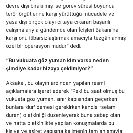
devre dışı bırakılmış ise görev süresi boyunca
terör örgütlerine karşı yürüttüğü mücadele ve
yasa dışı birçok olayı ortaya çıkaran başarılı
çalışmalarıyla gündemde olan İçişleri Bakanı’na
karşı onu itibarsızlaştırmak amacıyla tezgâhlanmış
özel bir operasyon mudur” dedi.
“Bu vukuata göz yuman kim varsa neden
şimdiye kadar hizaya çekilmiyor?”
Aksakal, bu olayın ardından yapılan resmi
açıklamalara işaret ederek “Peki bu saat olmuş bu
vukuata göz yuman, sınır kapısından geçerken
bunlara ‘dur’ demesi gerekirken kendisi ‘selam
duran’, o etkinliği düzenleyerek buna sebep olan
ve hatta o etkinlikte yapılan konuşmalarda bu
kişiye ve aşiret yapısına kelimenin tam anlamıyla