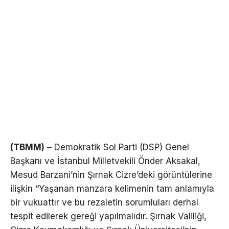
(TBMM)
– Demokratik Sol Parti (DSP) Genel
Başkanı ve İstanbul Milletvekili Önder Aksakal,
Mesud Barzani’nin Şırnak Cizre’deki görüntülerine
ilişkin “Yaşanan manzara kelimenin tam anlamıyla
bir vukuattır ve bu rezaletin sorumluları derhal
tespit edilerek gereği yapılmalıdır. Şırnak Valiliği,