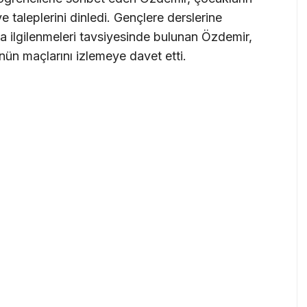
 ve taleplerini dinledi. Gençlere derslerine
la ilgilenmeleri tavsiyesinde bulunan Özdemir,
nün maçlarını izlemeye davet etti.