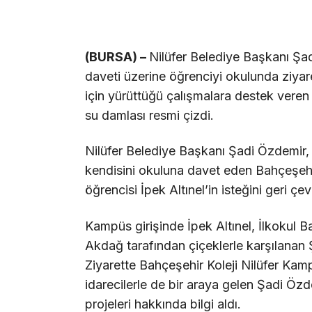
(BURSA) –
Nilüfer Belediye Başkanı Şadi
daveti üzerine öğrenciyi okulunda ziyare
için yürüttüğü çalışmalara destek veren 
su damlası resmi çizdi.
Nilüfer Belediye Başkanı Şadi Özdemir, da
kendisini okuluna davet eden Bahçeşehir
öğrencisi İpek Altınel’in isteğini geri çe
Kampüs girişinde İpek Altınel, İlkokul
Akdağ tarafından çiçeklerle karşılanan Ş
Ziyarette Bahçeşehir Koleji Nilüfer Ka
idarecilerle de bir araya gelen Şadi Öz
projeleri hakkında bilgi aldı.