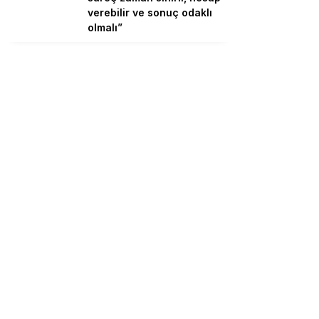
verebilir ve sonuç odaklı
olmalı”