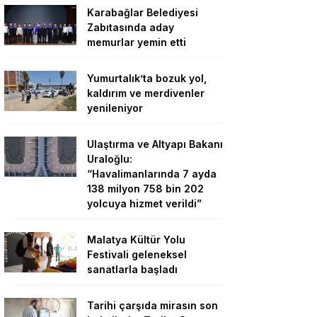
Karabağlar Belediyesi
Zabıtasında aday
memurlar yemin etti
Yumurtalık’ta bozuk yol,
kaldırım ve merdivenler
yenileniyor
Ulaştırma ve Altyapı Bakanı
Uraloğlu:
“Havalimanlarında 7 ayda
138 milyon 758 bin 202
yolcuya hizmet verildi”
Malatya Kültür Yolu
Festivali geleneksel
sanatlarla başladı
Tarihi çarşıda mirasın son