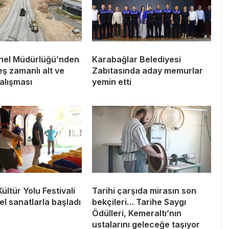
el Müdürlüğü’nden
Karabağlar Belediyesi
ş zamanlı alt ve
Zabıtasında aday memurlar
alışması
yemin etti
ültür Yolu Festivali
Tarihi çarşıda mirasın son
l sanatlarla başladı
bekçileri… Tarihe Saygı
Ödülleri, Kemeraltı’nın
ustalarını geleceğe taşıyor