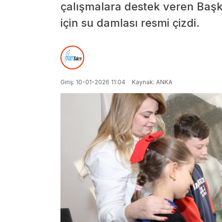
çalışmalara destek veren Başka
için su damlası resmi çizdi.
Giriş: 10-01-2026 11:04
Kaynak: ANKA