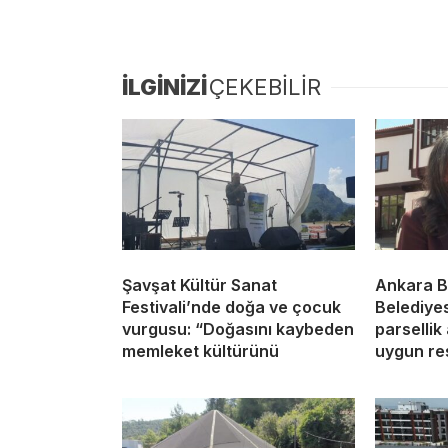
İLGİNİZİ
ÇEKEBİLİR
Şavşat Kültür Sanat
Ankara B
Festivali’nde doğa ve çocuk
Belediyes
vurgusu: “Doğasını kaybeden
parsellik
memleket kültürünü
uygun res