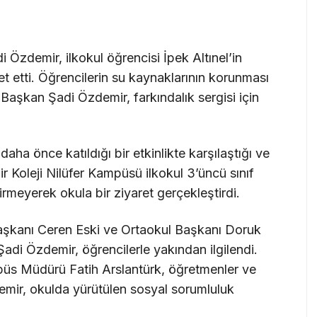
 Özdemir, ilkokul öğrencisi İpek Altınel’in
t etti. Öğrencilerin su kaynaklarının korunması
Başkan Şadi Özdemir, farkındalık sergisi için
ha önce katıldığı bir etkinlikte karşılaştığı ve
 Koleji Nilüfer Kampüsü ilkokul 3’üncü sınıf
virmeyerek okula bir ziyaret gerçekleştirdi.
 Başkanı Ceren Eski ve Ortaokul Başkanı Doruk
adi Özdemir, öğrencilerle yakından ilgilendi.
mpüs Müdürü Fatih Arslantürk, öğretmenler ve
demir, okulda yürütülen sosyal sorumluluk