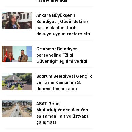
ihanet metnidir”
Ankara Büyükşehir
Belediyesi, Güdül’deki 57
parsellik alanı tarihi
dokuya uygun restore etti
Ortahisar Belediyesi
personeline “Bilgi
Güvenliği” eğitimi verildi
Bodrum Belediyesi Gençlik
ve Tarım Kampı’nın 3.
dönemi tamamlandı
ASAT Genel
Müdürlüğü’nden Aksu’da
eş zamanlı alt ve üstyapı
çalışması