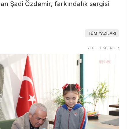
n Şadi Özdemir, farkındalık sergisi
TÜM YAZILARI
YEREL HABERLER