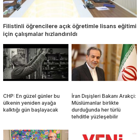
Filistinli öğrencilere açık öğretimle lisans eğitimi
için çalışmalar hızlandırıldı
CHP: En güzel günler bu
İran Dışişleri Bakanı Arakçi:
ülkenin yeniden ayağa
Müslümanlar birlikte
kalktığı gün başlayacak
durduğunda her türlü
tehditle yüzleşebilir