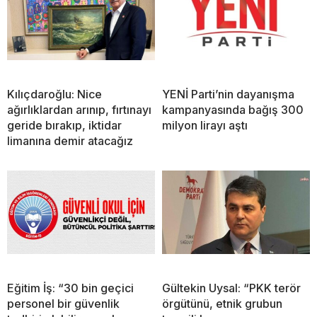
Kılıçdaroğlu: Nice
YENİ Parti’nin dayanışma
ağırlıklardan arınıp, fırtınayı
kampanyasında bağış 300
geride bırakıp, iktidar
milyon lirayı aştı
limanına demir atacağız
Eğitim İş: “30 bin geçici
Gültekin Uysal: “PKK terör
personel bir güvenlik
örgütünü, etnik grubun