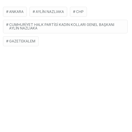
ANKARA
AYLIN NAZLIAKA
CHP
CUMHURIYET HALK PARTISI KADIN KOLLARI GENEL BAŞKANI
AYLIN NAZLIAKA
GAZETEKALEM