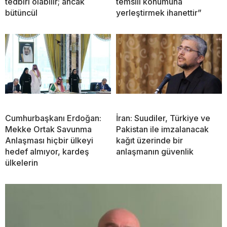
tedbiri olabilir; ancak
temsili konumuna
bütüncül
yerleştirmek ihanettir”
Cumhurbaşkanı Erdoğan:
İran: Suudiler, Türkiye ve
Mekke Ortak Savunma
Pakistan ile imzalanacak
Anlaşması hiçbir ülkeyi
kağıt üzerinde bir
hedef almıyor, kardeş
anlaşmanın güvenlik
ülkelerin