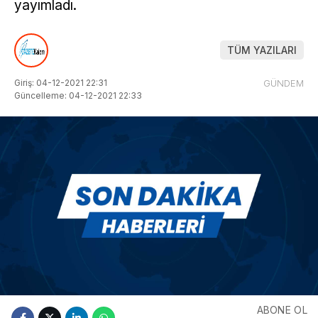
yayımladı.
TÜM YAZILARI
Giriş: 04-12-2021 22:31
GÜNDEM
Güncelleme: 04-12-2021 22:33
ABONE OL