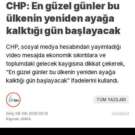
CHP: En güzel günler bu
ülkenin yeniden ayağa
kalktığı gün başlayacak
CHP, sosyal medya hesabından yayımladığı
video mesajda ekonomik sıkıntılara ve
toplumdaki gelecek kaygısına dikkat çekerek,
“En güzel günler bu ülkenin yeniden ayağa
kalktığı gün başlayacak” ifadelerini kullandı.
TÜM YAZILARI
Giriş: 08-08-2026 00:10
GÜNDEM
Kaynak: ANKA