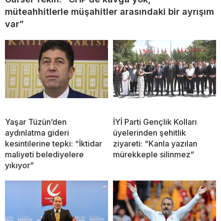
müteahhitlerle müşahitler arasındaki bir ayrışım
var”
Yaşar Tüzün’den
İYİ Parti Gençlik Kolları
aydınlatma gideri
üyelerinden şehitlik
kesintilerine tepki: “İktidar
ziyareti: “Kanla yazılan
maliyeti belediyelere
mürekkeple silinmez”
yıkıyor”