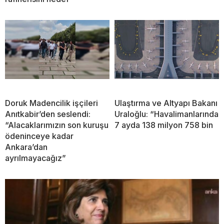
Doruk Madencilik işçileri
Ulaştırma ve Altyapı Bakanı
Anıtkabir’den seslendi:
Uraloğlu: “Havalimanlarında
“Alacaklarımızın son kuruşu
7 ayda 138 milyon 758 bin
ödeninceye kadar
Ankara’dan
ayrılmayacağız”