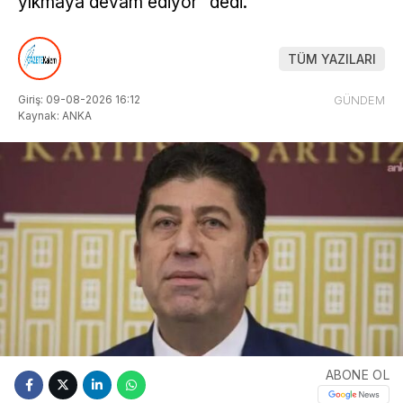
yıkmaya devam ediyor” dedi.
TÜM YAZILARI
Giriş: 09-08-2026 16:12
GÜNDEM
Kaynak: ANKA
ABONE OL