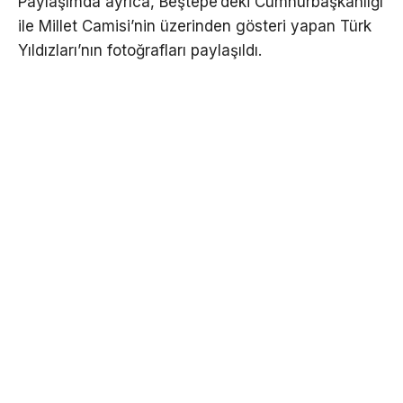
Paylaşımda ayrıca, Beştepe’deki Cumhurbaşkanlığı
ile Millet Camisi’nin üzerinden gösteri yapan Türk
Yıldızları’nın fotoğrafları paylaşıldı.