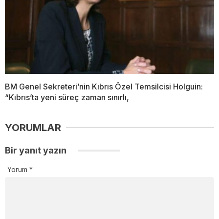
BM Genel Sekreteri’nin Kıbrıs Özel Temsilcisi Holguin:
“Kıbrıs’ta yeni süreç zaman sınırlı,
YORUMLAR
Bir yanıt yazın
Yorum
*