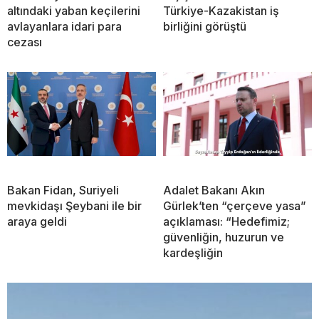
altındaki yaban keçilerini
Türkiye-Kazakistan iş
avlayanlara idari para
birliğini görüştü
cezası
Bakan Fidan, Suriyeli
Adalet Bakanı Akın
mevkidaşı Şeybani ile bir
Gürlek’ten “çerçeve yasa”
araya geldi
açıklaması: “Hedefimiz;
güvenliğin, huzurun ve
kardeşliğin