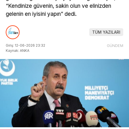
“Kendinize güvenin, sakin olun ve elinizden
gelenin en iyisini yapın” dedi.
TÜM YAZILARI
Giriş: 12-06-2026 23:32
GÜNDEM
Kaynak: ANKA