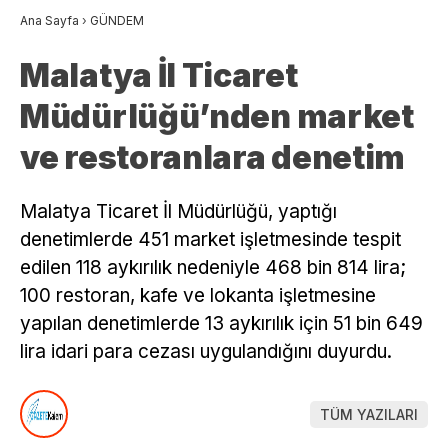
Ana Sayfa
›
GÜNDEM
Malatya İl Ticaret
Müdürlüğü’nden market
ve restoranlara denetim
Malatya Ticaret İl Müdürlüğü, yaptığı
denetimlerde 451 market işletmesinde tespit
edilen 118 aykırılık nedeniyle 468 bin 814 lira;
100 restoran, kafe ve lokanta işletmesine
yapılan denetimlerde 13 aykırılık için 51 bin 649
lira idari para cezası uygulandığını duyurdu.
TÜM YAZILARI