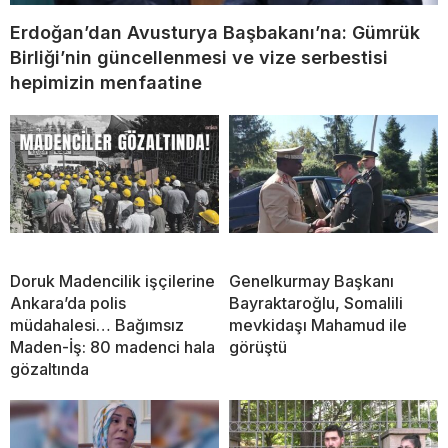
Erdoğan’dan Avusturya Başbakanı’na: Gümrük
Birliği’nin güncellenmesi ve vize serbestisi
hepimizin menfaatine
Doruk Madencilik işçilerine
Genelkurmay Başkanı
Ankara’da polis
Bayraktaroğlu, Somalili
müdahalesi… Bağımsız
mevkidaşı Mahamud ile
Maden-İş: 80 madenci hala
görüştü
gözaltında