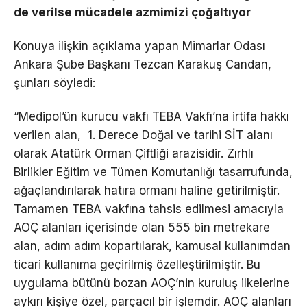
de verilse mücadele azmimizi çoğaltıyor
Konuya ilişkin açıklama yapan Mimarlar Odası
Ankara Şube Başkanı Tezcan Karakuş Candan,
şunları söyledi:
“Medipol’ün kurucu vakfı TEBA Vakfı’na irtifa hakkı
verilen alan, 1. Derece Doğal ve tarihi SİT alanı
olarak Atatürk Orman Çiftliği arazisidir. Zırhlı
Birlikler Eğitim ve Tümen Komutanlığı tasarrufunda,
ağaçlandırılarak hatıra ormanı haline getirilmiştir.
Tamamen TEBA vakfına tahsis edilmesi amacıyla
AOÇ alanları içerisinde olan 555 bin metrekare
alan, adım adım kopartılarak, kamusal kullanımdan
ticari kullanıma geçirilmiş özelleştirilmiştir. Bu
uygulama bütünü bozan AOÇ’nin kuruluş ilkelerine
aykırı kişiye özel, parçacıl bir işlemdir. AOÇ alanları