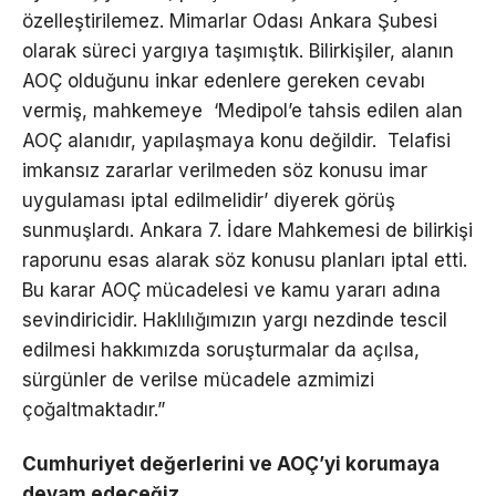
özelleştirilemez. Mimarlar Odası Ankara Şubesi
olarak süreci yargıya taşımıştık. Bilirkişiler, alanın
AOÇ olduğunu inkar edenlere gereken cevabı
vermiş, mahkemeye ‘Medipol’e tahsis edilen alan
AOÇ alanıdır, yapılaşmaya konu değildir. Telafisi
imkansız zararlar verilmeden söz konusu imar
uygulaması iptal edilmelidir’ diyerek görüş
sunmuşlardı. Ankara 7. İdare Mahkemesi de bilirkişi
raporunu esas alarak söz konusu planları iptal etti.
Bu karar AOÇ mücadelesi ve kamu yararı adına
sevindiricidir. Haklılığımızın yargı nezdinde tescil
edilmesi hakkımızda soruşturmalar da açılsa,
sürgünler de verilse mücadele azmimizi
çoğaltmaktadır.”
Cumhuriyet değerlerini ve AOÇ’yi korumaya
devam edeceğiz