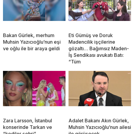
Bakan Gürlek, merhum
Eti Gümüş ve Doruk
Muhsin Yazıcıoğlu’nun eşi
Madencilik işçilerine
ve oğlu ile bir araya geldi
gözaltı… Bağımsız Maden-
İş Sendikası avukatı Batı:
“Tüm
Zara Larsson, İstanbul
Adalet Bakanı Akın Gürlek,
konserinde Tarkan ve
Muhsin Yazıcıoğlu’nun ailesi
“kediler şehri”
ile görüşecek