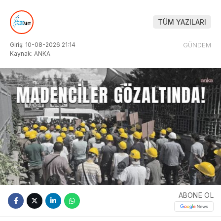
TÜM YAZILARI
Giriş: 10-08-2026 21:14
GÜNDEM
Kaynak: ANKA
ABONE OL