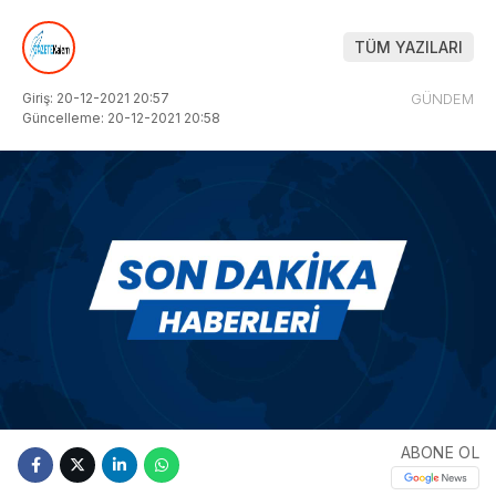
TÜM YAZILARI
Giriş: 20-12-2021 20:57
GÜNDEM
Güncelleme: 20-12-2021 20:58
ABONE OL