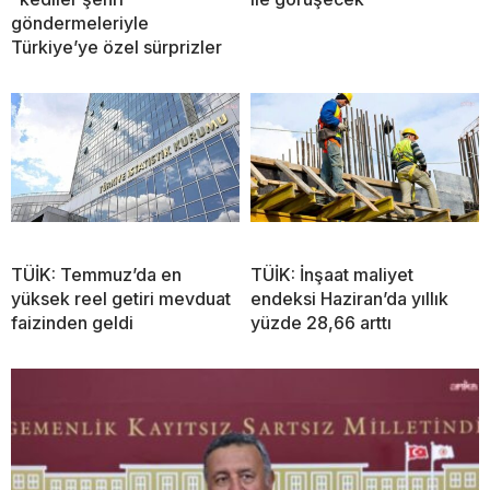
göndermeleriyle
Türkiye’ye özel sürprizler
TÜİK: Temmuz’da en
TÜİK: İnşaat maliyet
yüksek reel getiri mevduat
endeksi Haziran’da yıllık
faizinden geldi
yüzde 28,66 arttı