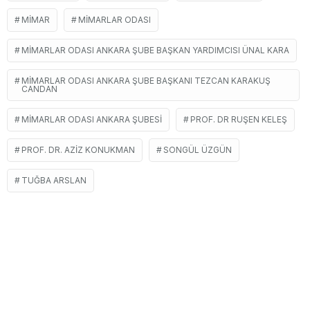
MIMAR
MIMARLAR ODASI
MIMARLAR ODASI ANKARA ŞUBE BAŞKAN YARDIMCISI ÜNAL KARA
MIMARLAR ODASI ANKARA ŞUBE BAŞKANI TEZCAN KARAKUŞ
CANDAN
MIMARLAR ODASI ANKARA ŞUBESI
PROF. DR RUŞEN KELEŞ
PROF. DR. AZIZ KONUKMAN
SONGÜL ÜZGÜN
TUĞBA ARSLAN