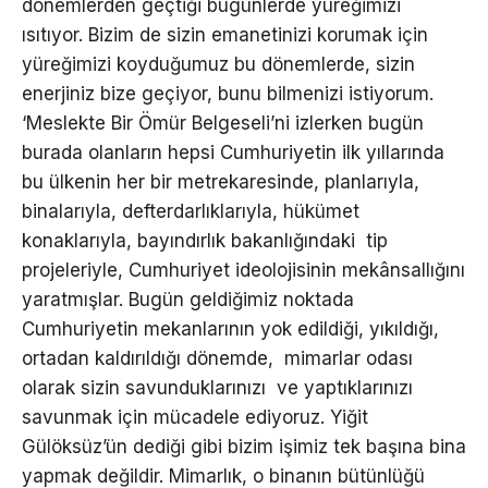
dönemlerden geçtiği bugünlerde yüreğimizi
ısıtıyor. Bizim de sizin emanetinizi korumak için
yüreğimizi koyduğumuz bu dönemlerde, sizin
enerjiniz bize geçiyor, bunu bilmenizi istiyorum.
‘Meslekte Bir Ömür Belgeseli’ni izlerken bugün
burada olanların hepsi Cumhuriyetin ilk yıllarında
bu ülkenin her bir metrekaresinde, planlarıyla,
binalarıyla, defterdarlıklarıyla, hükümet
konaklarıyla, bayındırlık bakanlığındaki tip
projeleriyle, Cumhuriyet ideolojisinin mekânsallığını
yaratmışlar. Bugün geldiğimiz noktada
Cumhuriyetin mekanlarının yok edildiği, yıkıldığı,
ortadan kaldırıldığı dönemde, mimarlar odası
olarak sizin savunduklarınızı ve yaptıklarınızı
savunmak için mücadele ediyoruz. Yiğit
Gülöksüz’ün dediği gibi bizim işimiz tek başına bina
yapmak değildir. Mimarlık, o binanın bütünlüğü