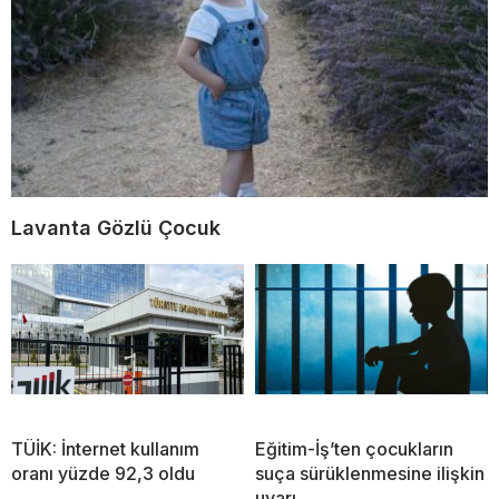
Lavanta Gözlü Çocuk
TÜİK: İnternet kullanım
Eğitim-İş’ten çocukların
oranı yüzde 92,3 oldu
suça sürüklenmesine ilişkin
uyarı