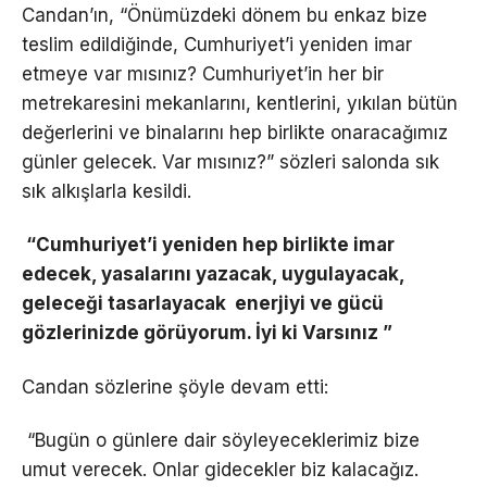
Candan’ın, “Önümüzdeki dönem bu enkaz bize
teslim edildiğinde, Cumhuriyet’i yeniden imar
etmeye var mısınız? Cumhuriyet’in her bir
metrekaresini mekanlarını, kentlerini, yıkılan bütün
değerlerini ve binalarını hep birlikte onaracağımız
günler gelecek. Var mısınız?” sözleri salonda sık
sık alkışlarla kesildi.
“Cumhuriyet’i yeniden hep birlikte imar
edecek, yasalarını yazacak, uygulayacak,
geleceği tasarlayacak enerjiyi ve gücü
gözlerinizde görüyorum. İyi ki Varsınız ”
Candan sözlerine şöyle devam etti:
“Bugün o günlere dair söyleyeceklerimiz bize
umut verecek. Onlar gidecekler biz kalacağız.