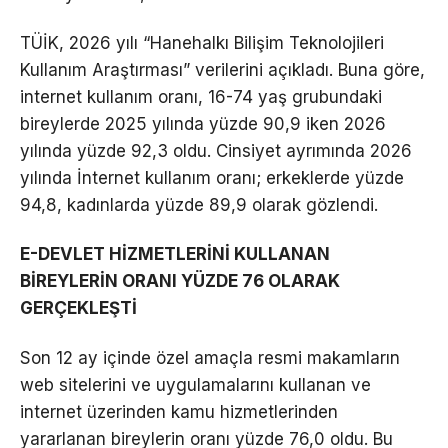
TÜİK, 2026 yılı “Hanehalkı Bilişim Teknolojileri
Kullanım Araştırması” verilerini açıkladı. Buna göre,
internet kullanım oranı, 16-74 yaş grubundaki
bireylerde 2025 yılında yüzde 90,9 iken 2026
yılında yüzde 92,3 oldu. Cinsiyet ayrımında 2026
yılında İnternet kullanım oranı; erkeklerde yüzde
94,8, kadınlarda yüzde 89,9 olarak gözlendi.
E-DEVLET HİZMETLERİNİ KULLANAN
BİREYLERİN ORANI YÜZDE 76 OLARAK
GERÇEKLEŞTİ
Son 12 ay içinde özel amaçla resmi makamların
web sitelerini ve uygulamalarını kullanan ve
internet üzerinden kamu hizmetlerinden
yararlanan bireylerin oranı yüzde 76,0 oldu. Bu