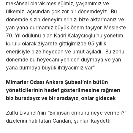
mekânsal olarak mesleğimiz, yaşamımız ve
ülkemiz açısından çok zor bir dönemdeyiz. Bu
dönemde sizin deneyimlerinizi bize aktarmanız ve
yan yana durmamız büyük önem taşıyor. Meslekte
70. Yıl ödülünü alan Kadri Kalaycıoğlu’nu yönetim
kurulu olarak ziyarete gittiğimizde 95 yıllık
enerjisiyle bize heyecan ve umut aşıladı. Bu zorlu
dönemde bu heyecanı yeniden duymaya ve yan
yana durmaya büyük ihtiyacımız var”
Mimarlar Odası Ankara Şubesi’nin bütün
yöneticilerinin hedef gösterilmesine rağmen
biz buradayız ve bir aradayız, onlar gidecek
Zülfü Livaneli’nin “Bir insan ömrünü neye vermeli?”
dizelerini hatırlatan Candan, şunları kaydetti: