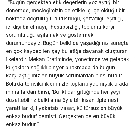
“Bugün gerçekten etik değerlerin yozlaştığı bir
dönemde, mesleğimizin de etikle iç içe olduğu bir
noktada doğruluğu, dürüstlüğü, şeffaflığı, eşitliği,
içi dışı bir olmayı, hesapsızlığı, topluma karşı
sorumluluğu aşılamak ve göstermek
durumundayız. Bugün belki de yaşadığımız süreçte
en çok kaybedilen şey bu etiğe dayanak oluşturan
ilkelerdir. Mekan üretiminde, yönetimde ve gelecek
kuşaklara sağlıklı bir yer bırakmada da bugün
karşılaştığımız en büyük sorunlardan birisi budur.
Bolu’da temsilciliklerimizle toplantı yapmıştık orada
mimarlardan birisi, ‘Bu iktidar gittiğinde her şeyi
düzeltebiliriz belki ama öyle bir insan tiplemesi
yarattılar ki, liyakatsiz vasat, kültürsüz en büyük
enkaz budur’ demişti. Gerçekten de en büyük
enkaz budur.”