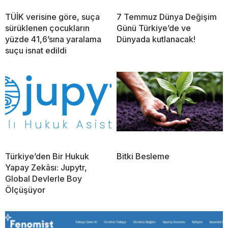
TÜİK verisine göre, suça
7 Temmuz Dünya Değişim
sürüklenen çocukların
Günü Türkiye’de ve
yüzde 41,6’sına yaralama
Dünyada kutlanacak!
suçu isnat edildi
Türkiye’den Bir Hukuk
Bitki Besleme
Yapay Zekâsı: Jupytr,
Global Devlerle Boy
Ölçüşüyor