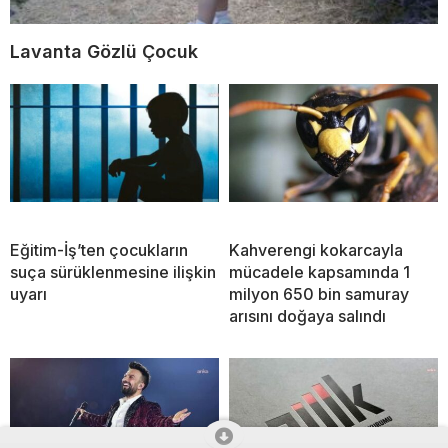
Lavanta Gözlü Çocuk
Eğitim-İş’ten çocukların
Kahverengi kokarcayla
suça sürüklenmesine ilişkin
mücadele kapsamında 1
uyarı
milyon 650 bin samuray
arısını doğaya salındı