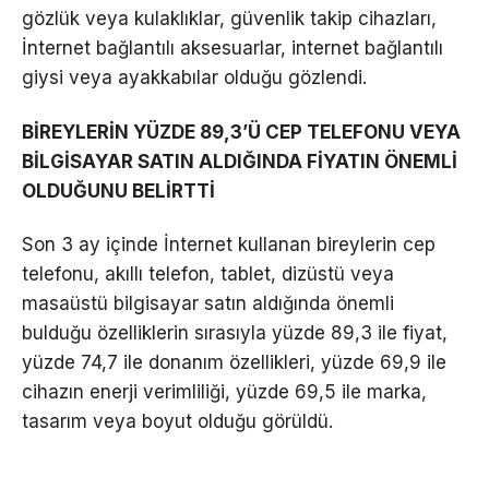
gözlük veya kulaklıklar, güvenlik takip cihazları,
İnternet bağlantılı aksesuarlar, internet bağlantılı
giysi veya ayakkabılar olduğu gözlendi.
BİREYLERİN YÜZDE 89,3’Ü CEP TELEFONU VEYA
BİLGİSAYAR SATIN ALDIĞINDA FİYATIN ÖNEMLİ
OLDUĞUNU BELİRTTİ
Son 3 ay içinde İnternet kullanan bireylerin cep
telefonu, akıllı telefon, tablet, dizüstü veya
masaüstü bilgisayar satın aldığında önemli
bulduğu özelliklerin sırasıyla yüzde 89,3 ile fiyat,
yüzde 74,7 ile donanım özellikleri, yüzde 69,9 ile
cihazın enerji verimliliği, yüzde 69,5 ile marka,
tasarım veya boyut olduğu görüldü.