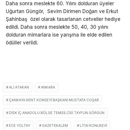
Daha sonra meslekte 60. Yılını dolduran üyeler
Uğurtan Güngör, Sevim Dirimen Doğan ve Erkut
Şahinbaş özel olarak tasarlanan cetveller hediye
edildi. Daha sonra meslekte 50, 40, 30 yılını
dolduran mimarlara ise yarışma ile elde edilen
ödüller verildi.
ALI ATAKAN
ANKARA
ÇANKAYA KENT KONSEYI BAŞKANI MUSTAFA COŞAR
DİSK İÇ ANADOLU BÖLGE TEMSILCISI TAYFUN GÖRGÜN
ECE YOLTAY
GAZETEKALEM
LITAI KONUKEVI