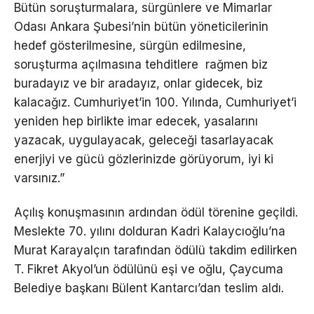
Bütün soruşturmalara, sürgünlere ve Mimarlar
Odası Ankara Şubesi’nin bütün yöneticilerinin
hedef gösterilmesine, sürgün edilmesine,
soruşturma açılmasına tehditlere rağmen biz
buradayız ve bir aradayız, onlar gidecek, biz
kalacağız. Cumhuriyet’in 100. Yılında, Cumhuriyet’i
yeniden hep birlikte imar edecek, yasalarını
yazacak, uygulayacak, geleceği tasarlayacak
enerjiyi ve gücü gözlerinizde görüyorum, iyi ki
varsınız.”
Açılış konuşmasının ardından ödül törenine geçildi.
Meslekte 70. yılını dolduran Kadri Kalaycıoğlu’na
Murat Karayalçın tarafından ödülü takdim edilirken
T. Fikret Akyol’un ödülünü eşi ve oğlu, Çaycuma
Belediye başkanı Bülent Kantarcı’dan teslim aldı.