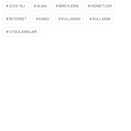
2026 YILI
ALMA
BIREYLERIN
HIZMETLERI
INTERNET
KAMU
KULLANAN
KULLANIM
UYGULAMALARI