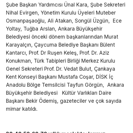
Şube Başkan Yardımcısı Ünal Kara, Şube Sekreteri
Nihal Evirgen, Yönetim Kurulu Üyeleri Muteber
Osmanpaşaoğlu, Ali Atakan, Songül Üzgün, Ece
Yoltay, Tuğba Arslan, Ankara Büyükşehir
Belediyesi önceki dönem başkanlarından Murat
Karayalçın, Çaycuma Belediye Başkanı Bülent
Kantarcı, Prof. Dr Ruşen Keleş, Prof. Dr. Aziz
Konukman, Türk Tabipleri Birliği Merkez Kurulu
Genel Sekreteri Prof. Dr. Vedat Bulut, Çankaya
Kent Konseyi Başkanı Mustafa Coşar, DİSK İç
Anadolu Bölge Temsilcisi Tayfun Görgün, Ankara
Büyükşehir Belediyesi Kültür Varlıkları Daire
Başkanı Bekir Ödemiş, gazeteciler ve çok sayıda
mimar katıldı.