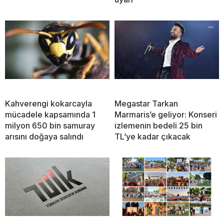
Kahverengi kokarcayla
Megastar Tarkan
mücadele kapsamında 1
Marmaris’e geliyor: Konseri
milyon 650 bin samuray
izlemenin bedeli 25 bin
arısını doğaya salındı
TL’ye kadar çıkacak