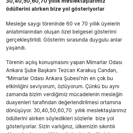
30,40,50,60,70 yıllık meslektaşlarımız
ödüllerini alırken bize yol gösteriyorlar
Mesleğe saygı töreninde 60 ve 70 yıllık üyelerin
anlatımlarından oluşan özel belgesel gösterimi
gerçekleştirildi. Gösterim sırasında duygulu anlar
yaşandı.
Törenin açılış konuşmasını yapan Mimarlar Odası
Ankara Şube Başkanı Tezcan Karakuş Candan,
“Mimarlar Odası Ankara Şubesi’nin en çok bu
etkinliğini seviyorum, özlüyorum. Çünkü bu aynı
zamanda bizim verdiğimiz mücadelenin mesleğin
duayenleri tarafından değerlendirilmesi ortamına
dönüşüyor. 30,40,50,60,70 yıllık meslektaşlarımız
ödüllerini alırken söyledikleri sözlerle bize yol
gösteriyorlar. Sizin varlığınız, ülkemizin sıkıntılı