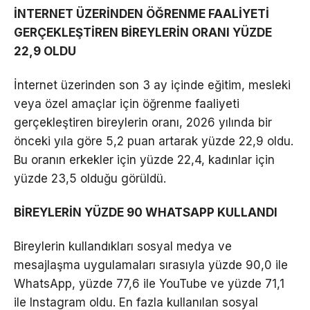
İNTERNET ÜZERİNDEN ÖĞRENME FAALİYETİ
GERÇEKLEŞTİREN BİREYLERİN ORANI YÜZDE
22,9 OLDU
İnternet üzerinden son 3 ay içinde eğitim, mesleki
veya özel amaçlar için öğrenme faaliyeti
gerçekleştiren bireylerin oranı, 2026 yılında bir
önceki yıla göre 5,2 puan artarak yüzde 22,9 oldu.
Bu oranın erkekler için yüzde 22,4, kadınlar için
yüzde 23,5 olduğu görüldü.
BİREYLERİN YÜZDE 90 WHATSAPP KULLANDI
Bireylerin kullandıkları sosyal medya ve
mesajlaşma uygulamaları sırasıyla yüzde 90,0 ile
WhatsApp, yüzde 77,6 ile YouTube ve yüzde 71,1
ile Instagram oldu. En fazla kullanılan sosyal