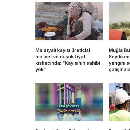
Malatyalı kayısı üreticisi
Muğla Bü
maliyet ve düşük fiyat
Seydikem
kıskacında: “Kayısının sahibi
yangını s
yok”
çalışmala