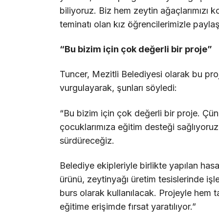
biliyoruz. Biz hem zeytin ağaçlarımızı 
teminatı olan kız öğrencilerimizle payla
“Bu bizim için çok değerli bir proje”
Tuncer, Mezitli Belediyesi olarak bu proje
vurgulayarak, şunları söyledi:
“Bu bizim için çok değerli bir proje. Ç
çocuklarımıza eğitim desteği sağlıyoruz
sürdüreceğiz.
Belediye ekipleriyle birlikte yapılan ha
ürünü, zeytinyağı üretim tesislerinde işl
burs olarak kullanılacak. Projeyle hem 
eğitime erişimde fırsat yaratılıyor.”