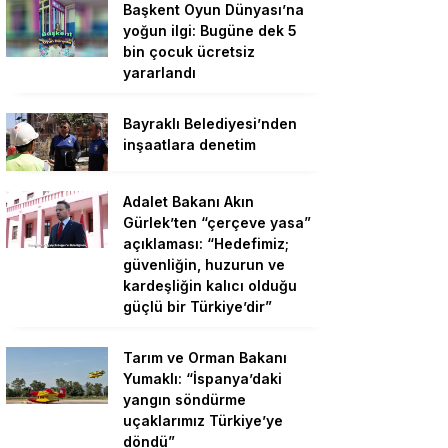
Başkent Oyun Dünyası’na
yoğun ilgi: Bugüne dek 5
bin çocuk ücretsiz
yararlandı
Bayraklı Belediyesi’nden
inşaatlara denetim
Adalet Bakanı Akın
Gürlek’ten “çerçeve yasa”
açıklaması: “Hedefimiz;
güvenliğin, huzurun ve
kardeşliğin kalıcı olduğu
güçlü bir Türkiye’dir”
Tarım ve Orman Bakanı
Yumaklı: “İspanya’daki
yangın söndürme
uçaklarımız Türkiye’ye
döndü”