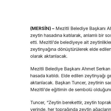
(MERSİN) –
Mezitli Belediye Başkanı A
zeytin hasadına katılarak, anlamlı bir s
etti. Mezitli’de belediyeye ait zeytinlikl
zeytinyağına dönüştürülerek elde edilen 
olarak aktarılacak.
Mezitli Belediye Başkanı Ahmet Serkan T
hasada katıldı. Elde edilen zeytinyağı gel
aktarılacak. Başkan Tuncer, zeytinin sa
Mezitli’de eğitimin de sembolü olduğunu 
Tuncer, “Zeytin berekettir, zeytin toprakt
yerinde, her toprağında zeytin ağaçların