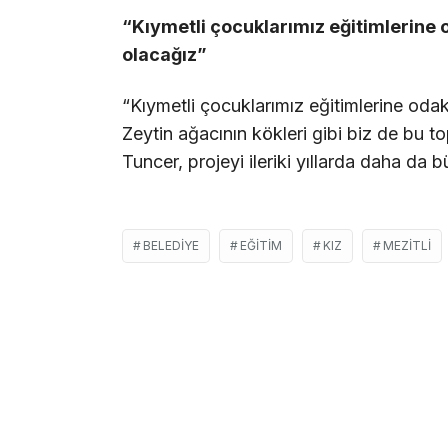
“Kıymetli çocuklarımız eğitimlerine 
olacağız”
“Kıymetli çocuklarımız eğitimlerine oda
Zeytin ağacının kökleri gibi biz de bu t
Tuncer, projeyi ileriki yıllarda daha da b
BELEDIYE
EĞITIM
KIZ
MEZITLI