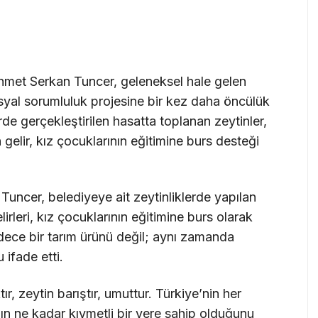
hmet Serkan Tuncer, geleneksel hale gelen
osyal sorumluluk projesine bir kez daha öncülük
erde gerçekleştirilen hasatta toplanan zeytinler,
gelir, kız çocuklarının eğitimine burs desteği
uncer, belediyeye ait zeytinliklerde yapılan
irleri, kız çocuklarının eğitimine burs olarak
dece bir tarım ürünü değil; aynı zamanda
ifade etti.
ır, zeytin barıştır, umuttur. Türkiye’nin her
ın ne kadar kıymetli bir yere sahip olduğunu