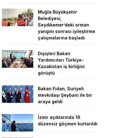
Muğla Büyükşehir
Belediyesi,
Seydikemer’deki orman
yangını sonrası iyileştirme
çalışmalarına başladı
Dışişleri Bakan
Yardımcıları Türkiye-
Kazakistan iş birliğini
görüştü
Bakan Fidan, Suriyeli
mevkidaşı Şeybani ile bir
araya geldi
İzmir açıklarında 16
düzensiz göçmen kurtarıldı