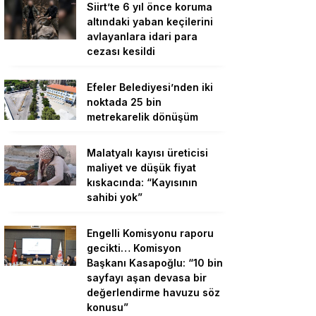
Siirt’te 6 yıl önce koruma
altındaki yaban keçilerini
avlayanlara idari para
cezası kesildi
Efeler Belediyesi’nden iki
noktada 25 bin
metrekarelik dönüşüm
Malatyalı kayısı üreticisi
maliyet ve düşük fiyat
kıskacında: “Kayısının
sahibi yok”
Engelli Komisyonu raporu
gecikti… Komisyon
Başkanı Kasapoğlu: “10 bin
sayfayı aşan devasa bir
değerlendirme havuzu söz
konusu”