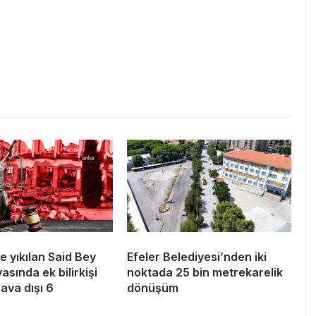
 yıkılan Said Bey
Efeler Belediyesi’nden iki
asında ek bilirkişi
noktada 25 bin metrekarelik
ava dışı 6
dönüşüm