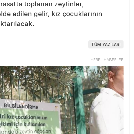
 hasatta toplanan zeytinler,
de edilen gelir, kız çocuklarının
ktarılacak.
TÜM YAZILARI
YEREL HABERLER