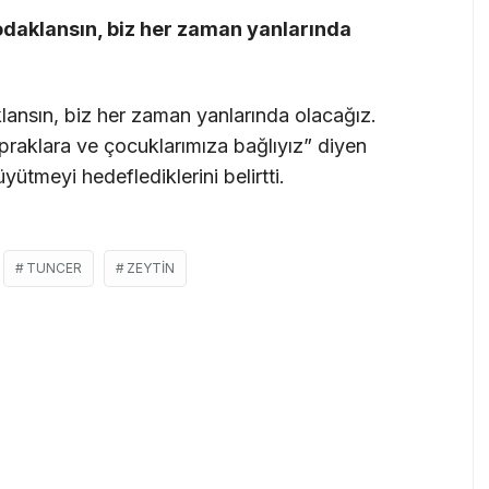
odaklansın, biz her zaman yanlarında
klansın, biz her zaman yanlarında olacağız.
opraklara ve çocuklarımıza bağlıyız” diyen
üyütmeyi hedeflediklerini belirtti.
TUNCER
ZEYTIN