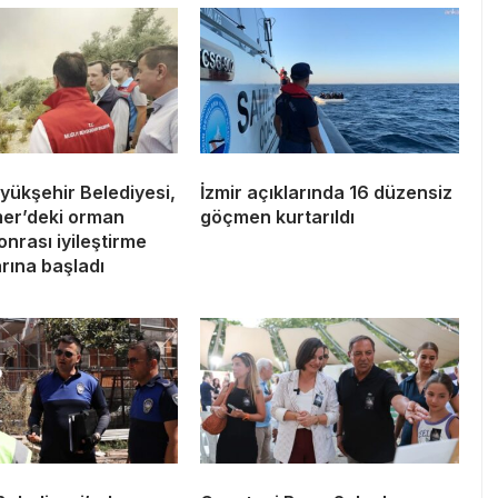
yükşehir Belediyesi,
İzmir açıklarında 16 düzensiz
er’deki orman
göçmen kurtarıldı
onrası iyileştirme
rına başladı