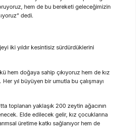
koruyoruz, hem de bu bereketi geleceğimizin
şıyoruz” dedi.
yi iki yıldır kesintisiz sürdürdüklerini
ünkü hem doğaya sahip çıkıyoruz hem de kız
. Her yıl büyüyen bir umutla bu çalışmayı
satta toplanan yaklaşık 200 zeytin ağacının
enecek. Elde edilecek gelir, kız çocuklarına
tarımsal üretime katkı sağlanıyor hem de