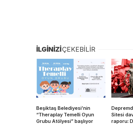
İLGİNİZİ
ÇEKEBİLİR
Beşiktaş Belediyesi’nin
Depremde
“Theraplay Temelli Oyun
Sitesi dav
Grubu Atölyesi” başlıyor
raporu: D