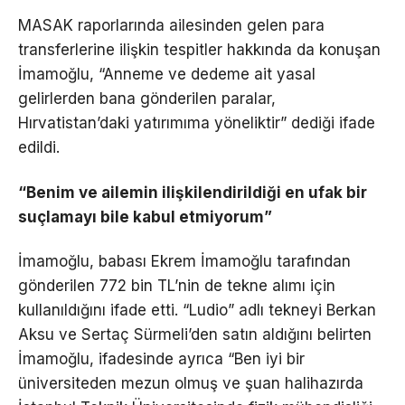
MASAK raporlarında ailesinden gelen para
transferlerine ilişkin tespitler hakkında da konuşan
İmamoğlu, “Anneme ve dedeme ait yasal
gelirlerden bana gönderilen paralar,
Hırvatistan’daki yatırımıma yöneliktir” dediği ifade
edildi.
“Benim ve ailemin ilişkilendirildiği en ufak bir
suçlamayı bile kabul etmiyorum”
İmamoğlu, babası Ekrem İmamoğlu tarafından
gönderilen 772 bin TL’nin de tekne alımı için
kullanıldığını ifade etti. “Ludio” adlı tekneyi Berkan
Aksu ve Sertaç Sürmeli’den satın aldığını belirten
İmamoğlu, ifadesinde ayrıca “Ben iyi bir
üniversiteden mezun olmuş ve şuan halihazırda