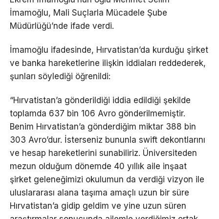
İmamoğlu, Mali Suçlarla Mücadele Şube
Müdürlüğü’nde ifade verdi.
İmamoğlu ifadesinde, Hırvatistan’da kurduğu şirket
ve banka hareketlerine ilişkin iddiaları reddederek,
şunları söylediği öğrenildi:
“Hırvatistan’a gönderildiği iddia edildiği şekilde
toplamda 637 bin 106 Avro gönderilmemiştir.
Benim Hırvatistan’a gönderdiğim miktar 388 bin
303 Avro’dur. İsterseniz bununla swift dekontlarını
ve hesap hareketlerini sunabiliriz. Üniversiteden
mezun olduğum dönemde 40 yıllık aile inşaat
şirket geleneğimizi okulumun da verdiği vizyon ile
uluslararası alana taşıma amaçlı uzun bir süre
Hırvatistan’a gidip geldim ve yine uzun süren