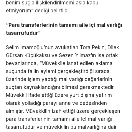
benim suçla ilişkilendirilmemi asla kabul
etmiyorum” dediği belirtildi.
“Para transferlerinin tamamı aile içi mal varlığı
tasarrufudur”
Selim İmamoğlu’nun avukatları Tora Pekin, Dilek
Gürsan Küçükaksu ve Sezen Yılmaz’ın ise ortak
beyanlarında, “Müvekkile isnat edilen aklama
suçunda failin eylemi gerçekleştirdiği sırada
üzerinde işlem yaptığı mal varlığı değerlerinin
suçtan kaynaklandığını bilmesi gerekmektedir.
Müvekkil ifade ettiği üzere yurt dışına yatırım
olarak yolladığı parayı anne ve dedesinden
almıştır. Müvekkilin izah ettiği üzere gerçekleşen
para transferlerinin tamamı aile içi mal varlığı
tasarrufudur ve müvekkilin bu malvarlığına dair