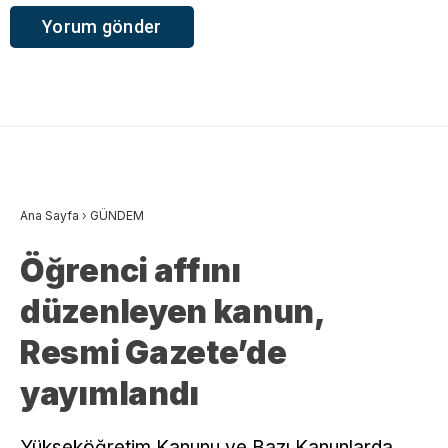
Ana Sayfa
›
GÜNDEM
Öğrenci affını
düzenleyen kanun,
Resmi Gazete’de
yayımlandı
Yükseköğretim Kanunu ve Bazı Kanunlarda