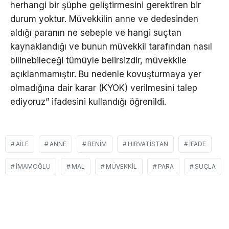
herhangi bir şüphe geliştirmesini gerektiren bir
durum yoktur. Müvekkilin anne ve dedesinden
aldığı paranın ne sebeple ve hangi suçtan
kaynaklandığı ve bunun müvekkil tarafından nasıl
bilinebileceği tümüyle belirsizdir, müvekkile
açıklanmamıştır. Bu nedenle kovuşturmaya yer
olmadığına dair karar (KYOK) verilmesini talep
ediyoruz” ifadesini kullandığı öğrenildi.
AILE
ANNE
BENIM
HIRVATISTAN
İFADE
İMAMOĞLU
MAL
MÜVEKKIL
PARA
SUÇLA