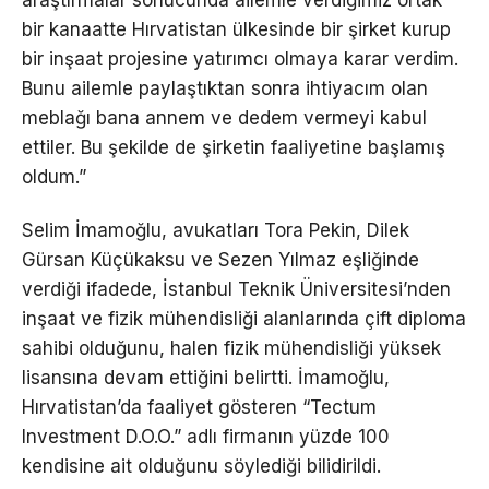
araştırmalar sonucunda ailemle verdiğimiz ortak
bir kanaatte Hırvatistan ülkesinde bir şirket kurup
bir inşaat projesine yatırımcı olmaya karar verdim.
Bunu ailemle paylaştıktan sonra ihtiyacım olan
meblağı bana annem ve dedem vermeyi kabul
ettiler. Bu şekilde de şirketin faaliyetine başlamış
oldum.”
Selim İmamoğlu, avukatları Tora Pekin, Dilek
Gürsan Küçükaksu ve Sezen Yılmaz eşliğinde
verdiği ifadede, İstanbul Teknik Üniversitesi’nden
inşaat ve fizik mühendisliği alanlarında çift diploma
sahibi olduğunu, halen fizik mühendisliği yüksek
lisansına devam ettiğini belirtti. İmamoğlu,
Hırvatistan’da faaliyet gösteren “Tectum
Investment D.O.O.” adlı firmanın yüzde 100
kendisine ait olduğunu söylediği bilidirildi.