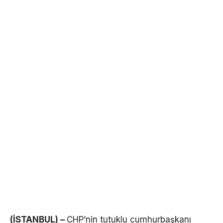
(İSTANBUL) –
CHP’nin tutuklu cumhurbaşkanı