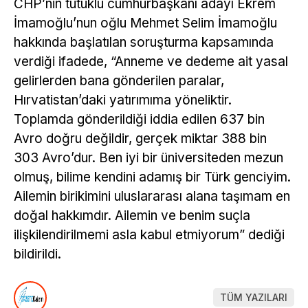
CHP’nin tutuklu cumhurbaşkanı adayı Ekrem
İmamoğlu’nun oğlu Mehmet Selim İmamoğlu
hakkında başlatılan soruşturma kapsamında
verdiği ifadede, “Anneme ve dedeme ait yasal
gelirlerden bana gönderilen paralar,
Hırvatistan’daki yatırımıma yöneliktir.
Toplamda gönderildiği iddia edilen 637 bin
Avro doğru değildir, gerçek miktar 388 bin
303 Avro’dur. Ben iyi bir üniversiteden mezun
olmuş, bilime kendini adamış bir Türk genciyim.
Ailemin birikimini uluslararası alana taşımam en
doğal hakkımdır. Ailemin ve benim suçla
ilişkilendirilmemi asla kabul etmiyorum” dediği
bildirildi.
TÜM YAZILARI