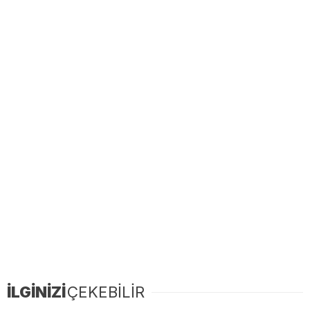
İLGİNİZİ
ÇEKEBİLİR