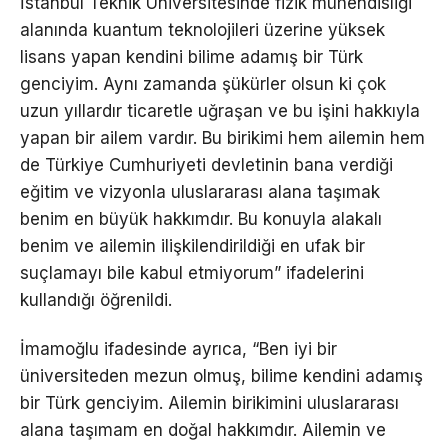
İstanbul Teknik Üniversitesinde fizik mühendisliği
alanında kuantum teknolojileri üzerine yüksek
lisans yapan kendini bilime adamış bir Türk
genciyim. Aynı zamanda şükürler olsun ki çok
uzun yıllardır ticaretle uğraşan ve bu işini hakkıyla
yapan bir ailem vardır. Bu birikimi hem ailemin hem
de Türkiye Cumhuriyeti devletinin bana verdiği
eğitim ve vizyonla uluslararası alana taşımak
benim en büyük hakkımdır. Bu konuyla alakalı
benim ve ailemin ilişkilendirildiği en ufak bir
suçlamayı bile kabul etmiyorum” ifadelerini
kullandığı öğrenildi.
İmamoğlu ifadesinde ayrıca, “Ben iyi bir
üniversiteden mezun olmuş, bilime kendini adamış
bir Türk genciyim. Ailemin birikimini uluslararası
alana taşımam en doğal hakkımdır. Ailemin ve