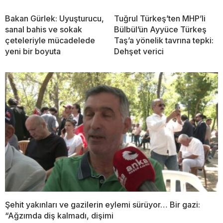
Bakan Gürlek: Uyuşturucu,
Tuğrul Türkeş’ten MHP’li
sanal bahis ve sokak
Bülbül’ün Ayyüce Türkeş
çeteleriyle mücadelede
Taş’a yönelik tavrına tepki:
yeni bir boyuta
Dehşet verici
Şehit yakınları ve gazilerin eylemi sürüyor… Bir gazi:
“Ağzımda diş kalmadı, dişimi