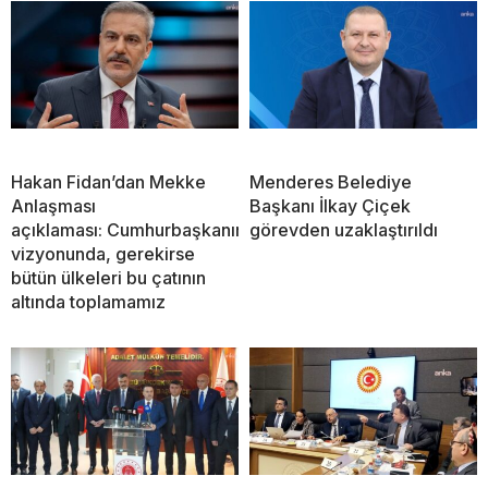
Hakan Fidan’dan Mekke
Menderes Belediye
Anlaşması
Başkanı İlkay Çiçek
açıklaması: Cumhurbaşkanımızın
görevden uzaklaştırıldı
vizyonunda, gerekirse
bütün ülkeleri bu çatının
altında toplamamız