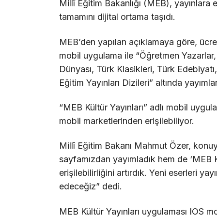
Millî Eğitim Bakanlığı (MEB), yayınlara eri
tamamını dijital ortama taşıdı.
MEB’den yapılan açıklamaya göre, ücrets
mobil uygulama ile “Öğretmen Yazarlar,
Dünyası, Türk Klasikleri, Türk Edebiyatı
Eğitim Yayınları Dizileri” altında yayımla
“MEB Kültür Yayınları” adlı mobil uygula
mobil marketlerinden erişilebiliyor.
Millî Eğitim Bakanı Mahmut Özer, konuya
sayfamızdan yayımladık hem de ‘MEB Kül
erişilebilirliğini artırdık. Yeni eserler
edeceğiz” dedi.
MEB Kültür Yayınları uygulaması IOS mo