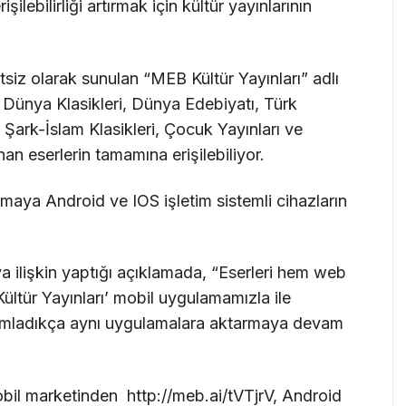
şilebilirliği artırmak için kültür yayınlarının
iz olarak sunulan “MEB Kültür Yayınları” adlı
 Dünya Klasikleri, Dünya Edebiyatı, Türk
, Şark-İslam Klasikleri, Çocuk Yayınları ve
nan eserlerin tamamına erişilebiliyor.
maya Android ve IOS işletim sistemli cihazların
 ilişkin yaptığı açıklamada, “Eserleri hem web
tür Yayınları’ mobil uygulamamızla ile
i yayımladıkça aynı uygulamalara aktarmaya devam
bil marketinden http://meb.ai/tVTjrV, Android