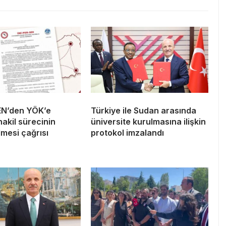
EN’den YÖK’e
Türkiye ile Sudan arasında
 nakil sürecinin
üniversite kurulmasına ilişkin
ilmesi çağrısı
protokol imzalandı