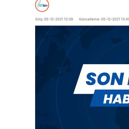
Giriş: 05-12-2021 13:39
Güncelleme: 05-12-2021 13:4