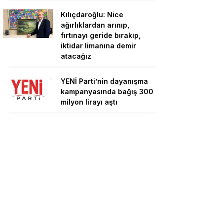
Kılıçdaroğlu: Nice
ağırlıklardan arınıp,
fırtınayı geride bırakıp,
iktidar limanına demir
atacağız
YENİ Parti’nin dayanışma
kampanyasında bağış 300
milyon lirayı aştı