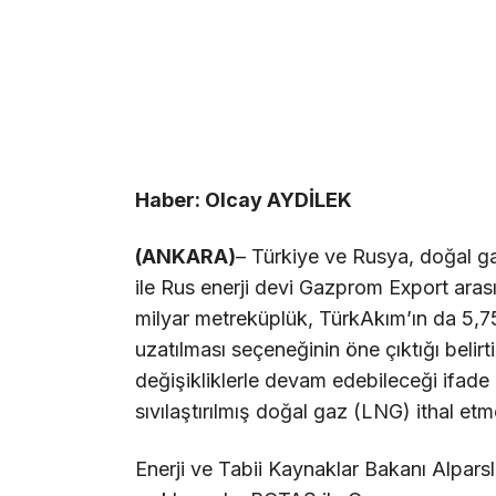
Haber: Olcay AYDİLEK
(ANKARA)
– Türkiye ve Rusya, doğal g
ile Rus enerji devi Gazprom Export ara
milyar metreküplük, TürkAkım’ın da 5,7
uzatılması seçeneğinin öne çıktığı belirt
değişikliklerle devam edebileceği ifade
sıvılaştırılmış doğal gaz (LNG) ithal etme
Enerji ve Tabii Kaynaklar Bakanı Alparsl