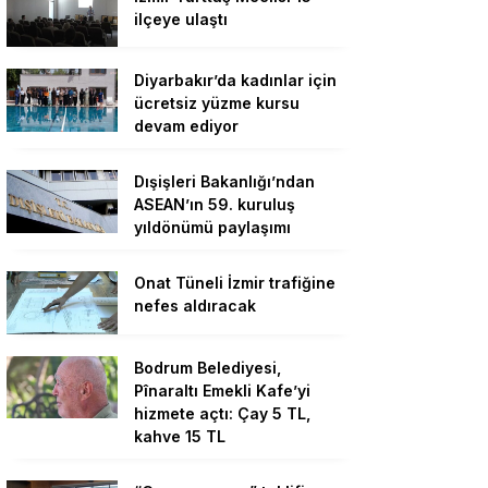
ilçeye ulaştı
Diyarbakır’da kadınlar için
ücretsiz yüzme kursu
devam ediyor
Dışişleri Bakanlığı’ndan
ASEAN’ın 59. kuruluş
yıldönümü paylaşımı
Onat Tüneli İzmir trafiğine
nefes aldıracak
Bodrum Belediyesi,
Pînaraltı Emekli Kafe’yi
hizmete açtı: Çay 5 TL,
kahve 15 TL