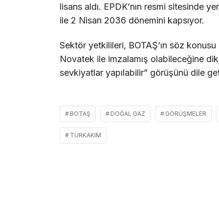
lisans aldı. EPDK’nın resmi sitesinde ye
ile 2 Nisan 2036 dönemini kapsıyor.
Sektör yetkilileri, BOTAŞ’ın söz konus
Novatek ile imzalamış olabileceğine di
sevkiyatlar yapılabilir” görüşünü dile get
BOTAŞ
DOĞAL GAZ
GÖRÜŞMELER
TÜRKAKIM