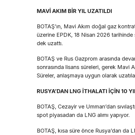
MAVİ AKIM BİR YIL UZATILDI
BOTAŞ’ın, Mavi Akım doğal gaz kontratın
üzerine EPDK, 18 Nisan 2026 tarihinde s
dek uzattı.
BOTAŞ ve Rus Gazprom arasında devam
sonrasında lisans süreleri, gerek Mavi
Süreler, anlaşmaya uygun olarak uzatıl
RUSYA’DAN LNG İTHALATI İÇİN 10 YI
BOTAŞ, Cezayir ve Umman’dan sıvılaştırı
spot piyasadan da LNG alımı yapıyor.
BOTAŞ, kısa süre önce Rusya’dan da LN