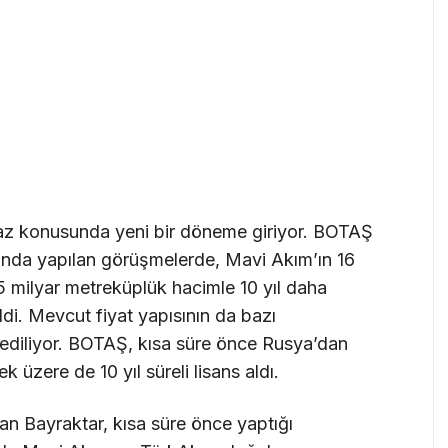
az konusunda yeni bir döneme giriyor. BOTAŞ
sında yapılan görüşmelerde, Mavi Akım’ın 16
5 milyar metreküplük hacimle 10 yıl daha
ildi. Mevcut fiyat yapısının da bazı
 ediliyor. BOTAŞ, kısa süre önce Rusya’dan
k üzere de 10 yıl süreli lisans aldı.
an Bayraktar, kısa süre önce yaptığı