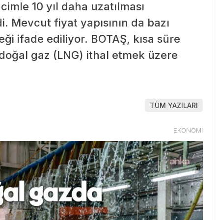
cimle 10 yıl daha uzatılması
di. Mevcut fiyat yapısının da bazı
ği ifade ediliyor. BOTAŞ, kısa süre
 doğal gaz (LNG) ithal etmek üzere
TÜM YAZILARI
EKONOMİ