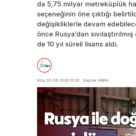
da 5,75 milyar metreküplük ha
seçeneğinin öne çıktığı belirtil
değişikliklerle devam edebilece
önce Rusya’dan sıvılaştırılmış
de 10 yıl süreli lisans aldı.
Giriş: 03-06-2026 10:30
Kaynak: ANKA