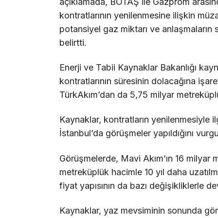
açıklamada, BOTAŞ ile Gazprom arasın
kontratlarının yenilenmesine ilişkin müz
potansiyel gaz miktarı ve anlaşmaların
belirtti.
Enerji ve Tabii Kaynaklar Bakanlığı ka
kontratlarının süresinin dolacağına işa
TürkAkım’dan da 5,75 milyar metreküpl
Kaynaklar, kontratların yenilenmesiyle i
İstanbul’da görüşmeler yapıldığını vurgu
Görüşmelerde, Mavi Akım’ın 16 milyar m
metreküplük hacimle 10 yıl daha uzatılma
fiyat yapısının da bazı değişikliklerle d
Kaynaklar, yaz mevsiminin sonunda görü