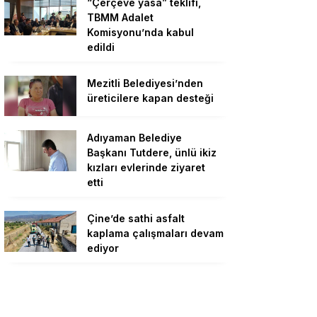
“Çerçeve yasa” teklifi,
TBMM Adalet
Komisyonu’nda kabul
edildi
Mezitli Belediyesi’nden
üreticilere kapan desteği
Adıyaman Belediye
Başkanı Tutdere, ünlü ikiz
kızları evlerinde ziyaret
etti
Çine’de sathi asfalt
kaplama çalışmaları devam
ediyor