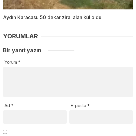
Aydın Karacasu 50 dekar zirai alan kül oldu
YORUMLAR
Bir yanıt yazın
Yorum
*
Ad
*
E-posta
*