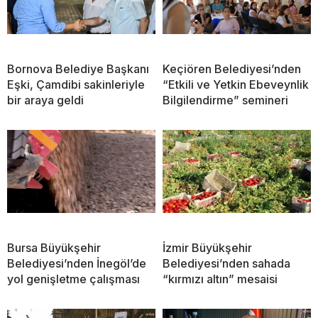
Bornova Belediye Başkanı
Keçiören Belediyesi’nden
Eşki, Çamdibi sakinleriyle
“Etkili ve Yetkin Ebeveynlik
bir araya geldi
Bilgilendirme” semineri
Bursa Büyükşehir
İzmir Büyükşehir
Belediyesi’nden İnegöl’de
Belediyesi’nden sahada
yol genişletme çalışması
“kırmızı altın” mesaisi