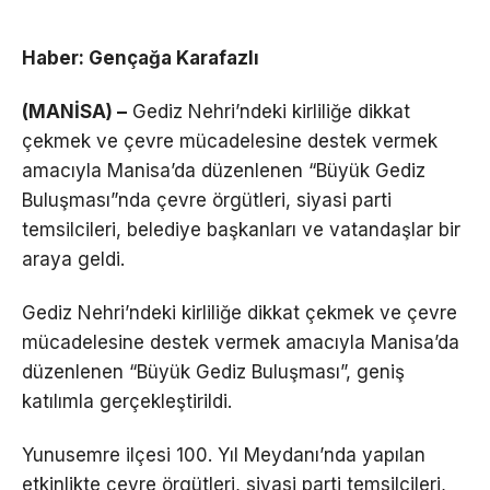
Haber: Gençağa Karafazlı
(MANİSA) –
Gediz Nehri’ndeki kirliliğe dikkat
çekmek ve çevre mücadelesine destek vermek
amacıyla Manisa’da düzenlenen “Büyük Gediz
Buluşması”nda çevre örgütleri, siyasi parti
temsilcileri, belediye başkanları ve vatandaşlar bir
araya geldi.
Gediz Nehri’ndeki kirliliğe dikkat çekmek ve çevre
mücadelesine destek vermek amacıyla Manisa’da
düzenlenen “Büyük Gediz Buluşması”, geniş
katılımla gerçekleştirildi.
Yunusemre ilçesi 100. Yıl Meydanı’nda yapılan
etkinlikte çevre örgütleri, siyasi parti temsilcileri,