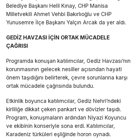
Belediye Başkanı Helil Kınay, CHP Manisa
Milletvekili Ahmet Vehbi Bakırlıoğlu ve CHP
Yunusemre İlçe Başkanı Yalçın Arcak da yer aldı.
GEDİZ HAVZASI İÇİN ORTAK MÜCADELE
ÇAĞRISI
Programda konuşan katılımcılar, Gediz Havzası’nın
korunmasının gelecek nesiller açısından hayati
önem taşıdığını belirterek, çevre sorunlarına karşı
ortak mücadele çağrısında bulundu.
Etkinlik boyunca katılımcılar, Gediz Nehri’ndeki
kirliliğe dikkat çeken pankart ve dövizler taşıdı.
Program, konuşmaların ardından Niyazi Koyuncu
ve ekibinin konseriyle sona erdi. Katılımcılar,
Karadeniz türküleri eşliğinde horon oynadı.