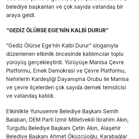
belediye başkanları ve çok sayıda vatandaş bir
araya geldi.
“GEDİZ ÖLÜRSE EGE’NİN KALBİ DURUR”
“Gediz Ölürse Ege’nin Kalbi Durur” sloganıyla
düzenlenen etkinlik öncesinde katılımcılar toplu
yürüyüş gerçekleştirdi. Yürüyüşe Manisa Çevre
Platformu, Emek Demokrasi ve Çevre Platformu,
Nehirlerin Kardeşliği Dayanışma Grubu ile Manisa
ve çevre ilçelerden çok sayıda dernek temsilcisi
ve vatandaş katıldı.
Etkinlikte Yunusemre Belediye Başkanı Semih
Balaban, DEM Parti İzmir Milletvekili İbrahim Akın,
Turgutlu Belediye Başkanı Çetin Akın, Alaşehir
Belediye Başkanı Ahmet Öküzcüoğlu, Karabağlar