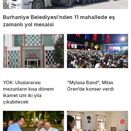
Burhaniye Belediyesi’nden 11 mahallede eş
zamanlı yol mesaisi
YÖK: Uluslararası
“Mylasa Band”, Milas
mezunların kısa dönem
Ören’de konser verdi
ikamet izni iki yıla
çıkabilecek