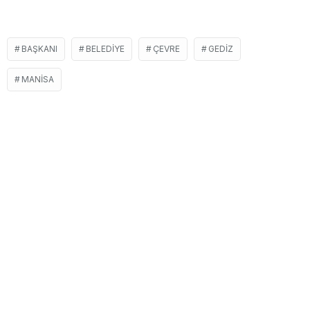
BAŞKANI
BELEDIYE
ÇEVRE
GEDIZ
MANISA