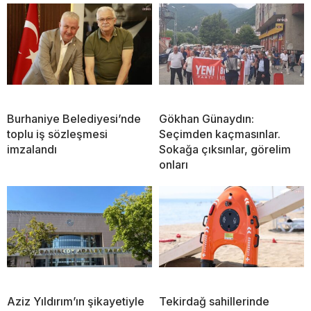
Burhaniye Belediyesi’nde
Gökhan Günaydın:
toplu iş sözleşmesi
Seçimden kaçmasınlar.
imzalandı
Sokağa çıksınlar, görelim
onları
Aziz Yıldırım’ın şikayetiyle
Tekirdağ sahillerinde