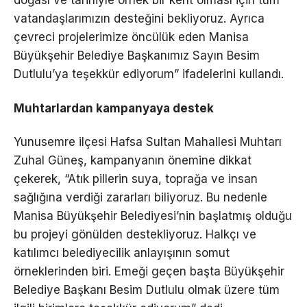
doğası ve tarihiyle örnek bir kent olması için tüm
vatandaşlarımızın desteğini bekliyoruz. Ayrıca
çevreci projelerimize öncülük eden Manisa
Büyükşehir Belediye Başkanımız Sayın Besim
Dutlulu’ya teşekkür ediyorum” ifadelerini kullandı.
Muhtarlardan kampanyaya destek
Yunusemre ilçesi Hafsa Sultan Mahallesi Muhtarı
Zuhal Güneş, kampanyanın önemine dikkat
çekerek, “Atık pillerin suya, toprağa ve insan
sağlığına verdiği zararları biliyoruz. Bu nedenle
Manisa Büyükşehir Belediyesi’nin başlatmış olduğu
bu projeyi gönülden destekliyoruz. Halkçı ve
katılımcı belediyecilik anlayışının somut
örneklerinden biri. Emeği geçen başta Büyükşehir
Belediye Başkanı Besim Dutlulu olmak üzere tüm