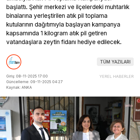
başlattı. Şehir merkezi ve ilçelerdeki muhtarlık
binalarına yerleştirilen atık pil toplama
kutularının dağıtımıyla başlayan kampanya
kapsamında 1 kilogram atık pil getiren
vatandaşlara zeytin fidanı hediye edilecek.
TÜM YAZILARI
Giriş: 08-11-2025 17:00
YEREL HABERLER
Güncelleme: 09-11-2025 04:27
Kaynak: ANKA