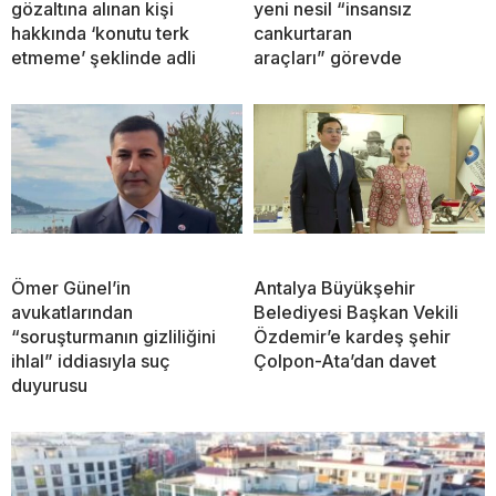
gözaltına alınan kişi
yeni nesil “insansız
hakkında ‘konutu terk
cankurtaran
etmeme’ şeklinde adli
araçları” görevde
Ömer Günel’in
Antalya Büyükşehir
avukatlarından
Belediyesi Başkan Vekili
“soruşturmanın gizliliğini
Özdemir’e kardeş şehir
ihlal” iddiasıyla suç
Çolpon-Ata’dan davet
duyurusu