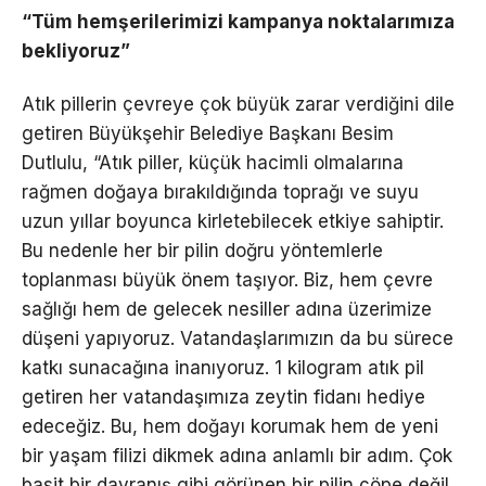
“Tüm hemşerilerimizi kampanya noktalarımıza
bekliyoruz”
Atık pillerin çevreye çok büyük zarar verdiğini dile
getiren Büyükşehir Belediye Başkanı Besim
Dutlulu, “Atık piller, küçük hacimli olmalarına
rağmen doğaya bırakıldığında toprağı ve suyu
uzun yıllar boyunca kirletebilecek etkiye sahiptir.
Bu nedenle her bir pilin doğru yöntemlerle
toplanması büyük önem taşıyor. Biz, hem çevre
sağlığı hem de gelecek nesiller adına üzerimize
düşeni yapıyoruz. Vatandaşlarımızın da bu sürece
katkı sunacağına inanıyoruz. 1 kilogram atık pil
getiren her vatandaşımıza zeytin fidanı hediye
edeceğiz. Bu, hem doğayı korumak hem de yeni
bir yaşam filizi dikmek adına anlamlı bir adım. Çok
basit bir davranış gibi görünen bir pilin çöpe değil,