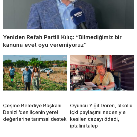
Yeniden Refah Partili Kılıç: “Bilmediğimiz bir
kanuna evet oyu veremiyoruz”
Çeşme Belediye Başkanı
Oyuncu Yiğit Dören, alkollü
Denizli’den ilçenin yerel
içki paylaşımı nedeniyle
değerlerine tarımsal destek
kesilen cezayı ödedi,
iptalini talep