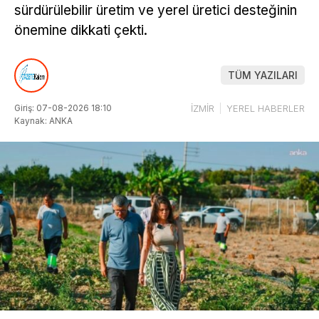
sürdürülebilir üretim ve yerel üretici desteğinin
önemine dikkati çekti.
TÜM YAZILARI
Giriş: 07-08-2026 18:10
İZMİR
YEREL HABERLER
Kaynak: ANKA