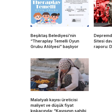
Beşiktaş Belediyesi’nin
Depremde
“Theraplay Temelli Oyun
Sitesi dav
Grubu Atölyesi” başlıyor
raporu: D
Malatyalı kayısı üreticisi
maliyet ve düşük fiyat
kıskacında: “Kayısının sahibi