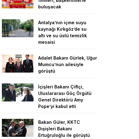
filmleri, Başkentlilerle
buluşacak
Antalya’nın içme suyu
kaynağı Kırkgöz’de su
altı ve su üstü temizlik
mesaisi
Adalet Bakanı Gürlek, Uğur
Mumcu’nun ailesiyle
görüştü
İçişleri Bakanı Çiftçi,
Uluslararası Göç Örgütü
Genel Direktörü Amy
Pope’yi kabul etti
Bakan Güler, KKTC
Dışişleri Bakanı
Ertuğruloğlu ile görüştü