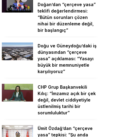
Doğan’dan “çerçeve yasa”
teklifi değerlendirmesi:
“Bütün sorunları çözen
nihai bir düzenleme değil,
bir başlangıç”
Doğu ve Güneydoğu’daki iş
dünyasından “çerçeve
yasa” açıklaması: “Yasayı
büyük bir memnuniyetle
karşılıyoruz”
CHP Grup Başkanvekili
Kılıç: “İmzamız açık bir çek
değil, devlet ciddiyetiyle
üstlenilmiş tarihi bir
sorumluluktur”
Ümit Özdağ’dan “çerçeve
yasa” tepkisi: “Şu anda