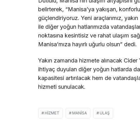
Dutlulu, Manisa’nın ulaşım altyapısını g
belirterek, “Manisa’ya yakışan, konforl
güçlendiriyoruz. Yeni araçlarımız, yakı
ile diğer yoğun hatlarımızda vatandaşla
noktasına kesintisiz ve rahat ulaşım sağ
Manisa’mıza hayırlı uğurlu olsun” dedi.
Yakın zamanda hizmete alınacak Cider Y
ihtiyaç duyulan diğer yoğun hatlarda da
kapasitesi artırılacak hem de vatandaşla
hizmeti sunulacak.
HIZMET
MANISA
ULAŞ