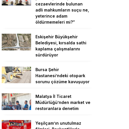
cezaevlerinde bulunan
adli mahkumların suçu ne,
yeterince adam
öldürmemeleri mi?”
Eskişehir Büyükşehir
Belediyesi, kırsalda sathi
kaplama çalışmalarını
sürdürüyor
Bursa Şehir
Hastanesi’ndeki otopark
sorunu çözüme kavuşuyor
Malatya İl Ticaret
Müdürlüğü’nden market ve
restoranlara denetim
Yeşilçam’ın unutulmaz