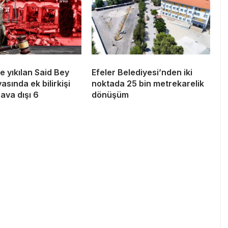
 yıkılan Said Bey
Efeler Belediyesi’nden iki
asında ek bilirkişi
noktada 25 bin metrekarelik
ava dışı 6
dönüşüm