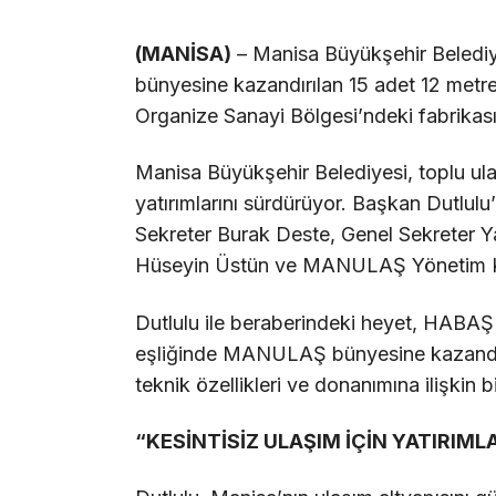
(MANİSA)
– Manisa Büyükşehir Beled
bünyesine kazandırılan 15 adet 12 met
Organize Sanayi Bölgesi’ndeki fabrikası
Manisa Büyükşehir Belediyesi, toplu ula
yatırımlarını sürdürüyor. Başkan Dutlulu
Sekreter Burak Deste, Genel Sekreter Y
Hüseyin Üstün ve MANULAŞ Yönetim Kur
Dutlulu ile beraberindeki heyet, HABA
eşliğinde MANULAŞ bünyesine kazandırıl
teknik özellikleri ve donanımına ilişkin bi
“KESİNTİSİZ ULAŞIM İÇİN YATIRIM