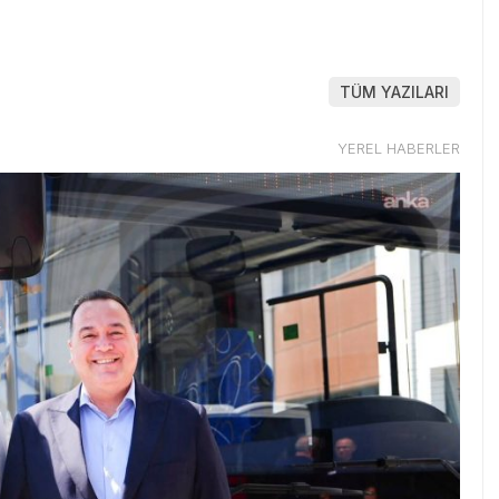
TÜM YAZILARI
YEREL HABERLER