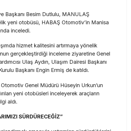
iye Başkanı Besim Dutlulu, MANULAŞ
relik yeni otobüsü, HABAŞ Otomotiv’in Manisa
nda inceledi.
şımda hizmet kalitesini artırmaya yönelik
’nun gerçekleştirdiği inceleme ziyaretine Genel
ardımcısı Ulaş Aydın, Ulaşım Dairesi Başkanı
ulu Başkanı Engin Ermiş de katıldı.
Ş Otomotiv Genel Müdürü Hüseyin Urkun’un
an yeni otobüsleri inceleyerek araçların
lgi aldı.
LARIMIZI SÜRDÜRECEĞİZ”