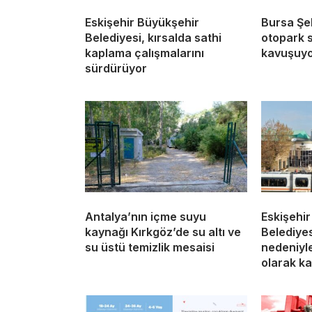
Eskişehir Büyükşehir
Bursa Şe
Belediyesi, kırsalda sathi
otopark 
kaplama çalışmalarını
kavuşuy
sürdürüyor
Antalya’nın içme suyu
Eskişehi
kaynağı Kırkgöz’de su altı ve
Belediyes
su üstü temizlik mesaisi
nedeniyle
olarak ka