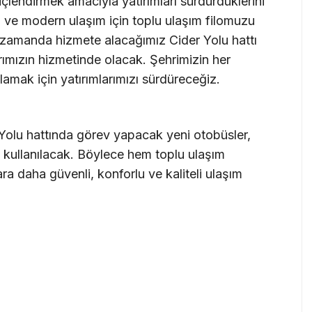
üçlendirmek amacıyla yatırımları sürdürdüklerini
u ve modern ulaşım için toplu ulaşım filomuzu
n zamanda hizmete alacağımız Cider Yolu hattı
rımızın hizmetinde olacak. Şehrimizin her
lamak için yatırımlarımızı sürdüreceğiz.
olu hattında görev yapacak yeni otobüsler,
 kullanılacak. Böylece hem toplu ulaşım
ra daha güvenli, konforlu ve kaliteli ulaşım