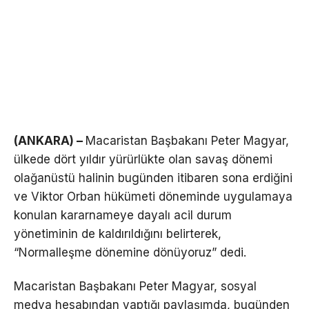
(ANKARA) –
Macaristan Başbakanı Peter Magyar,
ülkede dört yıldır yürürlükte olan savaş dönemi
olağanüstü halinin bugünden itibaren sona erdiğini
ve Viktor Orban hükümeti döneminde uygulamaya
konulan kararnameye dayalı acil durum
yönetiminin de kaldırıldığını belirterek,
“Normalleşme dönemine dönüyoruz” dedi.
Macaristan Başbakanı Peter Magyar, sosyal
medya hesabından yaptığı paylaşımda, bugünden