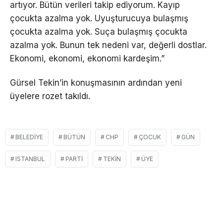
artıyor. Bütün verileri takip ediyorum. Kayıp
çocukta azalma yok. Uyuşturucuya bulaşmış
çocukta azalma yok. Suça bulaşmış çocukta
azalma yok. Bunun tek nedeni var, değerli dostlar.
Ekonomi, ekonomi, ekonomi kardeşim.”
Gürsel Tekin’in konuşmasının ardından yeni
üyelere rozet takıldı.
BELEDIYE
BÜTÜN
CHP
ÇOCUK
GÜN
ISTANBUL
PARTI
TEKIN
ÜYE