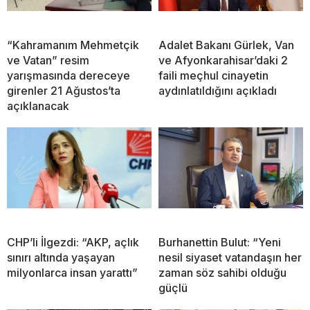
“Kahramanım Mehmetçik
Adalet Bakanı Gürlek, Van
ve Vatan” resim
ve Afyonkarahisar’daki 2
yarışmasında dereceye
faili meçhul cinayetin
girenler 21 Ağustos’ta
aydınlatıldığını açıkladı
açıklanacak
CHP’li İlgezdi: “AKP, açlık
Burhanettin Bulut: “Yeni
sınırı altında yaşayan
nesil siyaset vatandaşın her
milyonlarca insan yarattı”
zaman söz sahibi olduğu
güçlü