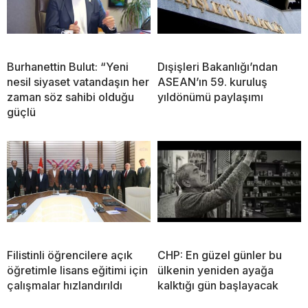
Burhanettin Bulut: “Yeni
Dışişleri Bakanlığı’ndan
nesil siyaset vatandaşın her
ASEAN’ın 59. kuruluş
zaman söz sahibi olduğu
yıldönümü paylaşımı
güçlü
Filistinli öğrencilere açık
CHP: En güzel günler bu
öğretimle lisans eğitimi için
ülkenin yeniden ayağa
çalışmalar hızlandırıldı
kalktığı gün başlayacak