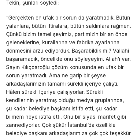
Tekin, şunları söyledi:
“Gerçekten en ufak bir sorun da yaratmadık. Bütün
yalanlara, bütün iftiralara, bütün saldırılara rağmen.
Çünkü bizim temel şeyimiz, partimizin bir an önce
geleneklerine, kurallarına ve fabrika ayarlarına
dönmesini arzu ediyorduk. Başarabildik mi? Vallahi
başaramadık, öncelikle onu söyleyeyim. Allah’ı var,
Sayın Kılıçdaroğlu çözüm konusunda en ufak bir
sorun yaratmadı. Ama ne garip bir şeyse
arkadaşlarımızın tamamı sürekli içeriye çalıştı.
Hâlen sürekli içeriye çalışıyorlar. Sürekli
kendilerinin yaratmış olduğu medya gruplarında,
şu kadar belediye başkanı istifa etti, şu kadar
bilmem neye istifa etti. Onu bir siyasi marifet gibi
zannediyorlar. Çok şükür İstanbul’da özellikle
belediye başkanı arkadaşlarımıza çok çok teşekkür