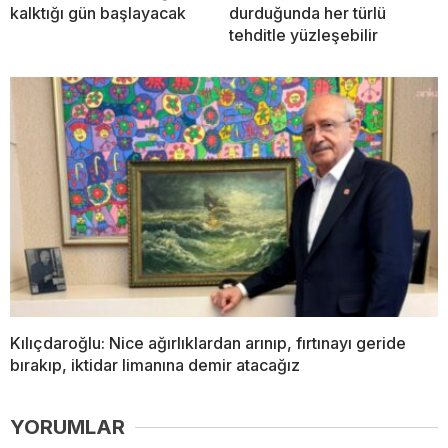
kalktığı gün başlayacak
durduğunda her türlü
tehditle yüzleşebilir
Kılıçdaroğlu: Nice ağırlıklardan arınıp, fırtınayı geride
bırakıp, iktidar limanına demir atacağız
YORUMLAR