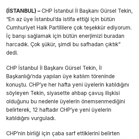
(İSTANBUL) –
CHP İstanbul İl Başkanı Gürsel Tekin,
“En az üye İstanbul’da istifa ettiği için bütün
Cumhuriyet Halk Partililere çok teşekkür ediyorum.
İç barışı sağlamak için bütün enerjimizi buradan
harcadık. Çok şükür, şimdi bu safhadan çıktık”
dedi.
CHP İstanbul İl Başkanı Gürsel Tekin, İl
Başkanlığı’nda yapılan üye katılım töreninde
konuştu. CHP’ye her hafta yeni üyelerin katıldığını
söyleyen Tekin, siyasette ahbap çavuş ilişkisi
olduğunu bu nedenle üyelerin önemsenmediğini
belirterek, 12 haftadır CHP’ye yeni üyelerin
katıldığını vurguladı.
CHP’nin birliği için çaba sarf ettiklerini belirten