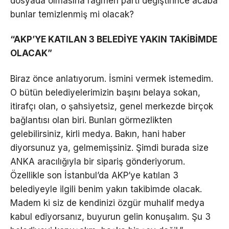
dosyada olmasına rağmen parti değiştirince acaba
bunlar temizlenmiş mi olacak?
“AKP’YE KATILAN 3 BELEDİYE YAKIN TAKİBİMDE
OLACAK”
Biraz önce anlatıyorum. İsmini vermek istemedim.
O bütün belediyelerimizin başını belaya sokan,
itirafçı olan, o şahsiyetsiz, genel merkezde birçok
bağlantısı olan biri. Bunları görmezlikten
gelebilirsiniz, kirli medya. Bakın, hani haber
diyorsunuz ya, gelmemişsiniz. Şimdi burada size
ANKA aracılığıyla bir sipariş gönderiyorum.
Özellikle son İstanbul’da AKP’ye katılan 3
belediyeyle ilgili benim yakın takibimde olacak.
Madem ki siz de kendinizi özgür muhalif medya
kabul ediyorsanız, buyurun gelin konuşalım. Şu 3