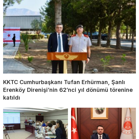
KKTC Cumhurbaşkanı Tufan Erhürman, Şanlı
Erenköy Direnişi’nin 62’nci yıl dönümü törenine
katıldı