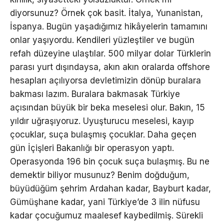
diyorsunuz? Örnek çok basit. İtalya, Yunanistan,
İspanya. Bugün yaşadığımız hikâyelerin tamamını
onlar yaşıyordu. Kendileri yüzleştiler ve bugün
refah düzeyine ulaştılar. 500 milyar dolar Türklerin
parası yurt dışındaysa, akın akın oralarda offshore
hesapları açılıyorsa devletimizin dönüp buralara
bakması lazım. Buralara bakmasak Türkiye
açısından büyük bir beka meselesi olur. Bakın, 15
yıldır uğraşıyoruz. Uyuşturucu meselesi, kayıp
çocuklar, suça bulaşmış çocuklar. Daha geçen
gün İçişleri Bakanlığı bir operasyon yaptı.
Operasyonda 196 bin çocuk suça bulaşmış. Bu ne
demektir biliyor musunuz? Benim doğduğum,
büyüdüğüm şehrim Ardahan kadar, Bayburt kadar,
Gümüşhane kadar, yani Türkiye’de 3 ilin nüfusu
kadar çocuğumuz maalesef kaybedilmiş. Sürekli