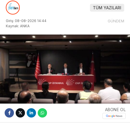
TÜM YAZILARI
Giriş: 08-08-2026 14:44
GÜNDEM
Kaynak: ANKA
ABONE OL