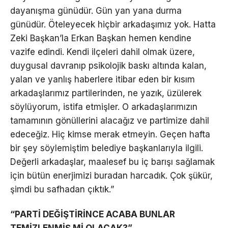
dayanışma günüdür. Gün yan yana durma
günüdür. Öteleyecek hiçbir arkadaşımız yok. Hatta
Zeki Başkan’la Erkan Başkan hemen kendine
vazife edindi. Kendi ilçeleri dahil olmak üzere,
duygusal davranıp psikolojik baskı altında kalan,
yalan ve yanlış haberlere itibar eden bir kısım
arkadaşlarımız partilerinden, ne yazık, üzülerek
söylüyorum, istifa etmişler. O arkadaşlarımızın
tamamının gönüllerini alacağız ve partimize dahil
edeceğiz. Hiç kimse merak etmeyin. Geçen hafta
bir şey söylemiştim belediye başkanlarıyla ilgili.
Değerli arkadaşlar, maalesef bu iç barışı sağlamak
için bütün enerjimizi buradan harcadık. Çok şükür,
şimdi bu safhadan çıktık.”
“PARTİ DEĞİŞTİRİNCE ACABA BUNLAR