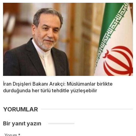
İran Dışişleri Bakanı Arakçi: Müslümanlar birlikte
durduğunda her türlü tehditle yüzleşebilir
YORUMLAR
Bir yanıt yazın
Yorum
*