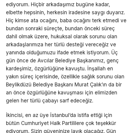
ediyorum. Hiçbir arkadaşımız bugüne kadar,
elbette hepsinin, herkesin iradesine saygı duyarız.
Hiç kimse ata ocağını, baba ocağını terk etmedi ve
bundan sonraki süreçte, bundan önceki süreç
dahil olmak üzere, hukuksal olarak sorunu olan
arkadaşlarımıza her türlü desteği vereceğiz ve
yanında olduğumuzu ifade etmek istiyorum. Üç
gün önce de Avcılar Belediye Başkanımız, genç
kardeşimiz, özgürlüğüne kavuştu. İnşallah en
yakın süreç içerisinde, özellikle sağlık sorunu olan
Beylikdüzü Belediye Başkanı Murat Çalık’ın da bir
an önce özgürlüğüne kavuşması için elimizden
gelen her türlü çabayı sarf edeceğiz.
İkincisi, en az üye İstanbul’da istifa ettiği için
bütün Cumhuriyet Halk Partililere çok teşekkür
ediyorum. Sizin güveninize layık olacağız. Gün