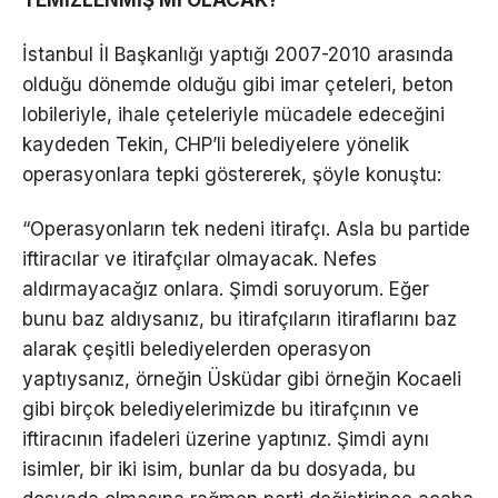
TEMİZLENMİŞ Mİ OLACAK?”
İstanbul İl Başkanlığı yaptığı 2007-2010 arasında
olduğu dönemde olduğu gibi imar çeteleri, beton
lobileriyle, ihale çeteleriyle mücadele edeceğini
kaydeden Tekin, CHP’li belediyelere yönelik
operasyonlara tepki göstererek, şöyle konuştu:
“Operasyonların tek nedeni itirafçı. Asla bu partide
iftiracılar ve itirafçılar olmayacak. Nefes
aldırmayacağız onlara. Şimdi soruyorum. Eğer
bunu baz aldıysanız, bu itirafçıların itiraflarını baz
alarak çeşitli belediyelerden operasyon
yaptıysanız, örneğin Üsküdar gibi örneğin Kocaeli
gibi birçok belediyelerimizde bu itirafçının ve
iftiracının ifadeleri üzerine yaptınız. Şimdi aynı
isimler, bir iki isim, bunlar da bu dosyada, bu