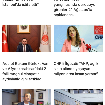
İstanbul’da istifa etti”
yarışmasında dereceye
girenler 21 Ağustos’ta
açıklanacak
Adalet Bakanı Gürlek, Van
CHP’li İlgezdi: “AKP, açlık
ve Afyonkarahisar’daki 2
sınırı altında yaşayan
faili meçhul cinayetin
milyonlarca insan yarattı”
aydınlatıldığını açıkladı