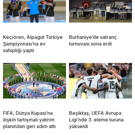
Keçiören, Alpagut Türkiye
Burhaniye’de satranç
Şampiyonası’na ev
turnuvası sona erdi
sahipliği yaptı
FIFA, Dünya Kupası’na
Beşiktaş, UEFA Avrupa
ilişkin tartışmalı yatırım
Ligi’nde 3. eleme turuna
planından geri adım attı
yükseldi