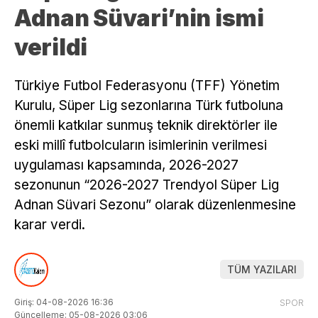
Adnan Süvari’nin ismi
verildi
Türkiye Futbol Federasyonu (TFF) Yönetim
Kurulu, Süper Lig sezonlarına Türk futboluna
önemli katkılar sunmuş teknik direktörler ile
eski millî futbolcuların isimlerinin verilmesi
uygulaması kapsamında, 2026-2027
sezonunun “2026-2027 Trendyol Süper Lig
Adnan Süvari Sezonu” olarak düzenlenmesine
karar verdi.
TÜM YAZILARI
Giriş: 04-08-2026 16:36
SPOR
Güncelleme: 05-08-2026 03:06