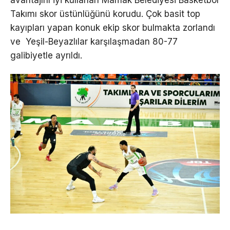
avantajını iyi kullanan Mamak Belediyesi Basketbol
Takımı skor üstünlüğünü korudu. Çok basit top
kayıpları yapan konuk ekip skor bulmakta zorlandı
ve Yeşil-Beyazlılar karşılaşmadan 80-77
galibiyetle ayrıldı.