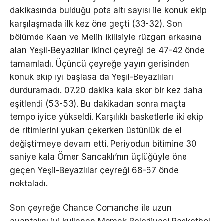
dakikasında bulduğu pota altı sayısı ile konuk ekip
karşılaşmada ilk kez öne geçti (33-32). Son
bölümde Kaan ve Melih ikilisiyle rüzgarı arkasına
alan Yeşil-Beyazlılar ikinci çeyreği de 47-42 önde
tamamladı. Üçüncü çeyreğe yayın gerisinden
konuk ekip iyi başlasa da Yeşil-Beyazlıları
durduramadı. 07.20 dakika kala skor bir kez daha
eşitlendi (53-53). Bu dakikadan sonra maçta
tempo iyice yükseldi. Karşılıklı basketlerle iki ekip
de ritimlerini yukarı çekerken üstünlük de el
değiştirmeye devam etti. Periyodun bitimine 30
saniye kala Ömer Sancaklı’nın üçlüğüyle öne
geçen Yeşil-Beyazlılar çeyreği 68-67 önde
noktaladı.
Son çeyreğe Chance Comanche ile uzun