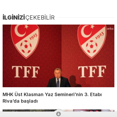
İLGİNİZİ
ÇEKEBİLİR
MHK Üst Klasman Yaz Semineri’nin 3. Etabı
Riva’da başladı