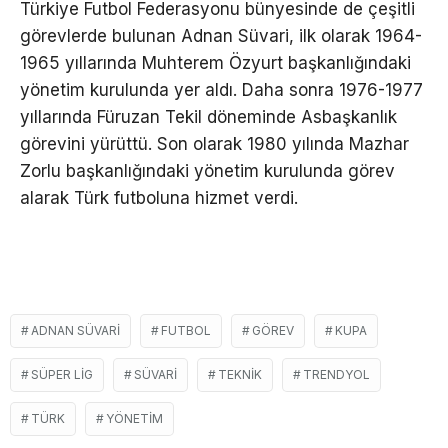
Türkiye Futbol Federasyonu bünyesinde de çeşitli
görevlerde bulunan Adnan Süvari, ilk olarak 1964-
1965 yıllarında Muhterem Özyurt başkanlığındaki
yönetim kurulunda yer aldı. Daha sonra 1976-1977
yıllarında Füruzan Tekil döneminde Asbaşkanlık
görevini yürüttü. Son olarak 1980 yılında Mazhar
Zorlu başkanlığındaki yönetim kurulunda görev
alarak Türk futboluna hizmet verdi.
ADNAN SÜVARI
FUTBOL
GÖREV
KUPA
SÜPER LIG
SÜVARI
TEKNIK
TRENDYOL
TÜRK
YÖNETIM