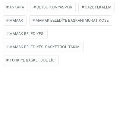
ANKARA
BEYSU KONYASPOR
GAZETEKALEM
MAMAK
MAMAK BELEDIYE BAŞKANI MURAT KÖSE
MAMAK BELEDIYESI
MAMAK BELEDIYESI BASKETBOL TAKIMI
TÜRKIYE BASKETBOL LIGI