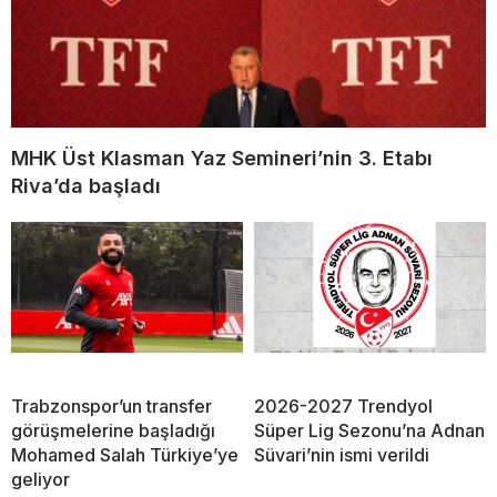
MHK Üst Klasman Yaz Semineri’nin 3. Etabı
Riva’da başladı
Trabzonspor’un transfer
2026-2027 Trendyol
görüşmelerine başladığı
Süper Lig Sezonu’na Adnan
Mohamed Salah Türkiye’ye
Süvari’nin ismi verildi
geliyor