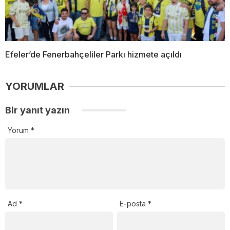
Efeler’de Fenerbahçeliler Parkı hizmete açıldı
YORUMLAR
Bir yanıt yazın
Yorum
*
Ad
*
E-posta
*