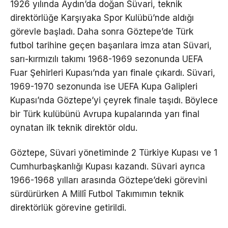
1926 yılında Aydın’da doğan Süvari, teknik
direktörlüğe Karşıyaka Spor Kulübü’nde aldığı
görevle başladı. Daha sonra Göztepe’de Türk
futbol tarihine geçen başarılara imza atan Süvari,
sarı-kırmızılı takımı 1968-1969 sezonunda UEFA
Fuar Şehirleri Kupası’nda yarı finale çıkardı. Süvari,
1969-1970 sezonunda ise UEFA Kupa Galipleri
Kupası’nda Göztepe’yi çeyrek finale taşıdı. Böylece
bir Türk kulübünü Avrupa kupalarında yarı final
oynatan ilk teknik direktör oldu.
Göztepe, Süvari yönetiminde 2 Türkiye Kupası ve 1
Cumhurbaşkanlığı Kupası kazandı. Süvari ayrıca
1966-1968 yılları arasında Göztepe’deki görevini
sürdürürken A Millî Futbol Takımımın teknik
direktörlük görevine getirildi.