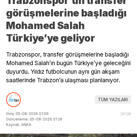
Trabzonspor’un transfer
görüşmelerine başladığı
Mohamed Salah
Türkiye’ye geliyor
Trabzonspor, transfer görüşmelerine başladığı
Mohamed Salah’ın bugün Türkiye’ye geleceğini
duyurdu. Yıldız futbolcunun aynı gün akşam
saatlerinde Trabzon’a ulaşması planlanıyor.
TÜM YAZILARI
Giriş: 05-08-2026 01:06
SPOR
Güncelleme: 05-08-2026 01:26
Kaynak: ANKA