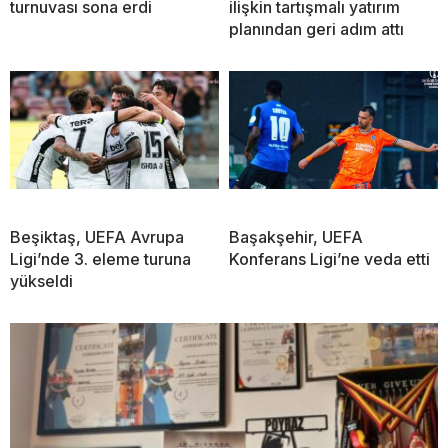
turnuvası sona erdi
ilişkin tartışmalı yatırım
planından geri adım attı
Beşiktaş, UEFA Avrupa
Başakşehir, UEFA
Ligi’nde 3. eleme turuna
Konferans Ligi’ne veda etti
yükseldi